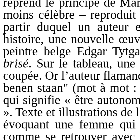
reprend le principe de Mar
moins célèbre – reproduit
partir duquel un auteur e
histoire, une nouvelle œuv
peintre belge Edgar Tytga
brisé
. Sur le tableau, un
coupée. Or l’auteur flaman
benen staan" (mot à mot : 
qui signifie « être autonom
». Texte et illustrations de
évoquant une femme qui e
comme se retrouver avec 