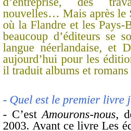
d’entreprise, des trav
nouvelles… Mais après le S
où la Flandre et les Pays-B
beaucoup d’éditeurs se son
langue néerlandaise, et D
aujourd’hui pour les éditi
il traduit albums et romans
- Quel est le premier livre
- C’est
Amourons-nous
, 
2003. Avant ce livre Les é