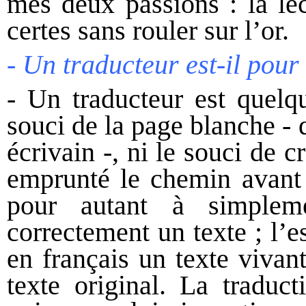
mes deux passions : la lect
certes sans rouler sur l’or.
- Un traducteur est-il pour
- Un traducteur est quelqu
souci de la page blanche - q
écrivain -, ni le souci de c
emprunté le chemin avant l
pour autant à simplem
correctement un texte ; l’e
en français un texte vivant
texte original. La traduct