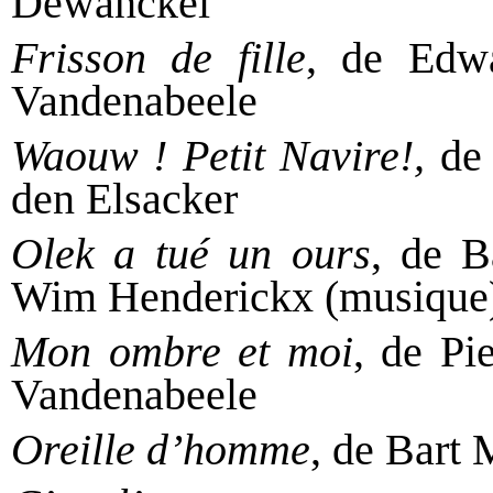
Dewanckel
Frisson de fille
, de Edw
Vandenabeele
Waouw ! Petit Navire!
,
de 
den Elsacker
Olek a tué un ours
, de B
Wim Henderickx (musique
Mon ombre et moi
, de Pi
Vandenabeele
Oreille d’homme
, de Bart 