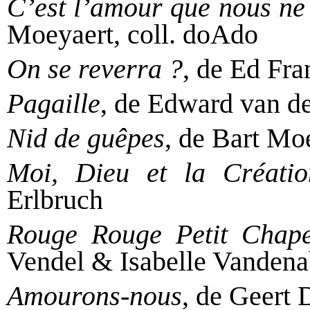
C’est l’amour que nous n
Moeyaert, coll. doAdo
On se reverra ?
, de Ed Fr
Pagaille
, de Edward van d
Nid de guêpes
, de Bart Mo
Moi, Dieu et la Créatio
Erlbruch
Rouge Rouge Petit Chap
Vendel & Isabelle Vandena
Amourons-nous
, de Geert