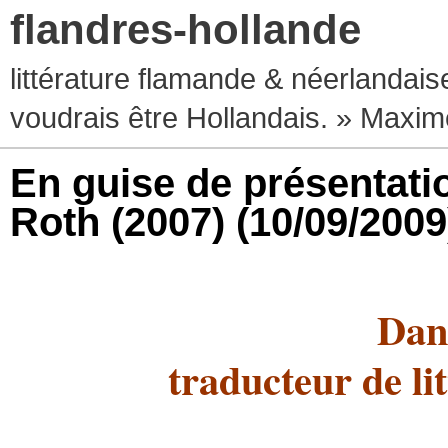
flandres-hollande
littérature flamande & néerlandaise
voudrais être Hollandais. » Max
En guise de présentatio
Roth (2007)
(10/09/2009
Dan
traducteur de li