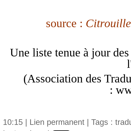
source :
Citrouille
Une liste tenue à jour des 
(Association des Tradu
:
ww
10:15 |
Lien permanent
| Tags :
trad