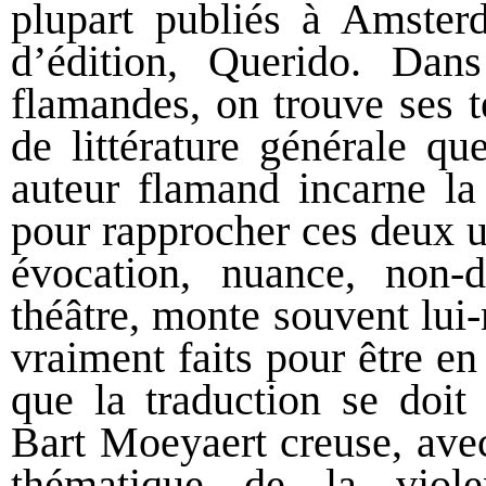
plupart publiés à Amster
d’édition, Querido. Dans 
flamandes, on trouve ses t
de littérature générale qu
auteur flamand incarne la 
pour rapprocher ces deux u
évocation, nuance, non-d
théâtre, monte souvent lui
vraiment faits pour être e
que la traduction se doit 
Bart Moeyaert creuse, avec 
thématique de la viol