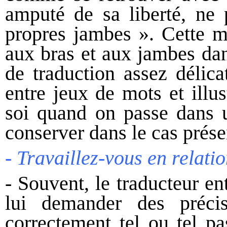
amputé de sa liberté, ne 
propres jambes ». Cette mé
aux bras et aux jambes dan
de traduction assez délica
entre jeux de mots et illu
soi quand on passe dans u
conserver dans le cas prése
- Travaillez-vous en relati
- Souvent, le traducteur en
lui demander des précis
correctement tel ou tel p