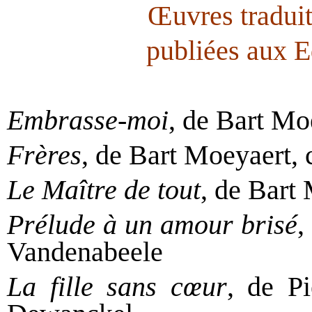
Œuvres traduit
publiées aux E
Embrasse-moi
, de Bart Mo
Frères
,
de Bart Moeyaert, 
Le Maître de tout
, de Bart
Prélude à un amour brisé
,
Vandenabeele
La fille sans cœur
, de P