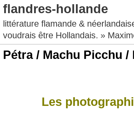
flandres-hollande
littérature flamande & néerlandaise
voudrais être Hollandais. » Max
Pétra / Machu Picchu / 
Les photograph