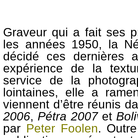
Graveur qui a fait ses 
les années 1950, la N
décidé ces dernières 
expérience de la text
service de la photogr
lointaines, elle a rame
viennent d’être réunis dan
2006
,
Pétra 2007
et
Bol
par
Peter Foolen
. Outre