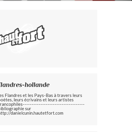
flandres-hollande
les Flandres et les Pays-Bas à travers leurs
poètes, leurs écrivains et leurs artistes
francophiles-----------------------------------
bibliographie sur
http://danielcunin.hautetfort.com