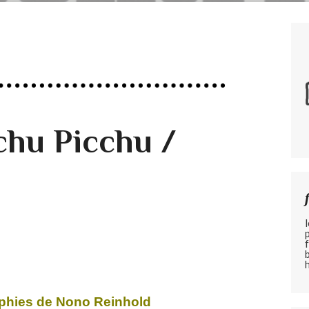
chu Picchu /
phies de Nono Reinhold