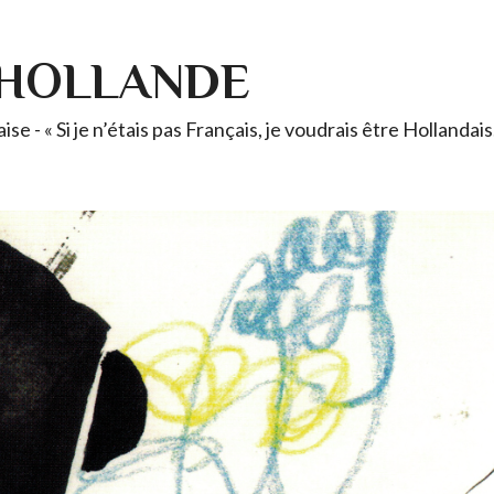
-HOLLANDE
se - « Si je n’étais pas Français, je voudrais être Holland