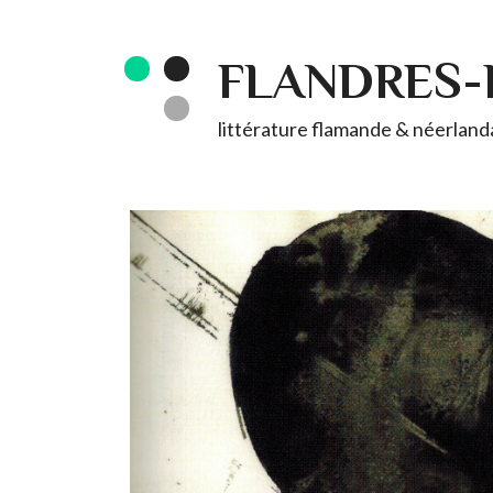
FLANDRES
littérature flamande & néerlandai