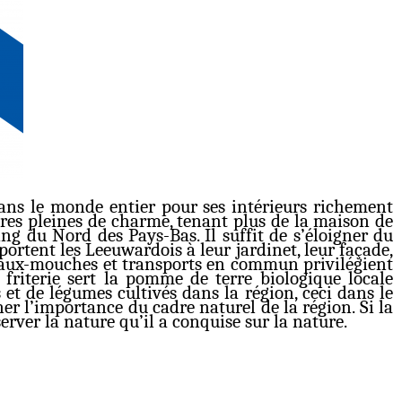
 dans le monde entier pour ses intérieurs richement
ures pleines de charme, tenant plus de la maison de
ng du Nord des Pays-Bas. Il suffit de s’éloigner du
ortent les Leeuwardois à leur jardinet, leur façade,
bateaux-mouches et transports en commun privilégient
 friterie sert la pomme de terre biologique locale
et de légumes cultivés dans la région, ceci dans le
r l’importance du cadre naturel de la région. Si la
erver la nature qu’il a conquise sur la nature.