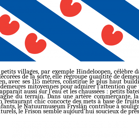
s petits villages, par exemple Hindeloopen, célèbre
décorées de la sorte, elle regroupe quantité de deme
, avec ses 115 mètres, constitue le plus haut buildi
ux demeures mitoyennes pour admirer l’attention que p
en apparaît aussi sur l’eau et les chaussées : petits 
 gagne du terrain. Dans une artère commerçante, la
n restaurant chic concocte des mets à base de fruits 
nfants, le Natuurmuseum Fryslân contribue à souligne
turels, le Frison semble aujourd’hui soucieux de prés