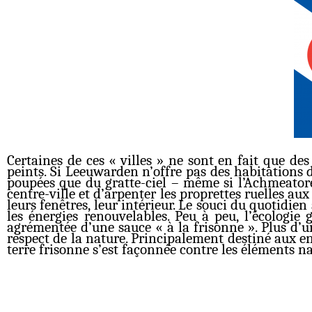
Certaines de ces « villes » ne sont en fait que de
peints. Si Leeuwarden n’offre pas des habitations 
poupées que du gratte-ciel – même si l’Achmeatoren
centre-ville et d’arpenter les proprettes ruelles a
leurs fenêtres, leur intérieur. Le souci du quotidi
les énergies renouvelables. Peu à peu, l’écologie
agrémentée d’une sauce « à la frisonne ». Plus d’u
respect de la nature. Principalement destiné aux e
terre frisonne s’est façonnée contre les éléments na