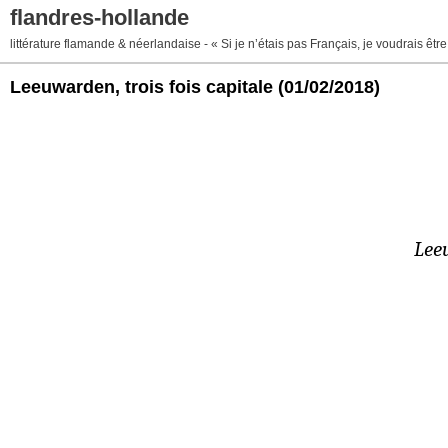
flandres-hollande
littérature flamande & néerlandaise - « Si je n’étais pas Français, je voudrais ê
Leeuwarden, trois fois capitale
(01/02/2018)
Leeu