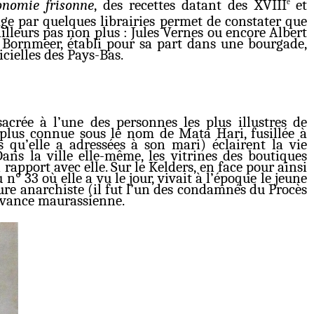
onomie frisonne
, des recettes datant des XVIII
et
e
sage par quelques librairies permet de constater que
illeurs pas non plus : Jules Vernes ou encore Albert
r, Bornmeer, établi pour sa part dans une bourgade,
cielles des Pays-Bas.
crée à l’une des personnes les plus illustres de
plus connue sous le nom de Mata Hari, fusillée à
 qu’elle a adressées à son mari) éclairent la vie
ns la ville elle-même, les vitrines des boutiques
rapport avec elle. Sur le Kelders, en face pour ainsi
n° 33 où elle a vu le jour, vivait à l’époque le jeune
ure anarchiste (il fut l’un des condamnés du Procès
ouvance maurassienne.