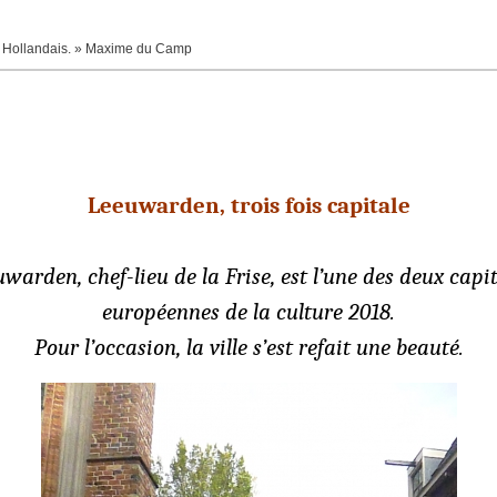
tre Hollandais. » Maxime du Camp
Leeuwarden, trois fois capitale
warden, chef-lieu de la Frise, est l’une des deux capi
européennes de la culture 2018.
Pour l’occasion, la ville s’est refait une beauté.