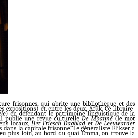
ature frisonnes, qui abrite une bibliothèque et des
 expositions) et, entre les deux, Afûk. Ce libraire-
ele
) en défendant le patrimoine linguistique de la
 il publie une revue culturelle
De Moanne
(le mot
iens locaux,
Het Friesch Dagblad
et
De Leeuwarder
s dans la capitale frisonne. Le généraliste Elikser a
 peu plus loin, au bord du quai Emma, on trouve la