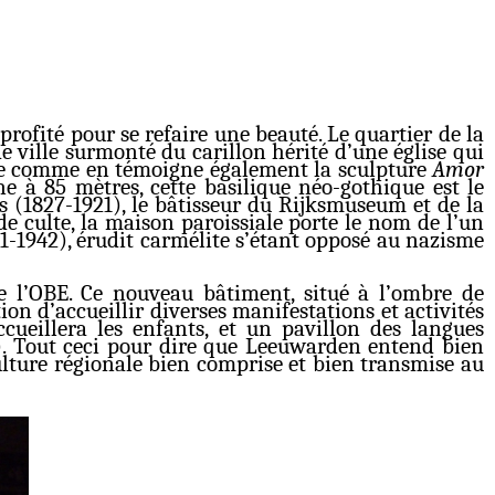
rofité pour se refaire une beauté. Le quartier de la
 ville surmonté du carillon hérité d’une église qui
age comme en témoigne également la sculpture
Amor
ne à 85 mètres, cette basilique néo-gothique est le
rs (1827-1921), le bâtisseur du Rijksmuseum et de la
de culte, la maison paroissiale porte le nom de l’un
1-1942), érudit carmélite s’étant opposé au nazisme
e l’OBE. Ce nouveau bâtiment, situé à l’ombre de
ion d’accueillir diverses manifestations et activités
cueillera les enfants, et un pavillon des langues
). Tout ceci pour dire que Leeuwarden entend bien
ulture régionale bien comprise et bien transmise au