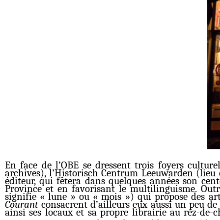
En face de l’OBE se dressent trois foyers culturel
archives), l’Historisch Centrum Leeuwarden (lieu qu
éditeur, qui fêtera dans quelques années son cente
Province et en favorisant le multilinguisme. Outre
signifie « lune » ou « mois ») qui propose des ar
Courant
consacrent d’ailleurs eux aussi un peu de p
ainsi ses locaux et sa propre librairie au rez-de