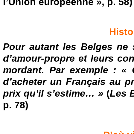
l’Union européenne », p. 58)
Histo
Pour autant les Belges ne
d’amour-propre et leurs co
mordant. Par exemple : « C
d’acheter un Français au pr
prix qu’il s’estime… »
(
Les 
p. 78)