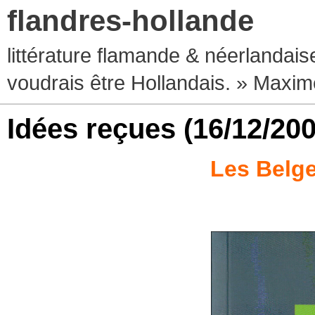
flandres-hollande
littérature flamande & néerlandaise
voudrais être Hollandais. » Max
Idées reçues
(16/12/200
Les Belge