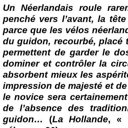
Un Néerlandais roule rar
penché vers l’avant, la têt
parce que les vélos néerla
du guidon, recourbé, placé tr
permettent de garder le dos
dominer et contrôler la cir
absorbent mieux les aspérité
impression de majesté et de
le novice sera certainemen
de l’absence des tradition
guidon…
(
La Hollande
, «