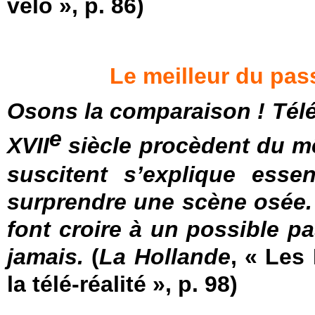
vélo », p. 86)
Le meilleur du pass
Osons la comparaison ! Télé-
e
XVII
siècle procèdent du mêm
suscitent s’explique essen
surprendre une scène osée. 
font croire à un possible pa
jamais.
(
La Hollande
, « Les
la télé-réalité », p. 98)