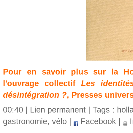
Pour en savoir plus sur la Hol
l'ouvrage collectif
Les identité
désintégration ?
, Presses univers
00:40 |
Lien permanent
| Tags :
holl
gastronomie
,
vélo
|
Facebook
|
I