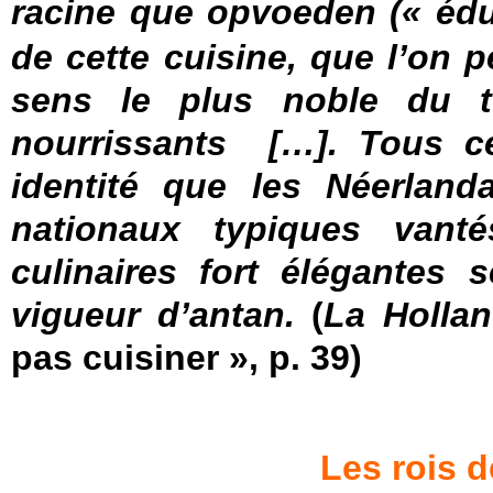
racine que
opvoeden
(« éd
de cette cuisine, que l’on 
sens le plus noble du t
nourrissants […]. Tous ce
identité que les Néerlanda
nationaux typiques vant
culinaires fort élégantes s
vigueur d’antan.
(
La Holla
pas cuisiner », p. 39)
Les rois d