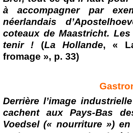
à accompagner par exem
néerlandais d’Apostelhoe
coteaux de Maastricht. Les
tenir !
(
La Hollande
, « L
fromage », p. 33)
Gastro
Derrière l’image industriel
cachent aux Pays-Bas des t
Voedsel
(« nourriture ») en