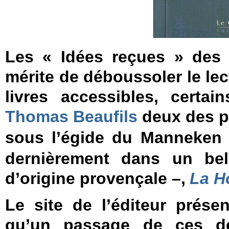
Les « Idées reçues » des
mérite de déboussoler le lec
livres accessibles, certa
Thomas Beaufils
deux des pe
sous l’égide du Manneken 
dernièrement dans un bel
d’origine provençale –,
La H
Le site de l’éditeur prése
qu’un passage de ces de