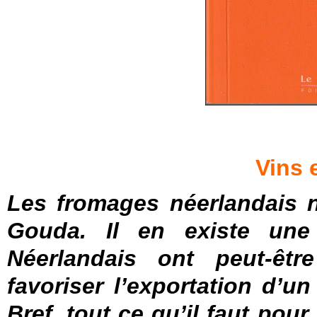
Vins 
Les fromages néerlandais n
Gouda. Il en existe une 
Néerlandais ont peut-êt
favoriser l’exportation d’un
Bref, tout ce qu’il faut po