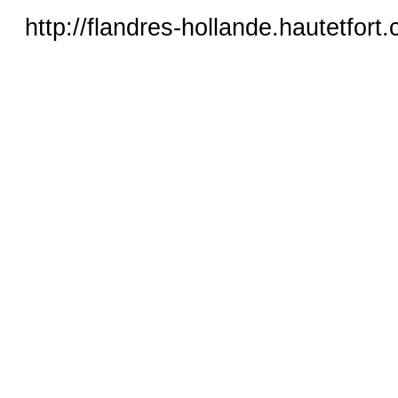
http://flandres-hollande.hautetfor