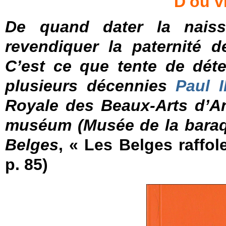
D'où vi
De quand dater la naiss
revendiquer la paternité d
C’est ce que tente de déte
plusieurs décennies
Paul 
Royale des Beaux-Arts d’An
muséum (Musée de la baraqu
Belges
, « Les Belges raffol
p. 85)