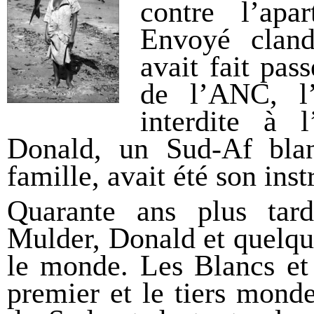
contre l’ap
Envoyé cland
avait fait pa
de l’ANC, l’o
interdite à 
Donald, un Sud-Af blan
famille, avait été son ins
Quarante ans plus tard,
Mulder, Donald et quelques
le monde. Les Blancs et 
premier et le tiers monde