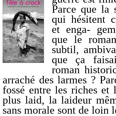
Parce que la 
qui hésitent 
et enga- geme
que le roma
subtil, ambiv
que ça fais
roman histori
arraché des larmes ? Parc
fossé entre les riches et 
plus laid, la laideur mê
sans morale sont de loin l