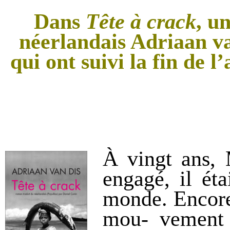
Dans
Tête à crack
, u
néerlandais
Adriaan v
qui ont suivi la fin de 
À vingt ans, 
engagé, il éta
monde. Encore 
mou- vement 