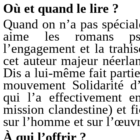
Où et quand le lire ?
Quand on n’a pas spécial
aime les romans psyc
l’engagement et la trahi
cet auteur majeur néerlan
Dis a lui-même fait parti
mouvement Solidarité d
qui l’a effectivement 
mission clandestine) et f
sur l’homme et sur l’œuvr
À qui l’offrir ?