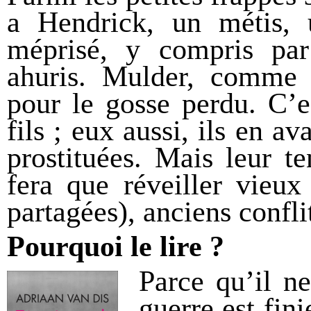
a Hendrick, un métis, 
méprisé, y compris par
ahuris. Mulder, comme 
pour le gosse perdu. C’es
fils ; eux aussi, ils en a
prostituées. Mais leur t
fera que réveiller vieu
partagées), anciens confli
Pourquoi le lire ?
Parce qu’il ne
guerre est fini