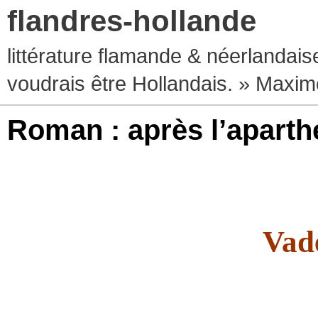
flandres-hollande
littérature flamande & néerlandaise
voudrais être Hollandais. » Max
Roman : après l’aparth
Vad