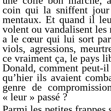
une colle bon marché, à
coin qui la sniffent jour
mentaux. Et quand il leur
volent ou vandalisent les
a le cœur qui lui sort par
viols, agressions, meurtr
ce vraiment ça, le pays li
Donald, comment peut-il v
qu’hier ils avaient comb
genre de compromissions
« leur » passé ?
Parmi les petites frappes 