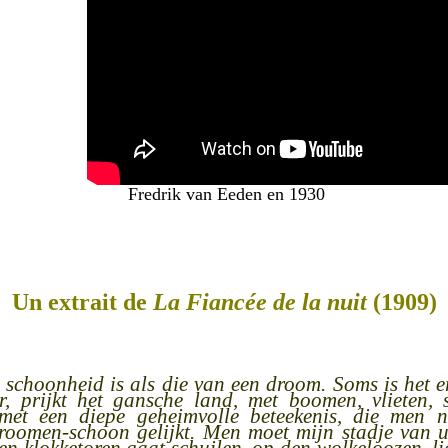
Fredrik van Eeden en 1930
Un extrait de
La Fiancée de la nuit
(1909)
 schoonheid is als die van een droom. Soms is het 
r, prijkt het gansche land, met boomen, vlieten,
nd met een diepe geheimvolle beteekenis, die men 
roomen-schoon gelijkt. Men moet mijn stadje van u