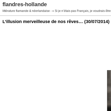
flandres-hollande
littérature flamande & néerlandaise - « Si je n’étais pas Français, je voudrais ê
L’illusion merveilleuse de nos rêves…
(30/07/2014)