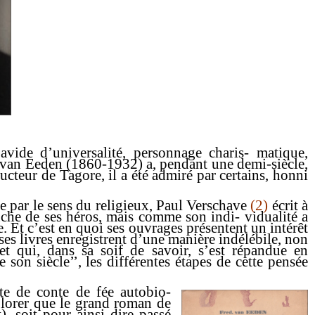
 avide d’universalité, personnage charis- matique,
 van Eeden
(1860-1932) a, pendant une demi-siècle,
ducteur de Tagore, il a été admiré par certains, honni
 par le sens du religieux, Paul Verschave
(2)
écrit à
ouche de ses héros, mais comme son indi- vidualité a
e. Et c’est en quoi ses ouvrages présentent un intérêt
ses livres enregistrent d’une manière indélébile, non
et qui, dans sa soif de savoir, s’est répandue en
e son siècle’’, les différentes étapes de cette pensée
e de conte de fée autobio-
lorer que le grand roman de
, soit pour ainsi dire passé