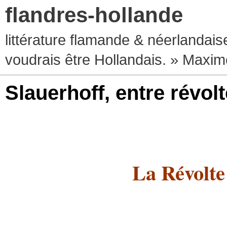
flandres-hollande
littérature flamande & néerlandaise
voudrais être Hollandais. » Max
Slauerhoff, entre révolt
La Révolte