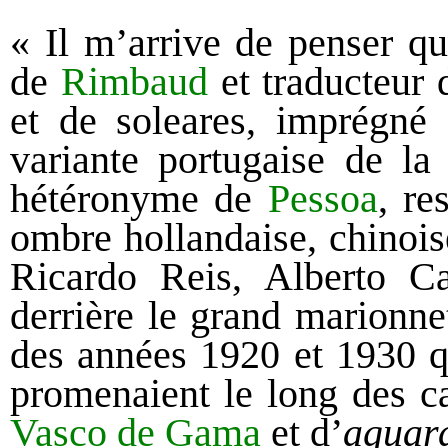
« Il m’arrive de penser q
de
Rimbaud
et traducteur
et de soleares, imprégné
variante portugaise de la
hétéronyme de
Pessoa
, re
ombre hollandaise, chinois
Ricardo Reis, Alberto C
derrière le grand marionne
des années 1920 et 1930 q
promenaient le long des c
Vasco de Gama
et d’
aguar