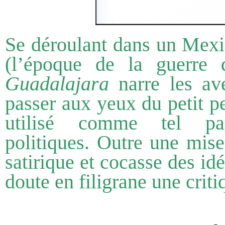
Se déroulant dans un Mexi
(l’époque de la guerre d
Guadalajara
narre les av
passer aux yeux du petit p
utilisé comme tel pa
politiques. Outre une mise
satirique et cocasse des id
doute en filigrane une crit