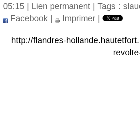
05:15 |
Lien permanent
| Tags :
slau
Facebook
|
Imprimer
|
http://flandres-hollande.hautetfor
revolte