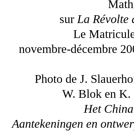
Math
sur
La Révolte
Le Matricule
novembre-décembre 2008
Photo de J. Slauerhof
W. Blok en K. 
Het China 
Aantekeningen en ontwe