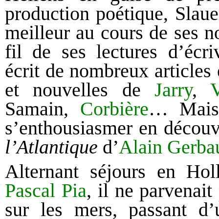
production poétique, Slauer
meilleur au cours de ses n
fil de ses lectures d’écri
écrit de nombreux articles 
et nouvelles de
Jarry
,
V
Samain,
Corbière
… Mais l
s’enthousiasmer en décou
l’Atlantique
d’
Alain Gerbau
Alternant séjours en Ho
Pascal Pia
, il ne parvenait
sur les mers, passant d’