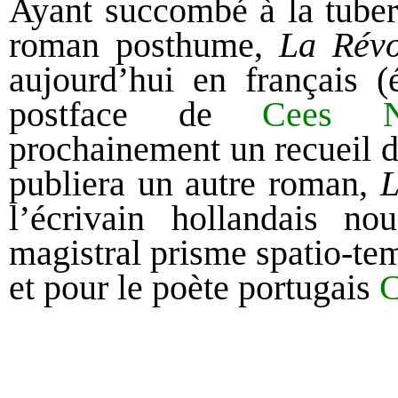
Ayant succombé à la tuberc
roman posthume,
La Révo
aujourd’hui en français (
postface de
Cees N
prochainement un recueil 
publiera un autre roman,
L
l’écrivain hollandais no
magistral prisme spatio-tem
et pour le poète portugais