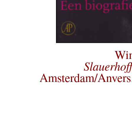
Wi
Slauerhoff
Amsterdam/Anvers,