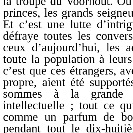
la troupe du Voorhout. Où 
princes, les grands seigneu
Et c’est une lutte d’intri
défraye toutes les conver
ceux d’aujourd’hui, les ac
toute la population à leur
c’est que ces étrangers, av
propre, aient été supporté
sommes à la grande é
intellectuelle ; tout ce q
comme un parfum de bon 
pendant tout le dix-huit