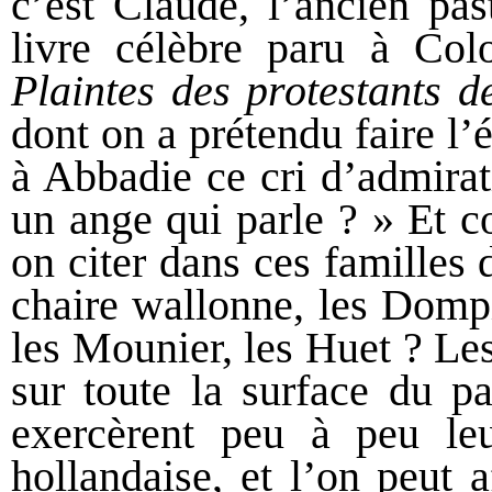
c’est Claude, l’ancien pa
livre célèbre paru à Col
Plaintes des protestants 
dont on a prétendu faire l’
à Abbadie ce cri d’admirat
un ange qui parle ? » Et c
on citer dans ces familles d
chaire wallonne, les Dompi
les Mounier, les Huet ? Les
sur toute la surface du pa
exercèrent peu à peu leu
hollandaise, et l’on peut a