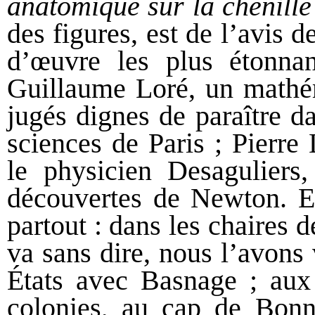
anatomique sur la chenille
des figures, est de l’avis 
d’œuvre les plus étonnan
Guillaume Loré, un mathém
jugés dignes de paraître d
sciences de Paris ; Pierre
le physicien Desaguliers
découvertes de Newton. E
partout : dans les chaires d
va sans dire, nous l’avons
États avec Basnage ; au
colonies, au cap de Bonn