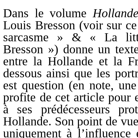
Dans le volume
Holland
Louis Bresson (voir sur c
sarcasme
» & «
La lit
Bresson
») donne un texte 
entre la Hollande et la F
dessous ainsi que les portr
est question (en note, un
profite de cet article pou
à ses prédécesseurs pro
Hollande. Son point de vue 
uniquement à l’influence 