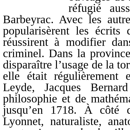
réfugié auss
Barbeyrac. Avec les autre
popularisèrent les écrits
réussirent à modifier dan
criminel. Dans la province
disparaître l’usage de la t
elle était régulièrement 
Leyde, Jacques Bernar
philosophie et de mathéma
jusqu’en 1718. À côté d’
Lyonnet, naturaliste, ana