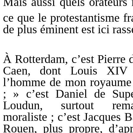
Mais aussi quels orateurs 
ce que le protestantisme f
de plus éminent est ici ras
À Rotterdam, c’est Pierre 
Caen, dont Louis XIV 
l’homme de mon royaume q
; » c’est Daniel de Super
Loudun, surtout rem
moraliste ; c’est Jacques 
Rouen, plus propre, d’apr