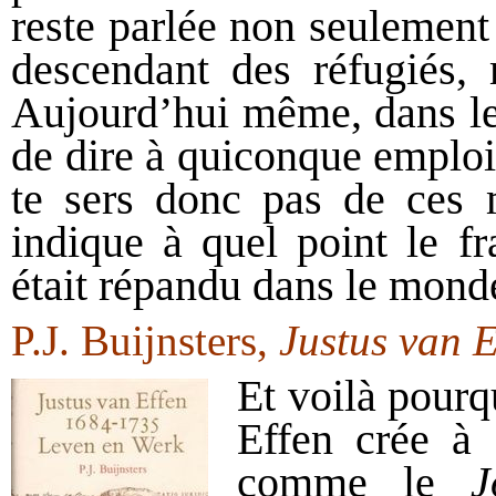
reste parlée non seulement 
descendant des réfugiés, 
Aujourd’hui même, dans le 
de dire à quiconque emploi
te sers donc pas de ces m
indique à quel point le fr
était répandu dans le monde
P.J. Buijnsters,
Justus van E
Et voilà pourq
Effen crée à 
comme le
J