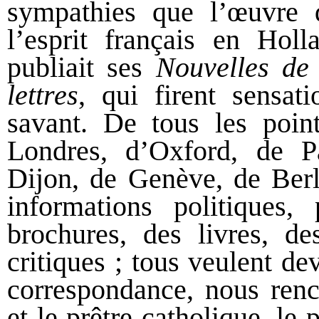
sympathies que l’œuvre
l’esprit français en Hol
publiait ses
Nouvelles de
lettres
, qui firent sensa
savant. De tous les poin
Londres, d’Oxford, de P
Dijon, de Genève, de Berli
informations politiques, p
brochures, des livres, d
critiques ; tous veulent de
correspondance, nous renco
et le prêtre catholique, le 