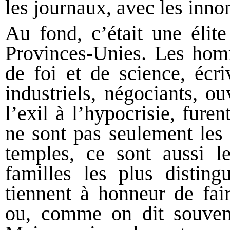
les journaux, avec les inno
Au fond, c’était une élit
Provinces-Unies. Les homme
de foi et de science, écri
industriels, négociants, ou
l’exil à l’hypocrisie, furen
ne sont pas seulement les 
temples, ce sont aussi les
familles les plus disting
tiennent à honneur de fair
ou, comme on dit souvent 