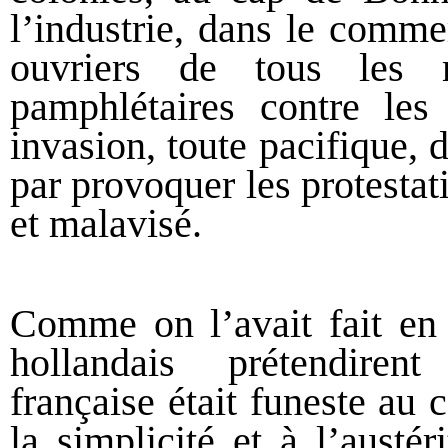
l’industrie, dans le commer
ouvriers de tous les 
pamphlétaires contre les 
invasion, toute pacifique, d
par provoquer les protesta
et malavisé.
Comme on l’avait fait en 
hollandais prétendiren
française était funeste au c
la simplicité et à l’austéri