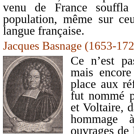
venu de France souffla 
population, même sur ceu
langue française.
Jacques Basnage (1653-172
Ce n’est pa
mais encore 
place aux ré
fut nommé pr
et Voltaire, 
hommage à
ouvrages de 