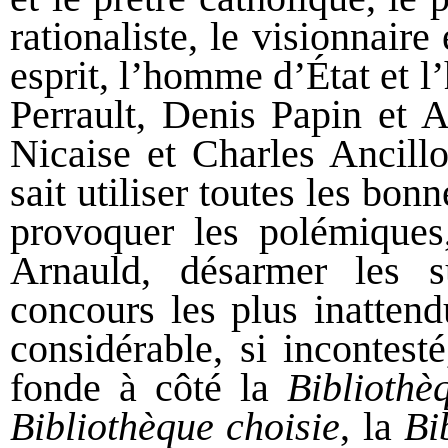
rationaliste, le visionnaire 
esprit, l’homme d’État et 
Perrault, Denis Papin et A
Nicaise et Charles Ancillo
sait utiliser toutes les bon
provoquer les polémique
Arnauld, désarmer les su
concours les plus inattend
considérable, si incontes
fonde à côté la
Bibliothè
Bibliothèque choisie
, la
Bi