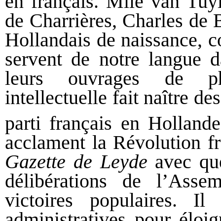
en français. Mlle van Tuy
de Charrières, Charles de 
Hollandais de naissance, c
servent de notre langue d
leurs ouvrages de ph
intellectuelle fait naître de
parti français en Holland
acclament la Révolution fra
Gazette de Leyde
avec que
délibérations de l’Assem
victoires populaires. I
administratives pour éloi