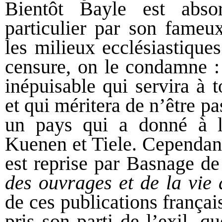
Bientôt Bayle est abso
particulier par son fameu
les milieux ecclésiastique
censure, on le condamne : 
inépuisable qui servira à 
et qui méritera de n’être 
un pays qui a donné à la
Kuenen et Tiele. Cependan
est reprise par Basnage de
des ouvrages et de la vie 
de ces publications frança
pris son parti de l’exil, q