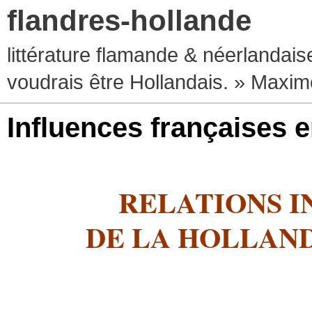
flandres-hollande
littérature flamande & néerlandaise
voudrais être Hollandais. » Max
Influences françaises 
RELATIONS 
DE LA HOLLAND