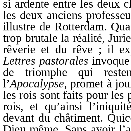
si ardente entre les deux 
les deux anciens professeu
illustre de Rotterdam. Qua
trop brutale la réalité, Jur
rêverie et du rêve ; il ex
Lettres pastorales
invoque 
de triomphe qui rest
l’
Apocalypse
, promet à jou
les rois sont faits pour les
rois, et qu’ainsi l’iniqui
devant du châtiment. Quico
Dieu même. Sans avoir l’ai