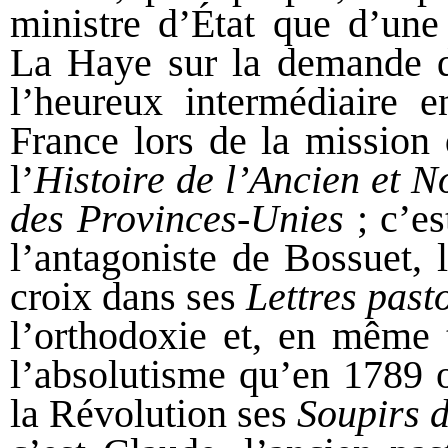
ministre d’État que d’une
La Haye sur la demande d
l’heureux intermédiaire e
France lors de la mission 
l’
Histoire de l’Ancien et 
des Provinces-Unies
; c’es
l’antagoniste de Bossuet, 
croix dans ses
Lettres past
l’orthodoxie et, en même t
l’absolutisme qu’en 1789 
la Révolution ses
Soupirs d