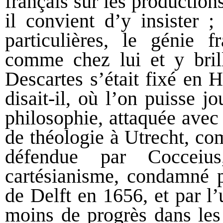
français sur les productions
il convient d’y insister ;
particulières, le génie f
comme chez lui et y bril
Descartes s’était fixé en H
disait-il, où l’on puisse jo
philosophie, attaquée avec
de théologie à Utrecht, co
défendue par Cocceiu
cartésianisme, condamné p
de Delft en 1656, et par l’
moins de progrès dans les