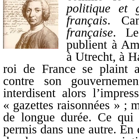
politique et 
français
. Ca
française
. Le
publient à Am
à Utrecht, à H
roi de France se plaint a
contre son gouvernement
interdisent alors l’impres
« gazettes raisonnées » ; m
de longue durée. Ce qui 
permis dans une autre. En dé