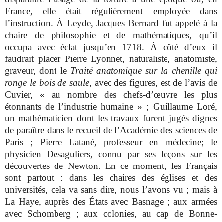
France, elle était régulièrement employée dans
l’instruction. À Leyde, Jacques Bernard fut appelé à la
chaire de philosophie et de mathématiques, qu’il
occupa avec éclat jusqu’en 1718. À côté d’eux il
faudrait placer Pierre Lyonnet, naturaliste, anatomiste,
graveur, dont le
Traité anatomique sur la chenille qui
ronge le bois de saule
, avec des figures, est de l’avis de
Cuvier, « au nombre des chefs-d’œuvre les plus
étonnants de l’industrie humaine » ; Guillaume Loré,
un mathématicien dont les travaux furent jugés dignes
de paraître dans le recueil de l’Académie des sciences de
Paris ; Pierre Latané, professeur en médecine; le
physicien Desaguliers, connu par ses leçons sur les
découvertes de Newton. En ce moment, les Français
sont partout : dans les chaires des églises et des
universités, cela va sans dire, nous l’avons vu ; mais à
La Haye, auprès des États avec Basnage ; aux armées
avec Schomberg ; aux colonies, au cap de Bonne-