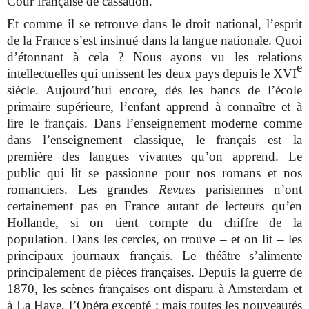
Cour française de cassation.
Et comme il se retrouve dans le droit national, l’esprit
de la France s’est insinué dans la langue nationale. Quoi
d’étonnant à cela ? Nous ayons vu les relations
e
intellectuelles qui unissent les deux pays depuis le XVI
siècle. Aujourd’hui encore, dès les bancs de l’école
primaire supérieure, l’enfant apprend à connaître et à
lire le français. Dans l’enseignement moderne comme
dans l’enseignement classique, le français est la
première des langues vivantes qu’on apprend. Le
public qui lit se passionne pour nos romans et nos
romanciers. Les grandes
Revues
parisiennes n’ont
certainement pas en France autant de lecteurs qu’en
Hollande, si on tient compte du chiffre de la
population. Dans les cercles, on trouve – et on lit – les
principaux journaux français. Le théâtre s’alimente
principalement de pièces françaises. Depuis la guerre de
1870, les scènes françaises ont disparu à Amsterdam et
à La Haye, l’Opéra excepté ; mais toutes les nouveautés