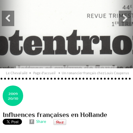
Le Cheval ailé
Page d'accueil
Un romancier français chez Louis Couperus
2009
20/10
Influences françaises en Hollande
Share