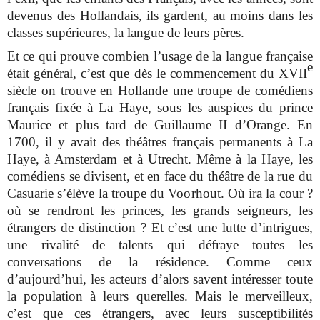
devenus des Hollandais, ils gardent, au moins dans les
classes supérieures, la langue de leurs pères.
Et ce qui prouve combien l’usage de la langue française
e
était général, c’est que dès le commencement du XVII
siècle on trouve en Hollande une troupe de comédiens
français fixée à La Haye, sous les auspices du prince
Maurice et plus tard de Guillaume II d’Orange. En
1700, il y avait des théâtres français permanents à La
Haye, à Amsterdam et à Utrecht. Même à la Haye, les
comédiens se divisent, et en face du théâtre de la rue du
Casuarie s’élève la troupe du Voorhout. Où ira la cour ?
où se rendront les princes, les grands seigneurs, les
étrangers de distinction ? Et c’est une lutte d’intrigues,
une rivalité de talents qui défraye toutes les
conversations de la résidence. Comme ceux
d’aujourd’hui, les acteurs d’alors savent intéresser toute
la population à leurs querelles. Mais le merveilleux,
c’est que ces étrangers, avec leurs susceptibilités