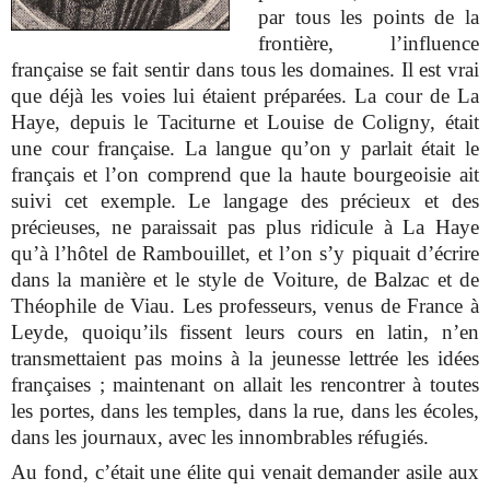
par tous les points de la
frontière, l’influence
française se fait sentir dans tous les domaines. Il est vrai
que déjà les voies lui étaient préparées. La cour de La
Haye, depuis le Taciturne et Louise de Coligny, était
une cour française. La langue qu’on y parlait était le
français et l’on comprend que la haute bourgeoisie ait
suivi cet exemple. Le langage des précieux et des
précieuses, ne paraissait pas plus ridicule à La Haye
qu’à l’hôtel de Rambouillet, et l’on s’y piquait d’écrire
dans la manière et le style de Voiture, de Balzac et de
Théophile de Viau. Les professeurs, venus de France à
Leyde, quoiqu’ils fissent leurs cours en latin, n’en
transmettaient pas moins à la jeunesse lettrée les idées
françaises ; maintenant on allait les rencontrer à toutes
les portes, dans les temples, dans la rue, dans les écoles,
dans les journaux, avec les innombrables réfugiés.
Au fond, c’était une élite qui venait demander asile aux