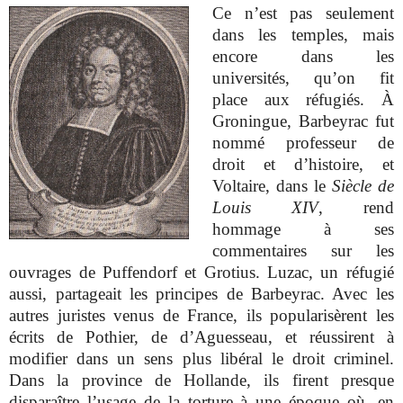
Ce n’est pas seulement
dans les temples, mais
encore dans les
universités, qu’on fit
place aux réfugiés. À
Groningue, Barbeyrac fut
nommé professeur de
droit et d’histoire, et
Voltaire, dans le
Siècle de
Louis XIV
, rend
hommage à ses
commentaires sur les
ouvrages de Puffendorf et Grotius. Luzac, un réfugié
aussi, partageait les principes de Barbeyrac. Avec les
autres juristes venus de France, ils popularisèrent les
écrits de Pothier, de d’Aguesseau, et réussirent à
modifier dans un sens plus libéral le droit criminel.
Dans la province de Hollande, ils firent presque
disparaître l’usage de la torture à une époque où, en