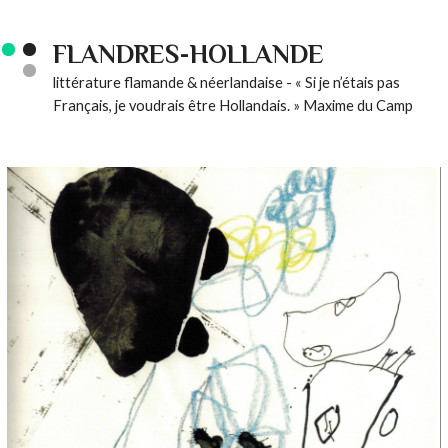
FLANDRES-HOLLANDE
littérature flamande & néerlandaise - « Si je n’étais pas
Français, je voudrais être Hollandais. » Maxime du Camp