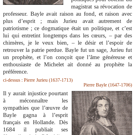
magistrat sa révocation de
professeur. Bayle avait raison au fond, et raison avec
plus d’esprit ; mais Jurieu avait autrement de
patriotisme ; ce dogmatique était un politique, et c’est
lui qui entretint longtemps dans les cœurs, – par des
chimères, je le veux bien, – le désir et l’espoir de
retrouver la patrie perdue. Bayle fut un sage, Jurieu fut
un prophète, et l’on conçoit que l’âme généreuse et
enthousiaste de Michelet ait donné au prophète la
préférence.
ci-dessus : Pierre Jurieu (1637-1713)
Pierre Bayle (1647-1706)
Il y aurait injustice pourtant
à méconnaître les
sympathies que l’œuvre de
Bayle gagna à l’esprit
français en Hollande. Dès
1684 il publiait ses