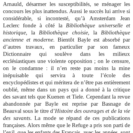
Arnauld, désarmer les susceptibilités, se ménager les
concours les plus inattendus. Aussi le succès lui arrive si
considérable, si incontesté, qu’à Amsterdam Jean
Leclerc fonde à côté la
Bibliothèque universelle et
historique
, la
Bibliothèque choisie
, la
Bibliothèque
ancienne et moderne
. Bientôt Bayle est absorbé par
d’autres travaux, en particulier par son fameux
Dictionnaire qui soulève dans les milieux
ecclésiastiques une violente opposition ; on le censure,
on le condamne : il n’en reste pas moins la mine
inépuisable qui servira à toute l’école des
encyclopédistes et qui méritera de n’être pas entièrement
oublié, même dans un pays qui a donné à la critique
des savant tels que Kuenen et Tiele. Cependant la revue
abandonnée par Bayle est reprise par Basnage de
Beauval sous le titre d’
Histoire des ouvrages et de la vie
des savants
. La mode se répand de ces publications
françaises. Alors même que le Refuge a pris son parti de
l’exil, que les enfants des Français, avec les années, sont