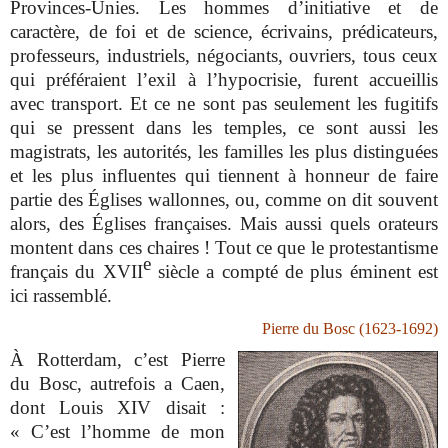
Provinces-Unies. Les hommes d’initiative et de
caractère, de foi et de science, écrivains, prédicateurs,
professeurs, industriels, négociants, ouvriers, tous ceux
qui préféraient l’exil à l’hypocrisie, furent accueillis
avec transport. Et ce ne sont pas seulement les fugitifs
qui se pressent dans les temples, ce sont aussi les
magistrats, les autorités, les familles les plus distinguées
et les plus influentes qui tiennent à honneur de faire
partie des Églises wallonnes, ou, comme on dit souvent
alors, des Églises françaises. Mais aussi quels orateurs
montent dans ces chaires ! Tout ce que le protestantisme
e
français du XVII
siècle a compté de plus éminent est
ici rassemblé.
Pierre du Bosc (1623-1692)
À Rotterdam, c’est Pierre
du Bosc, autrefois a Caen,
dont Louis XIV disait :
« C’est l’homme de mon