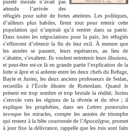
pureté morale n’avait pas
attendu l’arrivée des
réfugiés pour subir de fortes atteintes. Les politiques,
d’ailleurs plus habiles, firent tout pour retenir cette
population qui n’aspirait qu’à rentrer dans sa patrie.
Dans toutes les négociations pour la paix, les réfugiés
s’efforcent d’obtenir la fin de leur exil. À mesure que
les années se passent, leurs espérances, au lieu de
s’abattre, s’exaltent. Ils veulent entretenir leurs illusions,
et peut-être est-ce là en grande partie l’explication de la
lutte si âpre et si ardente entre les deux chefs du Refuge,
Bayle et Jurieu, les deux anciens professeurs de Sedan,
recueillis à l’École illustre de Rotterdam. Quand le
présent est trop sombre et trop brutale la réalité, Jurieu
s’envole vers les régions de la rêverie et du rêve ; il
explique les prophéties, dans ses
Lettres pastorales
invoque les miracles, compte les années de triomphe
qui restent à la bête couronnée de l’
Apocalypse
, promet
à jour fixe la délivrance, rappelle que les rois sont faits