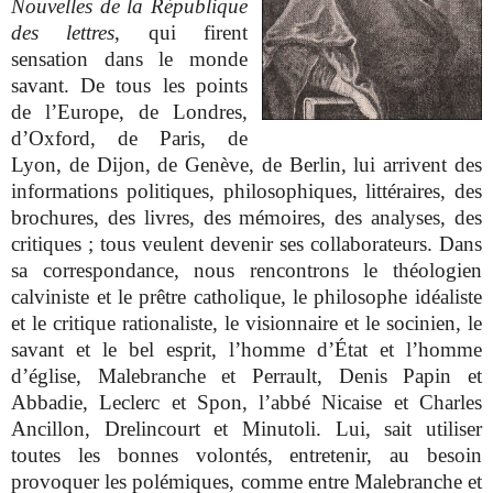
Nouvelles de la République
des lettres
, qui firent
sensation dans le monde
savant. De tous les points
de l’Europe, de Londres,
d’Oxford, de Paris, de
Lyon, de Dijon, de Genève, de Berlin, lui arrivent des
informations politiques, philosophiques, littéraires, des
brochures, des livres, des mémoires, des analyses, des
critiques ; tous veulent devenir ses collaborateurs. Dans
sa correspondance, nous rencontrons le théologien
calviniste et le prêtre catholique, le philosophe idéaliste
et le critique rationaliste, le visionnaire et le socinien, le
savant et le bel esprit, l’homme d’État et l’homme
d’église, Malebranche et Perrault, Denis Papin et
Abbadie, Leclerc et Spon, l’abbé Nicaise et Charles
Ancillon, Drelincourt et Minutoli. Lui, sait utiliser
toutes les bonnes volontés, entretenir, au besoin
provoquer les polémiques, comme entre Malebranche et