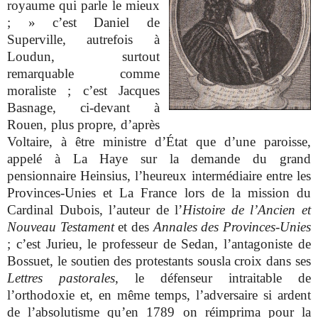
royaume qui parle le mieux
; » c’est Daniel de
Superville, autrefois à
Loudun, surtout
remarquable comme
moraliste ; c’est Jacques
Basnage, ci-devant à
Rouen, plus propre, d’après
Voltaire, à être ministre d’État que d’une paroisse,
appelé à La Haye sur la demande du grand
pensionnaire Heinsius, l’heureux intermédiaire entre les
Provinces-Unies et La France lors de la mission du
Cardinal Dubois, l’auteur de l’
Histoire de l’Ancien et
Nouveau Testament
et des
Annales des Provinces-Unies
; c’est Jurieu, le professeur de Sedan, l’antagoniste de
Bossuet, le soutien des protestants sousla croix dans ses
Lettres pastorales
, le défenseur intraitable de
l’orthodoxie et, en même temps, l’adversaire si ardent
de l’absolutisme qu’en 1789 on réimprima pour la