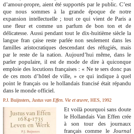
d’amour-propre, aient été supportés par le public. C’est
que nous sommes à la grande époque de notre
expansion intellectuelle ; tout ce qui vient de Paris a
une fleur et comme un parfum de bon ton et de
délicatesse. Aussi pendant tout le dix-huitième siècle la
langue fran
çaise reste parlée non seulement dans les
familles aristocratiques descendant des réfugiés, mais
par le reste de la nation. Aujourd’hui même, dans le
parler populaire, il est de mode de dire à quiconque
emploie des locutions françaises : « Ne te sers donc pas
de ces mots d’hôtel de ville, » ce qui indique à quel
point le français ou le hollandais francisé était répandu
dans le monde officiel.
P.J. Buijnsters,
Justus van Effen. Vie et œuvre
, HES, 1992
Et voilà pourquoi sans doute
le Hollandais Van Effen crée
à son tour des journaux
français comme le
Journal