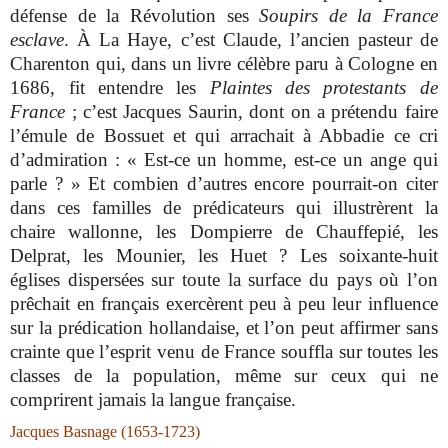
défense de la Révolution ses
Soupirs de la France
esclave
. À La Haye, c’est Claude, l’ancien pasteur de
Charenton qui, dans un livre célèbre paru à Cologne en
1686, fit entendre les
Plaintes des protestants de
France
; c’est Jacques Saurin, dont on a prétendu faire
l’émule de Bossuet et qui arrachait à Abbadie ce cri
d’admiration : « Est-ce un homme, est-ce un ange qui
parle ? » Et combien d’autres encore pourrait-on citer
dans ces familles de prédicateurs qui illustrèrent la
chaire wallonne, les Dompierre de Chauffepié, les
Delprat, les Mounier, les Huet ? Les soixante-huit
églises dispersées sur toute la surface du pays où l’on
prêchait en français exercèrent peu à peu leur influence
sur la prédication hollandaise, et l’on peut affirmer sans
crainte que l’esprit venu de France souffla sur toutes les
classes de la population, même sur ceux qui ne
comprirent jamais la langue française.
Jacques Basnage (1653-1723)