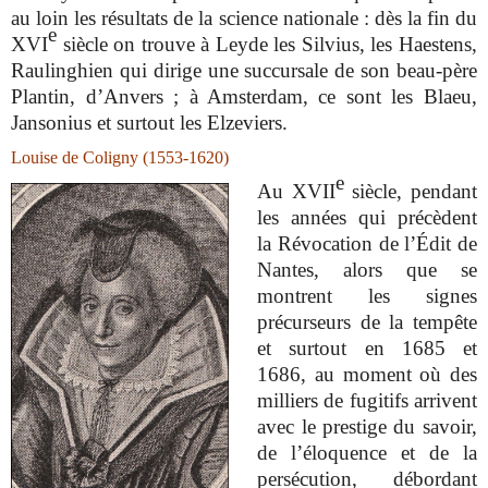
au loin les résultats de la science nationale : dès la fin du
e
XVI
siècle on trouve à Leyde les Silvius, les Haestens,
Raulinghien qui dirige une succursale de son beau-père
Plantin, d’Anvers ; à Amsterdam, ce sont les Blaeu,
Jansonius et surtout les Elzeviers.
Louise de Coligny (1553-1620)
e
Au XVII
siècle, pendant
les années qui précèdent
la Révocation de l’Édit de
Nantes, alors que se
montrent les signes
précurseurs de la tempête
et surtout en 1685 et
1686, au moment où des
milliers de fugitifs arrivent
avec le prestige du savoir,
de l’éloquence et de la
persécution, débordant