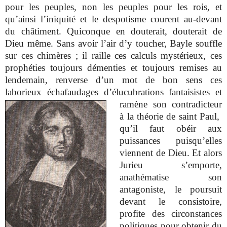
pour les peuples, non les peuples pour les rois, et
qu’ainsi l’iniquité et le despotisme courent au-devant
du châtiment. Quiconque en douterait, douterait de
Dieu même. Sans avoir l’air d’y toucher, Bayle souffle
sur ces chimères ; il raille ces calculs mystérieux, ces
prophéties toujours démenties et toujours remises au
lendemain, renverse d’un mot de bon sens ces
laborieux échafaudages d’élucubrations
fantaisistes et
ramène son contradicteur
à la théorie de saint Paul,
qu’il faut obéir aux
puissances puisqu’elles
viennent de Dieu. Et alors
Jurieu s’emporte,
anathématise son
antagoniste, le poursuit
devant le consistoire,
profite des circonstances
politiques pour obtenir du