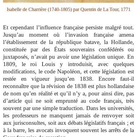
Isabelle de Charrière (1740-1805) par Quentin de La Tour, 1771
Et cependant l’influence française persiste malgré tout.
Jusqu’au moment où l’invasion française amena
l’établissement de la république batave, la Hollande,
constituée par des États souverains confédérés ou
juxtaposés, n’avait pu avoir une législation unique. En
1809, le roi Louis y introduisit, avec quelques
modifications, le code Napoléon, et cette législation est
restée en vigueur jusqu’en 1838. Encore faut-il
reconnaître que la révision de 1838 est plus hollandaise
de nom qu’en réalité et qu’il n’y a, pour ainsi dire, pas
d’article qui ne soit emprunté au code français, très
souvent par une simple traduction. Dans les universités,
les professeurs ne manquent jamais de renvoyer soit
aux jurisconsultes, soit aux débats législatifs français ; et
à la barre, les avocats invoquent souvent les arrêts de la