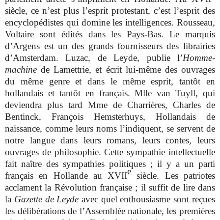
siècle, ce n’est plus l’esprit protestant, c’est l’esprit des
encyclopédistes qui domine les intelligences. Rousseau,
Voltaire sont édités dans les Pays-Bas. Le marquis
d’Argens est un des grands fournisseurs des librairies
d’Amsterdam. Luzac, de Leyde, publie l’
Homme-
machine
de Lamettrie, et écrit lui-même des ouvrages
du même genre et dans le même esprit, tantôt en
hollandais et tantôt en français. Mlle van Tuyll, qui
deviendra plus tard Mme de Charrières, Charles de
Bentinck, François Hemsterhuys, Hollandais de
naissance, comme leurs noms l’indiquent, se servent de
notre langue dans leurs romans, leurs contes, leurs
ouvrages de philosophie. Cette sympathie intellectuelle
fait naître des sympathies politiques ; il y a un parti
e
français en Hollande au XVII
siècle. Les patriotes
acclament la Révolution française ; il suffit de lire dans
la
Gazette de Leyde
avec quel enthousiasme sont reçues
les délibérations de l’Assemblée nationale, les premières