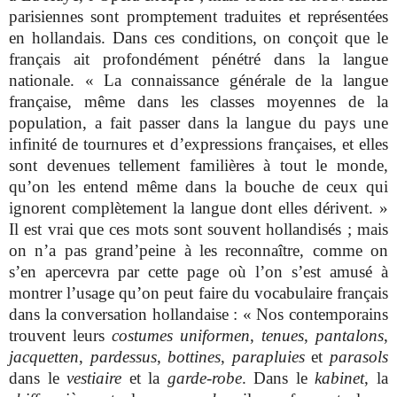
parisiennes sont promptement traduites et représentées
en hollandais. Dans ces conditions, on conçoit que le
français ait profondément pénétré dans la langue
nationale. « La connaissance générale de la langue
française, même dans les classes moyennes de la
population, a fait passer dans la langue du pays une
infinité de tournures et d’expressions françaises, et elles
sont devenues tellement familières à tout le monde,
qu’on les entend même dans la bouche de ceux qui
ignorent complètement la langue dont elles dérivent. »
Il est vrai que ces mots sont souvent hollandisés ; mais
on n’a pas grand’peine à les reconnaître, comme on
s’en apercevra par cette page où l’on s’est amusé à
montrer l’usage qu’on peut faire du vocabulaire français
dans la conversation hollandaise : « Nos contemporains
trouvent leurs
costumes uniformen
,
tenues
,
pantalons
,
jacquetten
,
pardessus
,
bottines
,
parapluies
et
parasols
dans le
vestiaire
et la
garde-robe
. Dans le
kabinet
, la