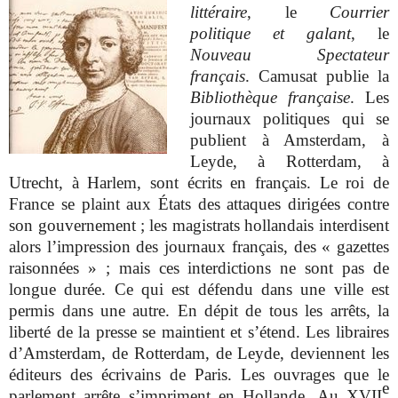
littéraire
, le
Courrier
politique et galant
, le
Nouveau Spectateur
français
. Camusat publie la
Bibliothèque française
. Les
journaux politiques qui se
publient à Amsterdam, à
Leyde, à Rotterdam, à
Utrecht, à Harlem, sont écrits en français. Le roi de
France se plaint aux États des attaques dirigées contre
son gouvernement ; les magistrats hollandais interdisent
alors l’impression des journaux français, des « gazettes
raisonnées » ; mais ces interdictions ne sont pas de
longue durée. Ce qui est défendu dans une ville est
permis dans une autre. En dépit de tous les arrêts, la
liberté de la presse se maintient et s’étend. Les libraires
d’Amsterdam, de Rotterdam, de Leyde, deviennent les
éditeurs des écrivains de Paris. Les ouvrages que le
e
parlement arrête s’impriment en Hollande.
Au XVII