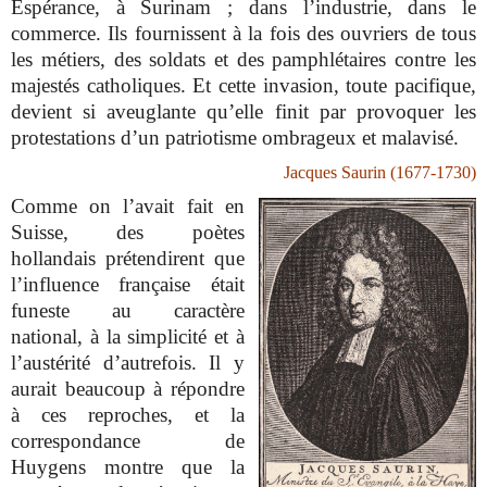
Espérance, à Surinam ; dans l’industrie, dans le
commerce. Ils fournissent à la fois des ouvriers de tous
les métiers, des soldats et des pamphlétaires contre les
majestés catholiques. Et cette invasion, toute pacifique,
devient si aveuglante qu’elle finit par provoquer les
protestations d’un patriotisme ombrageux et malavisé.
Jacques Saurin (1677-1730)
Comme on l’avait fait en
Suisse, des poètes
hollandais prétendirent que
l’influence française était
funeste au caractère
national, à la simplicité et à
l’austérité d’autrefois. Il y
aurait beaucoup à répondre
à ces reproches, et la
correspondance de
Huygens montre que la