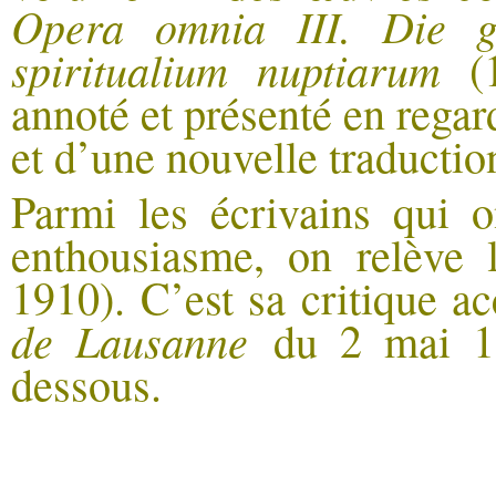
Opera omnia III. Die ge
spiritualium nuptiarum
(
annoté et présenté en regard
et d’une nouvelle traductio
Parmi les écrivains qui o
enthousiasme, on relève 
1910). C’est sa critique a
de Lausanne
du 2 mai 18
dessous.