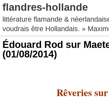
flandres-hollande
littérature flamande & néerlandaise
voudrais être Hollandais. » Max
Édouard Rod sur Maeter
(01/08/2014)
Rêveries sur