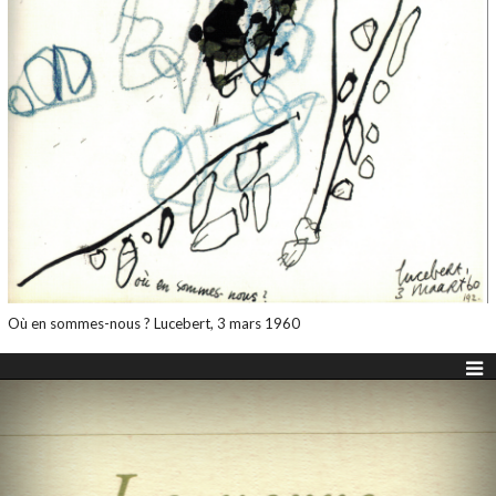
Où en sommes-nous ? Lucebert, 3 mars 1960