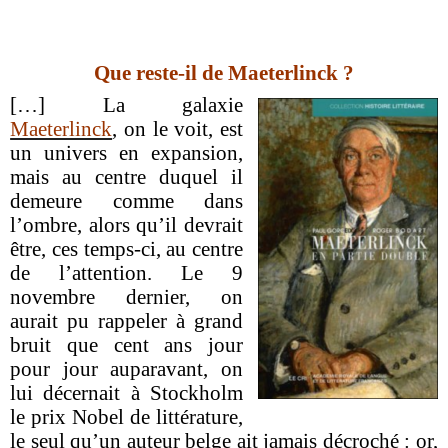
Que reste-il de Maeterlinck ?
[…]
La galaxie
Maeterlinck
, on le voit, est
un univers en expansion,
mais au centre duquel il
demeure comme dans
l’ombre, alors qu’il devrait
être, ces temps-ci, au centre
de l’attention. Le 9
novembre dernier, on
aurait pu rappeler à grand
bruit que cent ans jour
pour jour auparavant, on
lui décernait à Stockholm
le prix Nobel de littérature,
le seul qu’un auteur belge ait jamais décroché : or,