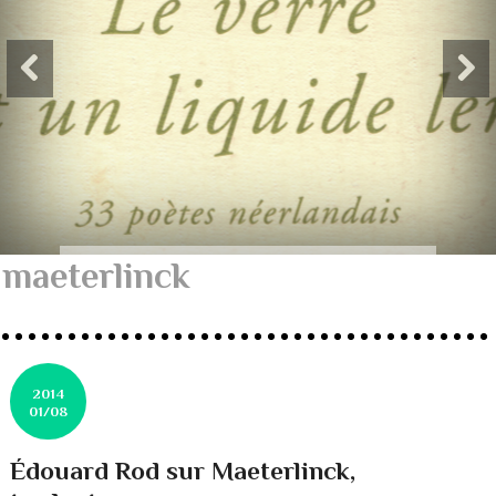
maeterlinck
2014
01/08
Édouard Rod sur Maeterlinck,