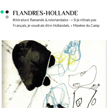
FLANDRES-HOLLANDE
littérature flamande & néerlandaise - « Si je n’étais pas
Français, je voudrais être Hollandais. » Maxime du Camp