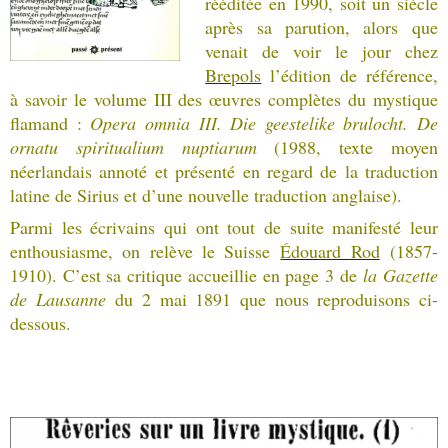
rééditée en 1990, soit un siècle
après sa parution, alors que
venait de voir le jour chez
Brepols
l’édition de référence,
à savoir le volume III des œuvres complètes du mystique
flamand :
Opera omnia III. Die geestelike brulocht. De
ornatu spiritualium nuptiarum
(1988, texte moyen
néerlandais annoté et présenté en regard de la traduction
latine de Sirius et d’une nouvelle traduction anglaise).
Parmi les écrivains qui ont tout de suite manifesté leur
enthousiasme, on relève le Suisse
Édouard Rod
(1857-
1910). C’est sa critique accueillie en page 3 de
la Gazette
de Lausanne
du 2 mai 1891 que nous reproduisons ci-
dessous.