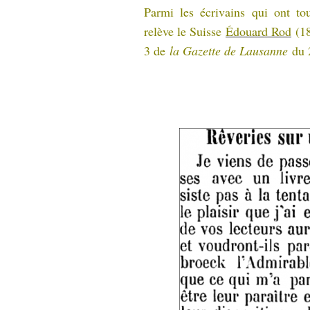
Parmi les écrivains qui ont to
relève le Suisse
Édouard Rod
(18
3 de
la Gazette de Lausanne
du 2