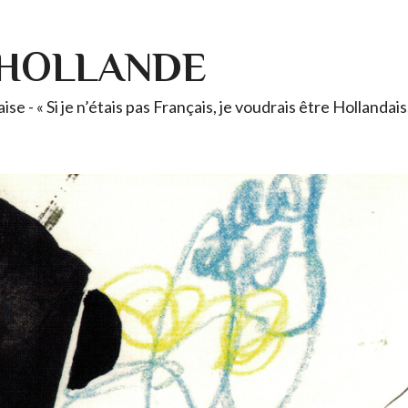
-HOLLANDE
se - « Si je n’étais pas Français, je voudrais être Holland