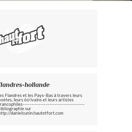
flandres-hollande
les Flandres et les Pays-Bas à travers leurs
poètes, leurs écrivains et leurs artistes
francophiles-----------------------------------
bibliographie sur
http://danielcunin.hautetfort.com