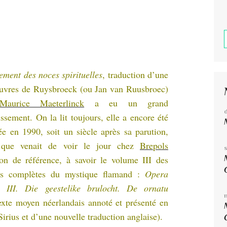
ement des noces spirituelles
, traduction d’une
uvres de Ruysbroeck (ou Jan van Ruusbroec)
Maurice Maeterlinck
a eu un grand
issement. On la lit toujours, elle a encore été
ée en 1990, soit un siècle après sa parution,
 que venait de voir le jour chez
Brepols
tion de référence, à savoir le volume III des
s complètes du mystique flamand :
Opera
 III. Die geestelike brulocht. De ornatu
exte moyen néerlandais annoté et présenté en
Sirius et d’une nouvelle traduction anglaise).