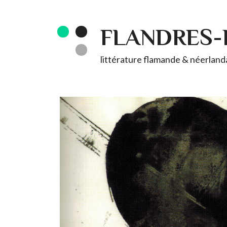
FLANDRES
littérature flamande & néerlandai