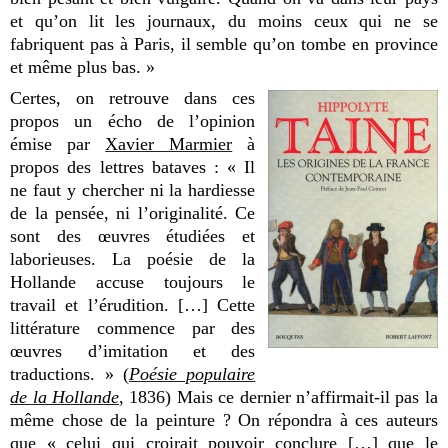
et qu’on lit les journaux, du moins ceux qui ne se
fabriquent pas à Paris, il semble qu’on tombe en province
et même plus bas. »
Certes, on retrouve dans ces
propos un écho de l’opinion
émise par
Xavier Marmier
à
propos des lettres bataves : « Il
ne faut y chercher ni la hardiesse
de la pensée, ni l’originalité. Ce
sont des œuvres étudiées et
laborieuses. La poésie de la
Hollande accuse toujours le
travail et l’érudition. […] Cette
littérature commence par des
œuvres d’imitation et des
traductions. » (
Poésie populaire
de la Hollande
, 1836) Mais ce dernier n’affirmait-il pas la
même chose de la peinture ? On répondra à ces auteurs
que « celui qui croirait pouvoir conclure […] que le