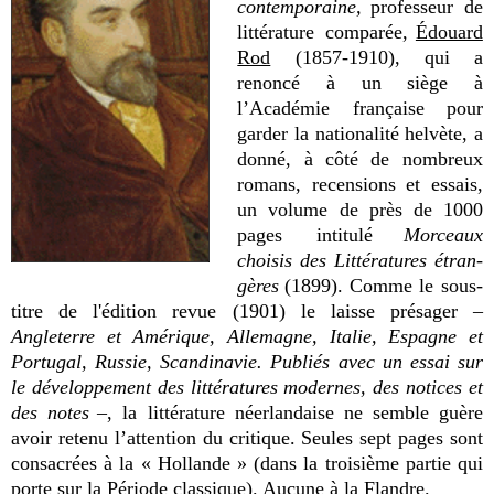
contemporaine,
professeur de
littérature comparée,
Édouard
Rod
(1857-1910)
, qui a
renoncé à un siège à
l’Académie française pour
garder la nationalité helvète, a
donné, à côté de nombreux
romans, recensions et essais,
un volume de près de 1000
pages intitulé
Morceaux
choisis des Littératures étran-
gères
(1899). Comme le sous-
titre de l'édition revue (1901) le laisse présager –
Angleterre et Amérique, Allemagne, Italie, Espagne et
Portugal, Russie, Scandinavie. Publiés avec un essai sur
le développement des littératures modernes, des notices et
des notes
–, la littérature néerlandaise ne semble guère
avoir retenu l’attention du critique. Seules sept pages sont
consacrées à la « Hollande » (dans la troisième
partie qui
porte sur la Période classique). Aucune à la Flandre.