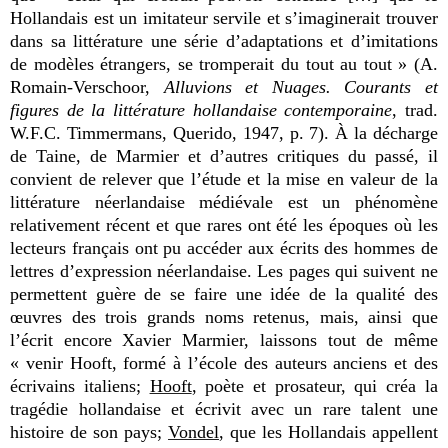
Hollandais est un imitateur servile et s’imaginerait trouver
dans sa littérature une série d’adaptations et d’imitations
de modèles étrangers, se tromperait du tout au tout » (A.
Romain-Verschoor,
Alluvions et Nuages. Courants et
figures de la littérature hollandaise contemporaine
, trad.
W.F.C. Timmermans, Querido, 1947, p. 7). À la décharge
de Taine, de Marmier et d’autres critiques du passé, il
convient de relever que l’étude et la mise en valeur de la
littérature néerlandaise médiévale est un phénomène
relativement récent et que rares ont été les époques où les
lecteurs français ont pu accéder aux écrits des hommes de
lettres d’expression néerlandaise. Les pages qui suivent ne
permettent guère de se faire une idée de la qualité des
œuvres des trois grands noms retenus, mais, ainsi que
l’écrit encore Xavier Marmier, laissons tout de même
« venir Hooft, formé à l’école des auteurs anciens et des
écrivains italiens;
Hooft
, poète et prosateur, qui créa la
tragédie hollandaise et écrivit avec un rare talent une
histoire de son pays;
Vondel
, que les Hollandais appellent