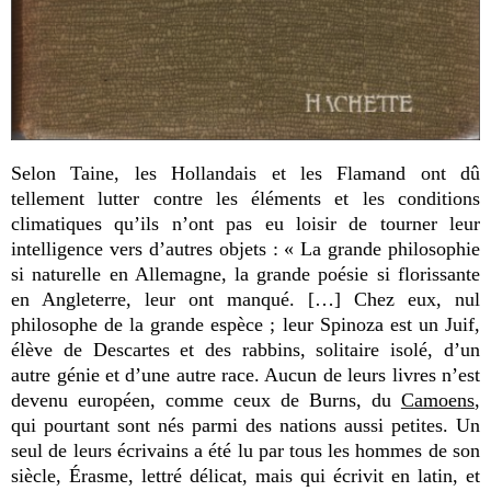
Selon Taine, les Hollandais et les Flamand ont dû
tellement lutter contre les éléments et les conditions
climatiques qu’ils n’ont pas eu loisir de tourner leur
intelligence vers d’autres objets : « La grande philosophie
si naturelle en Allemagne, la grande poésie si florissante
en Angleterre, leur ont manqué. […] Chez eux, nul
philosophe de la grande espèce ; leur Spinoza est un Juif,
élève de Descartes et des rabbins, solitaire isolé, d’un
autre génie et d’une autre race. Aucun de leurs livres n’est
devenu européen, comme ceux de Burns, du
Camoens
,
qui pourtant sont nés parmi des nations aussi petites. Un
seul de leurs écrivains a été lu par tous les hommes de son
siècle, Érasme, lettré délicat, mais qui écrivit en latin, et