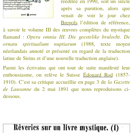
rééditée en 1990, soit un siècle
après sa parution, alors que
venait de voir le jour chez
Brepols
l’édition de référence,
à savoir le volume III des œuvres complètes du mystique
flamand :
Opera omnia III. Die geestelike brulocht. De
ornatu spiritualium nuptiarum
(1988, texte moyen
néerlandais annoté et présenté en regard de la traduction
latine de Sirius et d’une nouvelle traduction anglaise).
Parmi les écrivains qui ont tout de suite manifesté leur
enthousiasme, on relève le Suisse
Édouard Rod
(1857-
1910). C’est sa critique accueillie en page 3 de
la Gazette
de Lausanne
du 2 mai 1891 que nous reproduisons ci-
dessous.