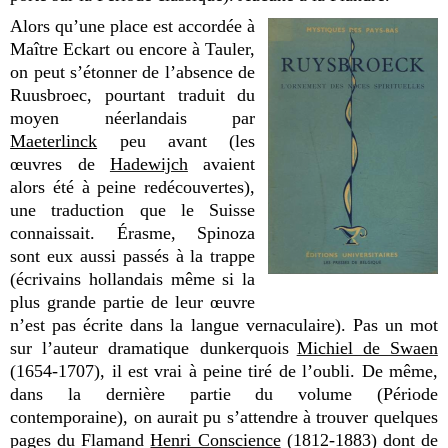
Alors qu’une place est accordée à
Maître Eckart ou encore à Tauler,
on peut s’étonner de l’absence de
Ruusbroec, pourtant traduit du
moyen néerlandais par
Maeterlinck
peu avant (les
œuvres de
Hadewijch
avaient
alors été à peine redécouvertes),
une traduction que le Suisse
connaissait. Érasme, Spinoza
sont eux aussi passés à la trappe
(écrivains hollandais même si la
plus grande partie de leur œuvre
n’est pas écrite dans la langue vernaculaire). Pas un mot
sur l’auteur dramatique dunkerquois
Michiel de Swaen
(1654-1707)
, il est vrai à peine tiré de l’oubli. De même,
dans la dernière partie du volume (Période
contemporaine), on aurait pu s’attendre à trouver quelques
pages du Flamand
Henri Conscience
(1812-1883) dont de