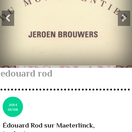
edouard rod
2014
01/08
Édouard Rod sur Maeterlinck,