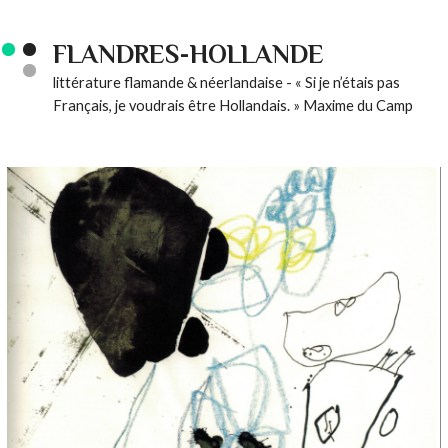
FLANDRES-HOLLANDE
littérature flamande & néerlandaise - « Si je n’étais pas
Français, je voudrais être Hollandais. » Maxime du Camp