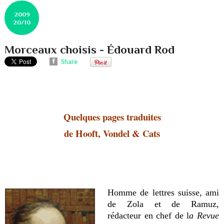
2009
20/10
Morceaux choisis - Édouard Rod
Share
Quelques pages traduites
de Hooft, Vondel & Cats
Homme de lettres suisse, ami
de Zola et de Ramuz,
rédacteur en chef de
l
a Revue