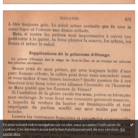
En poursuivant votre navigation sur ce site, vous acceptez l'utilisation de
cookies. Ces derniers assurent le bon fonctionnement de nos services.
En
savoir plus
.