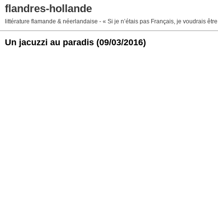
flandres-hollande
littérature flamande & néerlandaise - « Si je n’étais pas Français, je voudrais ê
Un jacuzzi au paradis
(09/03/2016)