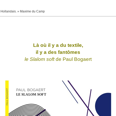
tre Hollandais. » Maxime du Camp
Là où il y a du textile,
il y a des fantômes
le Slalom soft
de
Paul Bogaert