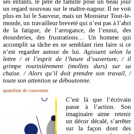
ses enfants, le père de famille pose un beau jour
un regard nouveau sur le maître-nageur. Il ne voit
plus en lui le Sauveur, mais un Monsieur Tout-le-
monde, un travailleur breveté qui n’est pas à l’abri
de la fatigue, de l’arrogance, de l’ennui, des
étourderies, des frustrations… Un homme qui
accomplit sa tâche en ne semblant rien faire si ce
n’est regarder autour de lui.
Agissant selon la
lettre / et l’esprit de l’heure d’ouverture, / il
grimpe routinièrement (mollets durs) sur sa
chaise. / Alors qu’il doit prendre son travail, /
toute son attention se déboutonne.
quatrième de couverture
C’est là que l’écrivain
passe à l’action. Son
imaginaire aime retenir
un décor décalé, s’arrêter
sur la façon dont des