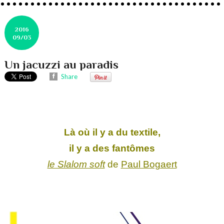
2016
09/03
Un jacuzzi au paradis
Share
Là où il y a du textile,
il y a des fantômes
le Slalom soft
de
Paul Bogaert