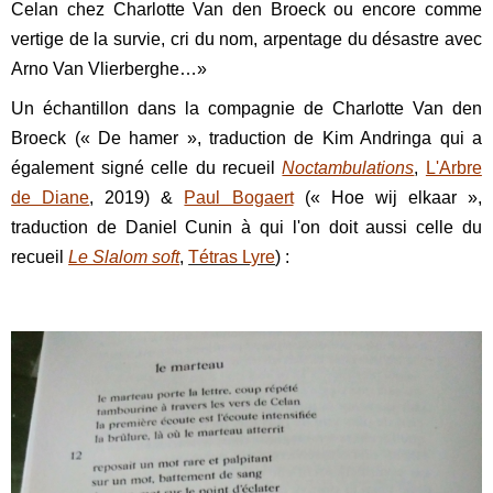
Celan chez Charlotte Van den Broeck ou encore comme
vertige de la survie, cri du nom, arpentage du désastre avec
Arno Van Vlierberghe…»
Un échantillon dans la compagnie de Charlotte Van den
Broeck (« De hamer », traduction de Kim Andringa qui a
également signé celle du recueil
Noctambulations
,
L'Arbre
de Diane
, 2019) &
Paul Bogaert
(« Hoe wij elkaar »,
traduction de Daniel Cunin à qui l'on doit aussi celle du
recueil
Le Slalom soft
,
Tétras Lyre
) :