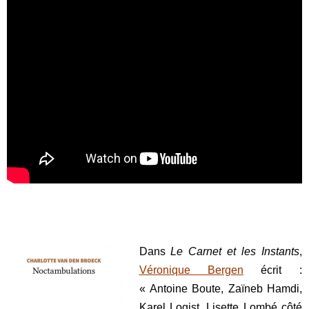
Dans
Le Carnet et les Instants
,
Véronique Bergen
écrit :
« Antoine Boute, Zaïneb Hamdi,
Karel Logist, Lisette Lombé côté