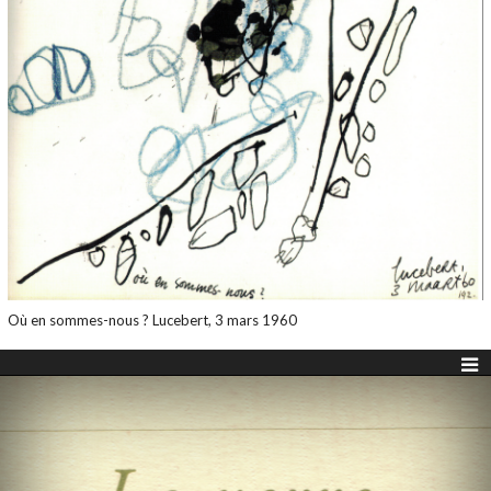
Où en sommes-nous ? Lucebert, 3 mars 1960