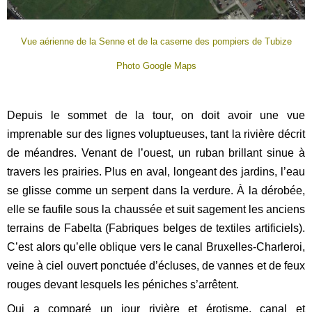
Vue aérienne de la Senne et de la caserne des pompiers de Tubize
Photo Google Maps
Depuis le sommet de la tour, on doit avoir une vue
imprenable sur des lignes voluptueuses, tant la rivière décrit
de méandres. Venant de l’ouest, un ruban brillant sinue à
travers les prairies. Plus en aval, longeant des jardins, l’eau
se glisse comme un serpent dans la verdure. À la dérobée,
elle se faufile sous la chaussée et suit sagement les anciens
terrains de Fabelta (Fabriques belges de textiles artificiels).
C’est alors qu’elle oblique vers le canal Bruxelles-Charleroi,
veine à ciel ouvert ponctuée d’écluses, de vannes et de feux
rouges devant lesquels les péniches s’arrêtent.
Qui a comparé un jour rivière et érotisme, canal et