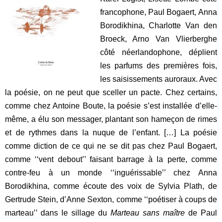
francophone, Paul Bogaert, Anna
Borodikhina, Charlotte Van den
Broeck, Arno Van Vlierberghe
côté néerlandophone, déplient
les parfums des premières fois,
les saisissements auroraux. Avec
la poésie, on ne peut que sceller un pacte. Chez certains,
comme chez Antoine Boute, la poésie s’est installée d’elle-
même, a élu son messager, plantant son hameçon de rimes
et de rythmes dans la nuque de l’enfant. […] La poésie
comme diction de ce qui ne se dit pas chez Paul Bogaert,
comme ‘‘vent debout’’ faisant barrage à la perte, comme
contre-feu à un monde ‘‘inguérissable’’ chez Anna
Borodikhina, comme écoute des voix de Sylvia Plath, de
Gertrude Stein, d’Anne Sexton, comme ‘‘poétiser à coups de
marteau’’ dans le sillage du
Marteau sans maître
de Paul