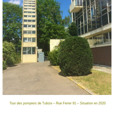
Tour des pompiers de Tubize – Rue Ferrer 91 – Situation en 2020