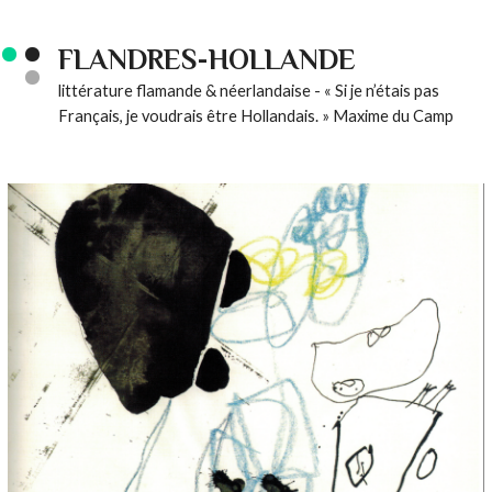
FLANDRES-HOLLANDE
littérature flamande & néerlandaise - « Si je n’étais pas
Français, je voudrais être Hollandais. » Maxime du Camp