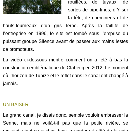
rouillées, de tuyaux, de
sortes de pipe-lines, d’Y sur
la tête, de cheminées et de
hauts-fourneaux d’un gris terne. Après la faillite de
l’entreprise en 1996, le site est tombé sous l’emprise du
puissant groupe Silence avant de passer aux mains lestes
de promoteurs.
La vidéo ci-dessous montre comment on a jeté à bas la
construction emblématique de Clabecq en 2012. Le moment
où l’horizon de Tubize et le reflet dans le canal ont changé à
jamais.
UN BAISER
Le grand canal, je disais donc, semble vouloir embrasser la
Senne, mais ne voilà-t-il pas que la petite rivière, se
ravisant, vient se cacher dans la verdure à côté de la voie