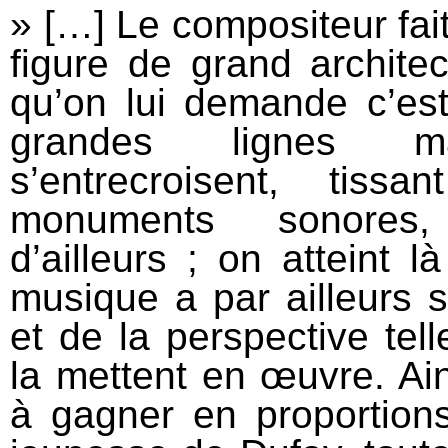
» […] Le compositeur fai
figure de grand archite
qu’on lui demande c’es
grandes lignes ma
s’entrecroisent, tissa
monuments sonores,
d’ailleurs ; on atteint 
musique a par ailleurs su
et de la perspective tell
la mettent en œuvre. A
à gagner en proportions