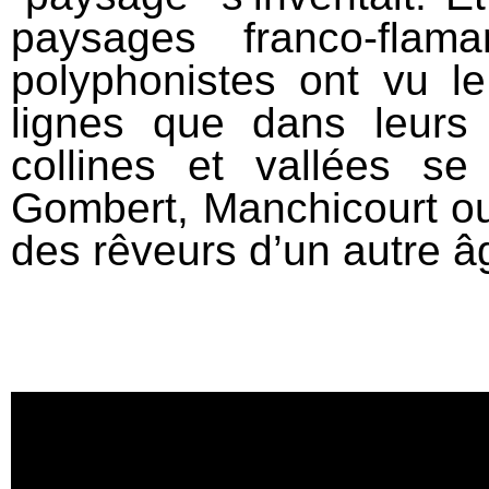
paysages franco‐fla
polyphonistes ont vu l
lignes que dans leurs 
collines et vallées s
Gombert, Manchicourt o
des rêveurs d’un autre â