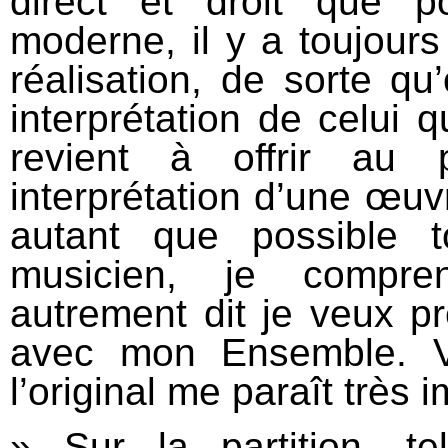
direct et droit que p
moderne, il y a toujours
réalisation, de sorte qu’
interprétation de celui q
revient à offrir au pu
interprétation d’une œuvr
autant que possible t
musicien, je compre
autrement dit je veux p
avec mon Ensemble. Vo
l’original me paraît très 
» Sur la partition, t