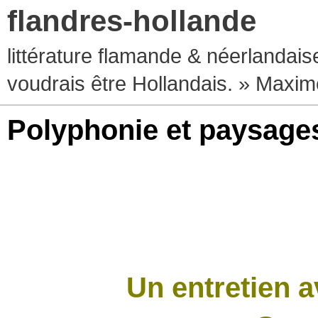
flandres-hollande
littérature flamande & néerlandaise
voudrais être Hollandais. » Max
Polyphonie et paysage
Un entretien 