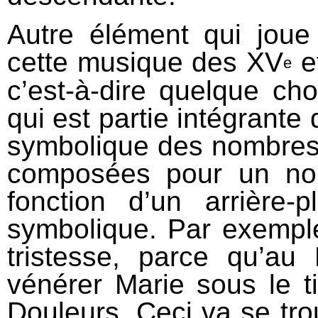
Autre élément qui joue
cette musique des XV
e
e
c’est‐à‐dire quelque ch
qui est partie intégrante
symbolique des nombres.
composées pour un no
fonction d’un arrière‐p
symbolique. Par exemple 
tristesse, parce qu’a
vénérer Marie sous le t
Douleurs. Ceci va se tr