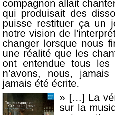
compagnon allait chante
qui produisait des disso
puisse restituer ça un 
notre vision de l’interpr
changer lorsque nous fin
une réalité que les chan
ont entendue tous les 
n’avons, nous, jamais
jamais été écrite.
» […] La vér
sur la musi