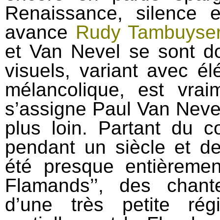
Renaissance, silence e
avance
Rudy Tambuyse
et Van Nevel se sont d
visuels, variant avec 
mélancolique, est vrai
s’assigne Paul Van Nevel
plus loin. Partant du c
pendant un siècle et d
été presque entièremen
Flamands’’, des chant
d’une très petite rég