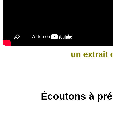
un extrait
Écoutons à pré