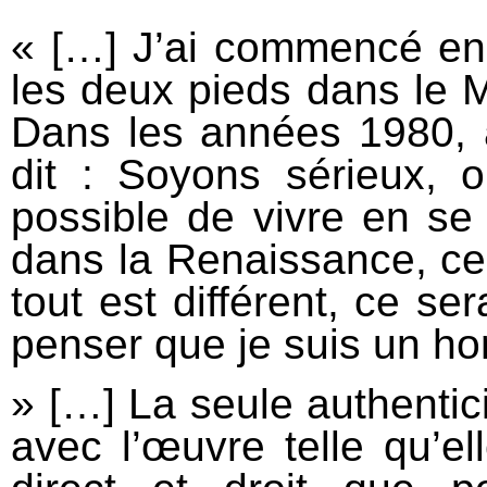
« […] J’ai commencé en
les deux pieds dans le 
Dans les années 1980, a
dit : Soyons sérieux, o
possible de vivre en se 
dans la Renaissance, ce
tout est différent, ce s
penser que je suis un h
» […] La seule authenticit
avec l’œuvre telle qu’el