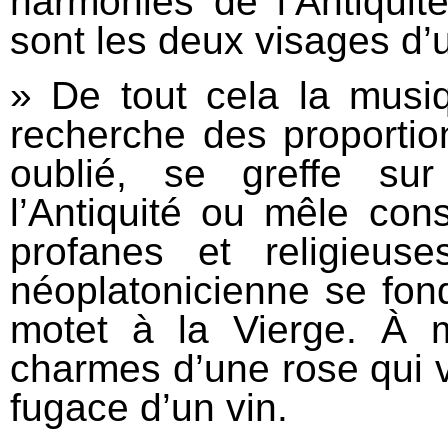
harmonies de l’Antiquit
sont les deux visages d
» De tout cela la musi
recherche des proportio
oublié, se greffe s
l’Antiquité ou mêle co
profanes et religieu
néoplatonicienne se fon
motet à la Vierge. À m
charmes d’une rose qui 
fugace d’un vin.