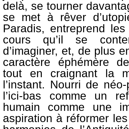
delà, se tourner davantage
se met à rêver d’utopi
Paradis, entreprend le
cours qu’il se conten
d’imaginer, et, de plus e
caractère éphémère de
tout en craignant la m
l’instant. Nourri de néo‐
l’ici‐bas comme un ref
humain comme une ima
aspiration à réformer les