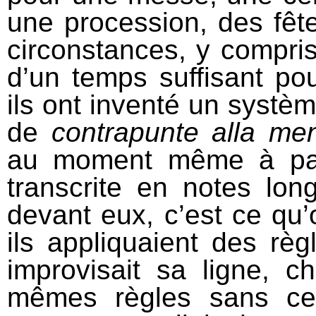
une procession, des fêt
circonstances, y compris
d’un temps suffisant pou
ils ont inventé un systè
de
contrapunte alla m
au moment même à part
transcrite en notes long
devant eux, c’est ce qu
ils appliquaient des rè
improvisait sa ligne, c
mêmes règles sans ce