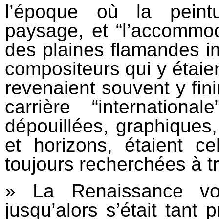
l’époque où la peintu
paysage, et “l’accommod
des plaines flamandes im
compositeurs qui y étaient
revenaient souvent y fini
carrière “internatio
dépouillées, graphiques,
et horizons, étaient ce
toujours recherchées à t
» La Renaissance vo
jusqu’alors s’était tant 