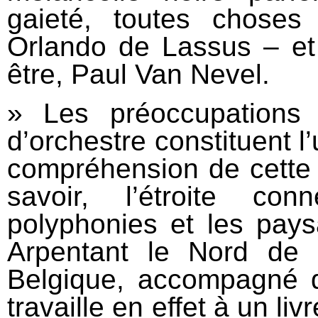
gaieté, toutes choses 
Orlando de Lassus – et
être, Paul Van Nevel.
» Les préoccupations 
d’orchestre constituent l
compréhension de cette
savoir, l’étroite co
polyphonies et les pays
Arpentant le Nord de
Belgique, accompagné 
travaille en effet à un liv