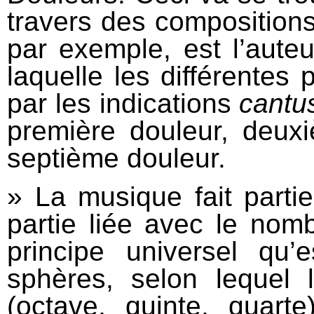
travers des compositions
par exemple, est l’aute
laquelle les différentes 
par les indications
cantu
première douleur, deuxi
septième douleur.
» La musique fait part
partie liée avec le nom
principe universel qu’
sphères, selon lequel 
(octave, quinte, quart