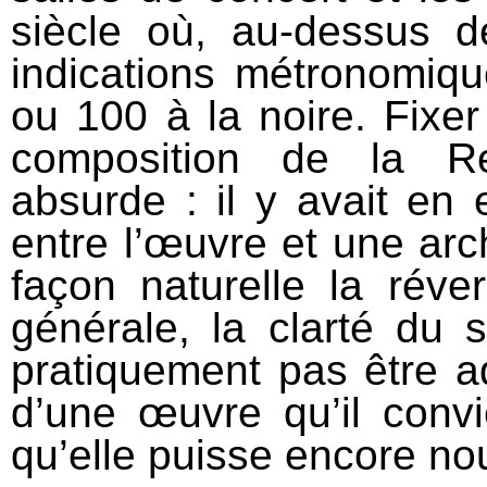
siècle où, au‐dessus d
indications métronomiqu
ou 100 à la noire. Fixe
composition de la Re
absurde : il y avait en 
entre l’œuvre et une arc
façon naturelle la réver
générale, la clarté du 
pratiquement pas être ad
d’une œuvre qu’il conv
qu’elle puisse encore nou