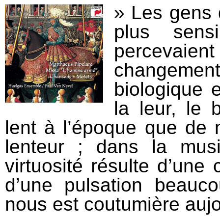
» Les gens 
plus sens
percevaie
changement 
biologique 
la leur, le
lent à l’époque que de n
lenteur ; dans la mus
virtuosité résulte d’une
d’une pulsation beauco
nous est coutumière aujo