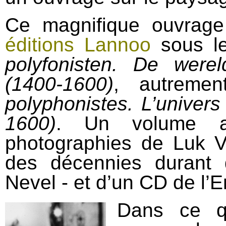
Ce magnifique ouvrag
éditions Lannoo
sous le
polyfonisten. De wer
(1400-1600)
, autreme
polyphonistes. L’univer
1600)
. Un volume ag
photographies de Luk 
des décennies durant
Nevel - et d’un CD de l’
Dans ce qu