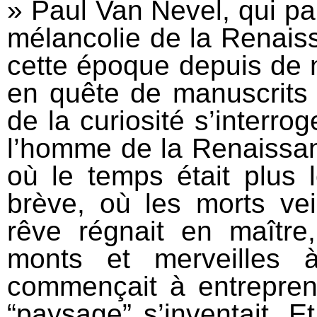
» Paul Van Nevel, qui par
mélancolie de la Renais
cette époque depuis de
en quête de manuscrits 
de la curiosité s’interro
l’homme de la Renaissanc
où le temps était plus l
brève, où les morts veil
rêve régnait en maître
monts et merveilles à
commençait à entrepren
“paysage” s’inventait. 