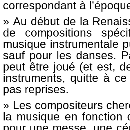
correspondant à l’époqu
» Au début de la Renaiss
de compositions spéci
musique instrumentale p
sauf pour les danses. Par
peut être joué (et est, d
instruments, quitte à ce
pas reprises.
» Les compositeurs cher
la musique en fonction 
pour une messe, une cér