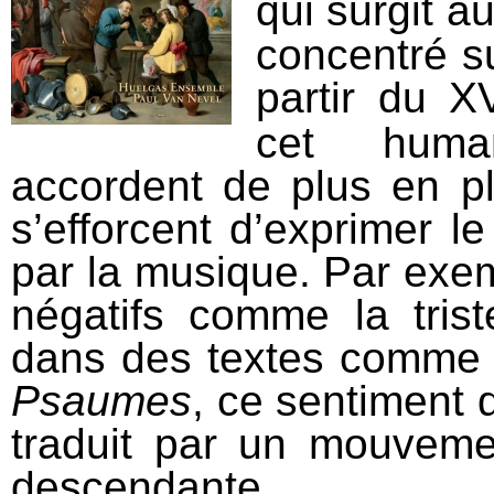
qui surgit a
concentré su
partir du X
cet human
accordent de plus en pl
s’efforcent d’exprimer le
par la musique. Par exemp
négatifs comme la trist
dans des textes comm
Psaumes
, ce sentiment 
traduit par un mouveme
descendante.