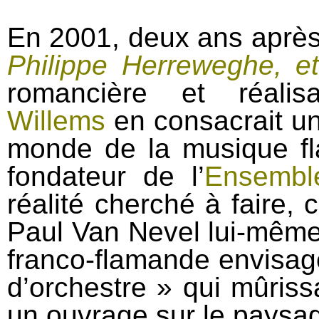
En 2001, deux ans après 
Philippe Herreweghe, et
romancière et réalis
Willems
en consacrait un
monde de la musique fl
fondateur de l’
Ensembl
réalité cherché à faire, 
Paul Van Nevel lui‐même,
franco‐flamande envisagé
d’orchestre » qui mûris
un ouvrage sur le paysa