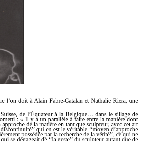
ue l’on doit à
Alain Fabre-Catalan
et
Nathalie Riera
, une
Suisse, de l’Équateur à la Belgique… dans le sillage de
ti : « Il y a un parallèle à faire entre la manière dont
approche de la matière en tant que sculpteur, avec cet art
 ‘‘discontinuité’’ qui en est le véritable ‘‘moyen d’approche
ièrement possédée par la recherche de la vérité’’, ce qui ne
qui se dégageait de ‘‘la geste’’ du sculpteur autant que de