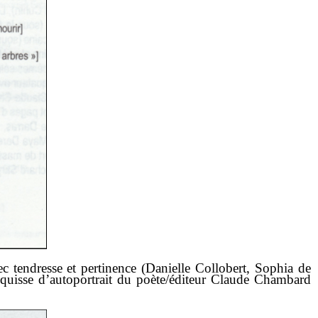
c tendresse et pertinence (Danielle Collobert, Sophia de
squisse d’autoportrait du poète/éditeur Claude Chambard