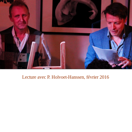
Lecture avec P. Holvoet-Hanssen, février 2016