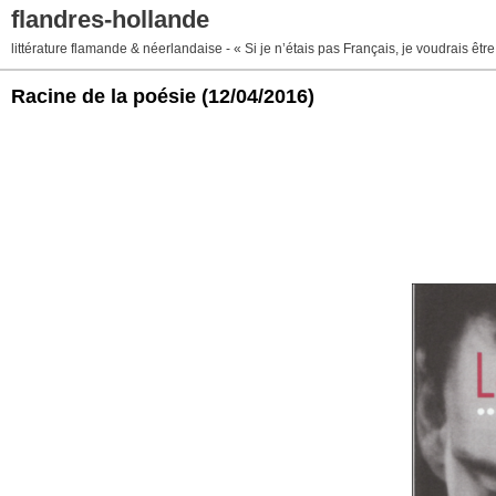
flandres-hollande
littérature flamande & néerlandaise - « Si je n’étais pas Français, je voudrais ê
Racine de la poésie
(12/04/2016)