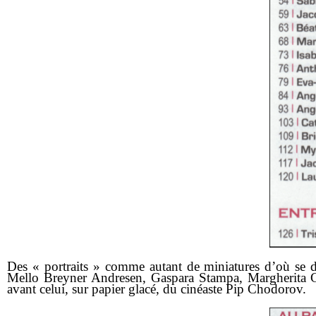
Des « portraits » comme autant de miniatures d’où se dé
Mello Breyner Andresen, Gaspara Stampa, Margherita Gui
avant celui, sur papier glacé, du cinéaste Pip Chodorov.