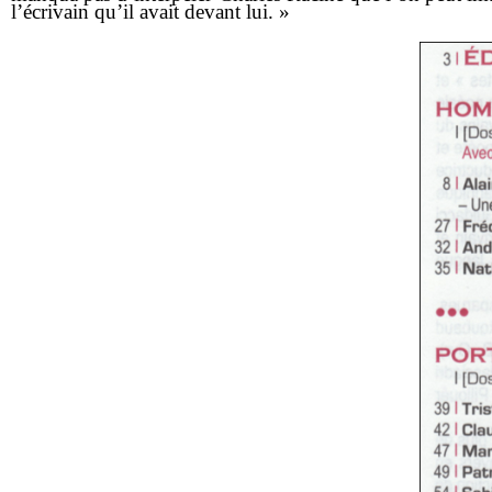
l’écrivain qu’il avait devant lui. »