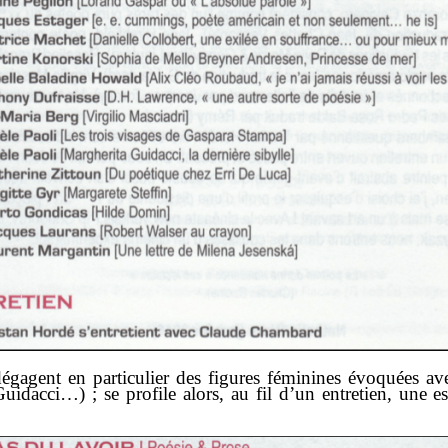
gagent en particulier des figures féminines évoquées ave
dacci…) ; se profile alors, au fil d’un entretien, une e