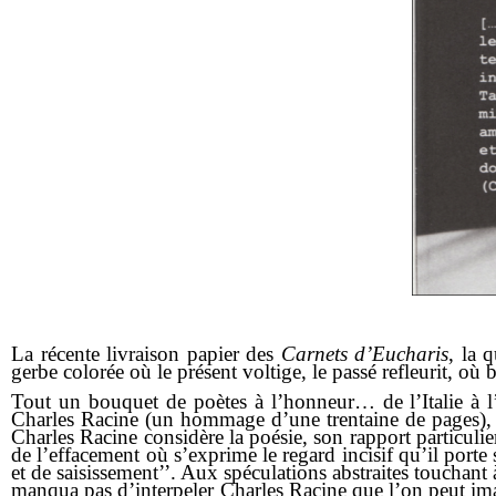
La récente livraison papier des
Carnets d’Eucharis
, la 
gerbe colorée où le présent voltige, le passé refleurit, où
Tout un bouquet de poètes à l’honneur… de l’Italie à l
Charles Racine (un hommage d’une trentaine de pages), a
Charles Racine considère la poésie, son rapport particuli
de l’effacement où s’exprime le regard incisif qu’il porte s
et de saisissement’’. Aux spéculations abstraites touchant 
manqua pas d’interpeler Charles Racine que l’on peut imagi