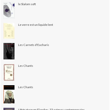
le Slalom soft
Le verre est un liquide lent
Les Carnets d'Eucharis
Les Chants
Les Chants
Littérature en Flandre : 33 auteurs contemporains