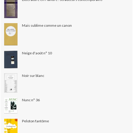
Mais sublime comme un canon
Neige d'août n° 10
Noir sur blanc
Nunc n° 36
Peloton fantôme