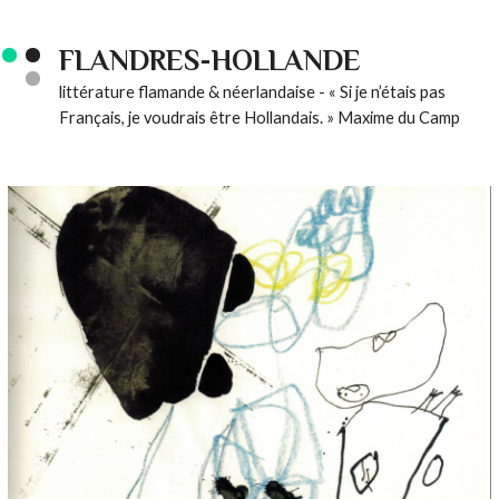
FLANDRES-HOLLANDE
littérature flamande & néerlandaise - « Si je n’étais pas
Français, je voudrais être Hollandais. » Maxime du Camp