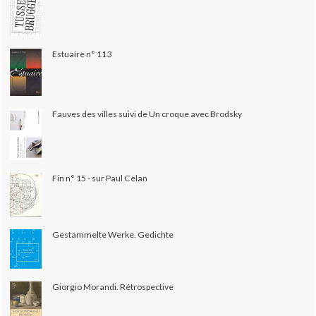
Estuaire n° 113
Fauves des villes suivi de Un croque avec Brodsky
Fin n° 15 - sur Paul Celan
Gestammelte Werke. Gedichte
Giorgio Morandi. Rétrospective