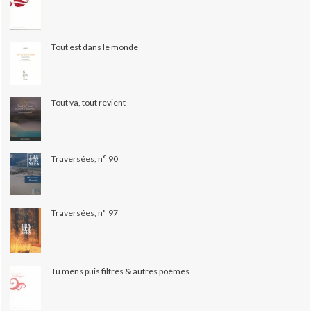
Tout est dans le monde
Tout va, tout revient
Traversées, n° 90
Traversées, n° 97
Tu mens puis filtres & autres poèmes