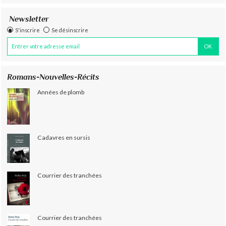
Newsletter
S'inscrire
Se désinscrire
Romans-Nouvelles-Récits
Années de plomb
Cadavres en sursis
Courrier des tranchées
Courrier des tranchées