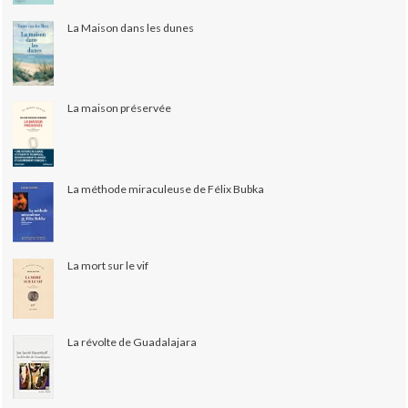
La Maison dans les dunes
La maison préservée
La méthode miraculeuse de Félix Bubka
La mort sur le vif
La révolte de Guadalajara