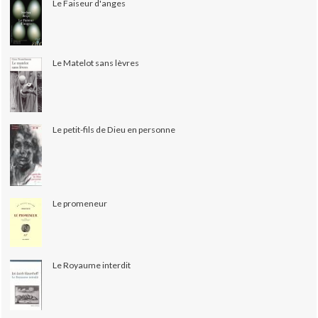
Le Faiseur d'anges
Le Matelot sans lèvres
Le petit-fils de Dieu en personne
Le promeneur
Le Royaume interdit