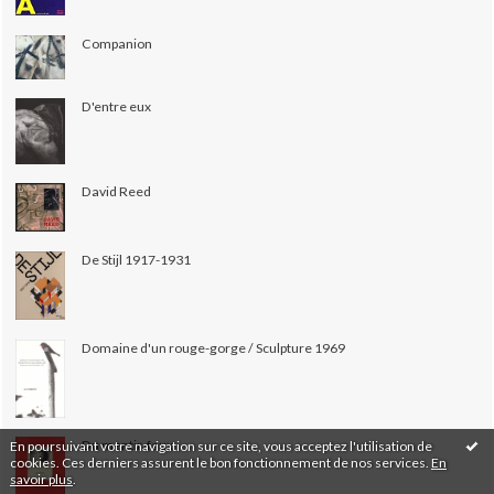
Companion
D'entre eux
David Reed
De Stijl 1917-1931
Domaine d'un rouge-gorge / Sculpture 1969
Du mentir-faux
En poursuivant votre navigation sur ce site, vous acceptez l'utilisation de
cookies. Ces derniers assurent le bon fonctionnement de nos services.
En
savoir plus
.