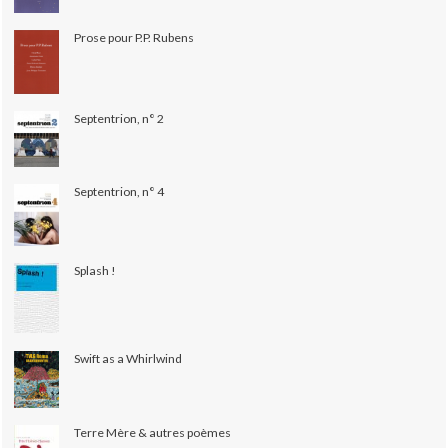
Prose pour P.P. Rubens
Septentrion, n° 2
Septentrion, n° 4
Splash !
Swift as a Whirlwind
Terre Mère & autres poèmes