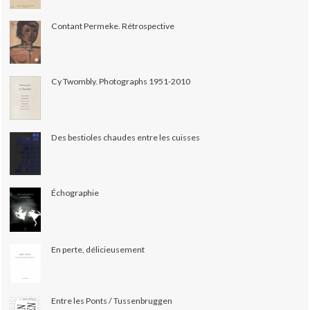
Contant Permeke. Rétrospective
Cy Twombly. Photographs 1951-2010
Des bestioles chaudes entre les cuisses
Échographie
En perte, délicieusement
Entre les Ponts / Tussenbruggen