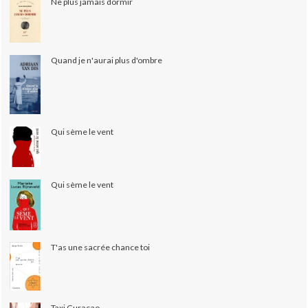
Ne plus jamais dormir
Quand je n'aurai plus d'ombre
Qui sème le vent
Qui sème le vent
T'as une sacrée chance toi
Taxi Curaçao