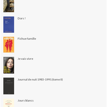
Dors !
Fichue famille
Je vais vivre
Journal de nuit 1985-1991 (tome II)
Jours blancs