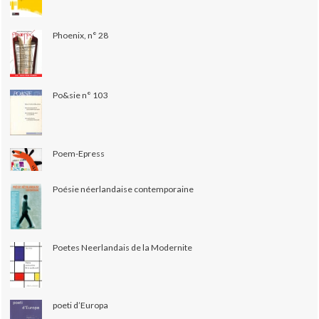
Phoenix, n° 28
Po&sie n° 103
Poem-Epress
Poésie néerlandaise contemporaine
Poetes Neerlandais de la Modernite
poeti d’Europa