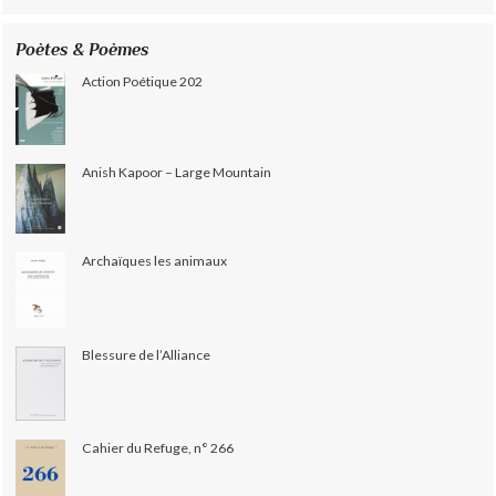
Poètes & Poèmes
Action Poétique 202
Anish Kapoor – Large Mountain
Archaïques les animaux
Blessure de l’Alliance
Cahier du Refuge, n° 266