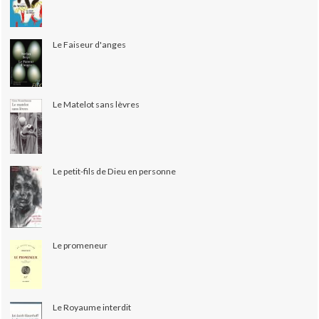
Le Faiseur d'anges
Le Matelot sans lèvres
Le petit-fils de Dieu en personne
Le promeneur
Le Royaume interdit