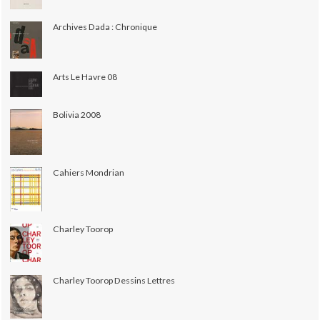
Archives Dada : Chronique
Arts Le Havre 08
Bolivia 2008
Cahiers Mondrian
Charley Toorop
Charley Toorop Dessins Lettres