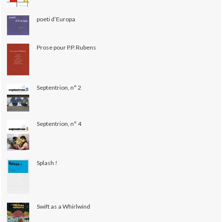
poeti d’Europa
Prose pour P.P. Rubens
Septentrion, n° 2
Septentrion, n° 4
Splash !
Swift as a Whirlwind