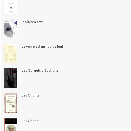
le Slalom soft
Le verre est un liquide lent
Les Carnets d'Eucharis
Les Chants
Les Chants