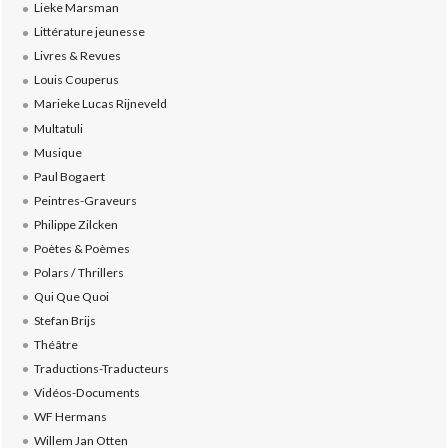
Lieke Marsman
Littérature jeunesse
Livres & Revues
Louis Couperus
Marieke Lucas Rijneveld
Multatuli
Musique
Paul Bogaert
Peintres-Graveurs
Philippe Zilcken
Poètes & Poèmes
Polars / Thrillers
Qui Que Quoi
Stefan Brijs
Théâtre
Traductions-Traducteurs
Vidéos-Documents
WF Hermans
Willem Jan Otten