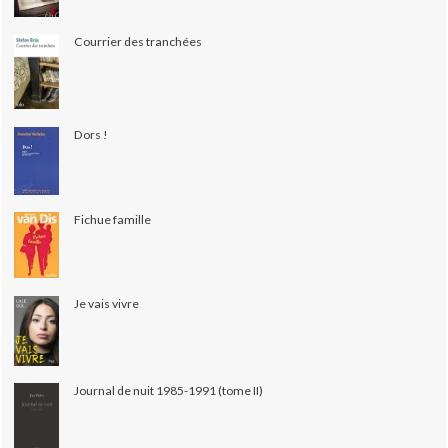
Courrier des tranchées
Dors !
Fichue famille
Je vais vivre
Journal de nuit 1985-1991 (tome II)