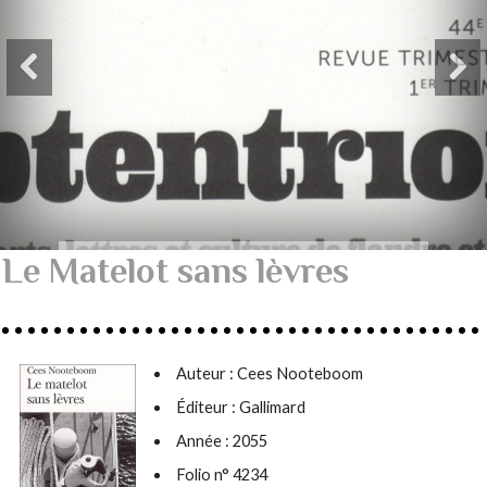
Le Matelot sans lèvres
Auteur :
Cees Nooteboom
Éditeur : Gallimard
Année : 2055
Folio n° 4234