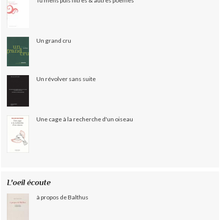
Tu mens puis filtres & autres poèmes
Un grand cru
Un révolver sans suite
Une cage à la recherche d'un oiseau
L'oeil écoute
à propos de Balthus