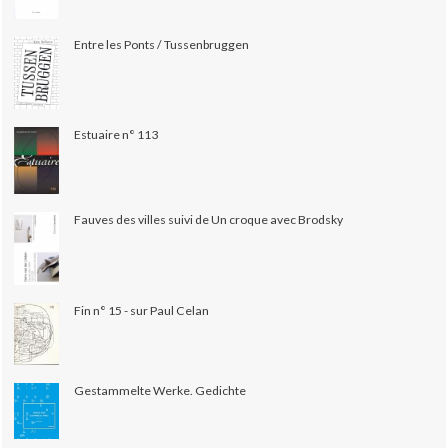
Entre les Ponts / Tussenbruggen
Estuaire n° 113
Fauves des villes suivi de Un croque avec Brodsky
Fin n° 15 - sur Paul Celan
Gestammelte Werke. Gedichte