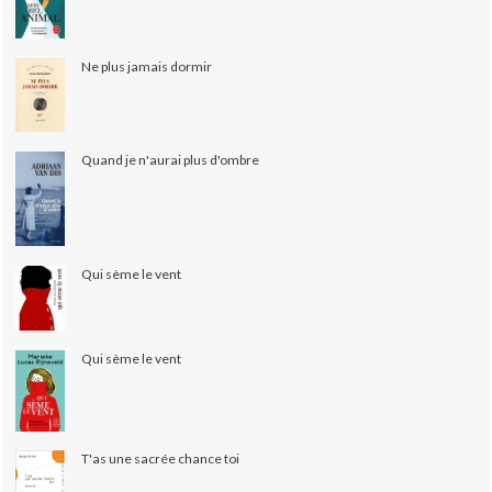
Ne plus jamais dormir
Quand je n'aurai plus d'ombre
Qui sème le vent
Qui sème le vent
T'as une sacrée chance toi