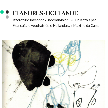
FLANDRES-HOLLANDE
littérature flamande & néerlandaise - « Si je n’étais pas
Français, je voudrais être Hollandais. » Maxime du Camp