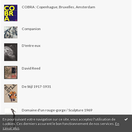
COBRA : Copenhague, Bruxelles, Amsterdam
Companion
D'entre eux
David Reed
De Stijl 1917-1931
Domaine d'un rouge-gorge / Sculpture 1969
En poursuivant votre navigation sur ce site, vous acceptez l'utilisation de
cookies. Ces derniers assurent le bon fonctionnement de nos services.
En
savoir plus
.