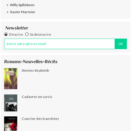
Willy Spillebeen
Xavier Marmier
Newsletter
S'inscrire
Se désinscrire
Romans-Nouvelles-Récits
Années de plomb
Cadavres en sursis
Courrier des tranchées