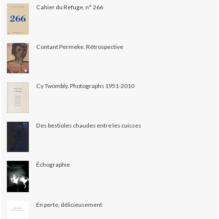
Cahier du Refuge, n° 266
Contant Permeke. Rétrospective
Cy Twombly. Photographs 1951-2010
Des bestioles chaudes entre les cuisses
Échographie
En perte, délicieusement