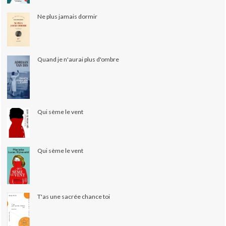
Ne plus jamais dormir
Quand je n'aurai plus d'ombre
Qui sème le vent
Qui sème le vent
T'as une sacrée chance toi