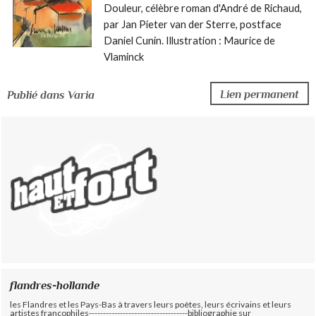
Douleur, célèbre roman d'André de Richaud,
par Jan Pieter van der Sterre, postface
Daniel Cunin. Illustration : Maurice de
Vlaminck
Lien permanent
Publié dans Varia
flandres-hollande
les Flandres et les Pays-Bas à travers leurs poètes, leurs écrivains et leurs
artistes francophiles-----------------------------------bibliographie sur