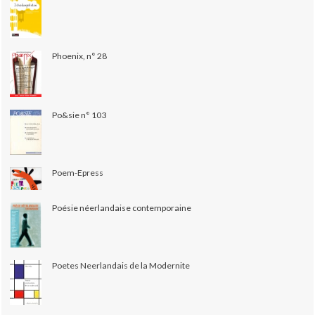
Phoenix, n° 28
Po&sie n° 103
Poem-Epress
Poésie néerlandaise contemporaine
Poetes Neerlandais de la Modernite