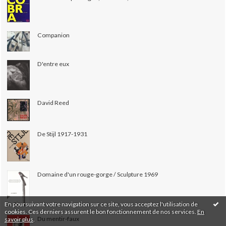
Companion
D'entre eux
David Reed
De Stijl 1917-1931
Domaine d'un rouge-gorge / Sculpture 1969
En poursuivant votre navigation sur ce site, vous acceptez l'utilisation de
cookies. Ces derniers assurent le bon fonctionnement de nos services.
En
Du mentir-faux
savoir plus
.