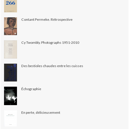
Contant Permeke. Rétrospective
Cy Twombly. Photographs 1951-2010
Des bestioles chaudes entre les cuisses
Échographie
En perte, délicieusement