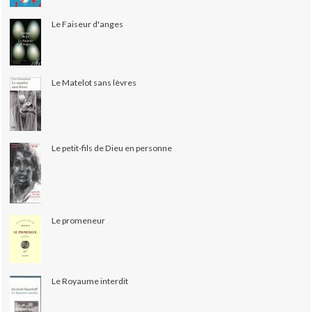
Le Faiseur d'anges
Le Matelot sans lèvres
Le petit-fils de Dieu en personne
Le promeneur
Le Royaume interdit