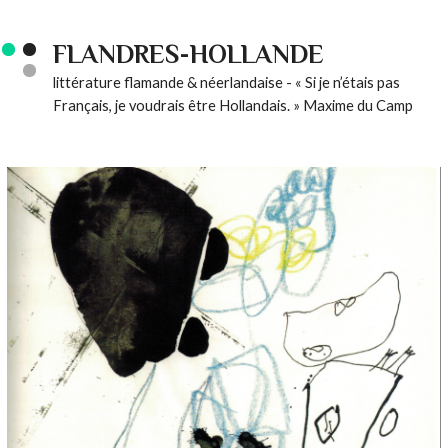
FLANDRES-HOLLANDE
littérature flamande & néerlandaise - « Si je n’étais pas
Français, je voudrais être Hollandais. » Maxime du Camp