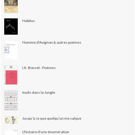
Habitus
Homme d'Avignon & autres poèmes
I.K. Bonset - Poèmes
Inuits dans la Jungle
Jusqu’à ce que quelqu’un me calque
L'histoire d'une énumération