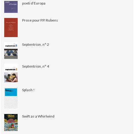
poeti d’Europa
Prose pour P.P. Rubens
Septentrion, n° 2
Septentrion, n° 4
Splash !
Swift as a Whirlwind