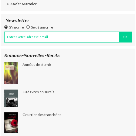
Xavier Marmier
Newsletter
S'inscrire
Se désinscrire
Romans-Nouvelles-Récits
Années de plomb
Cadavres en sursis
Courrier des tranchées