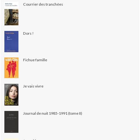
Courrier des tranchées
Dors !
Fichue famille
Je vais vivre
Journal de nuit 1985-1991 (tome II)