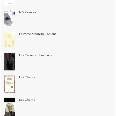
le Slalom soft
Le verre est un liquide lent
Les Carnets d'Eucharis
Les Chants
Les Chants