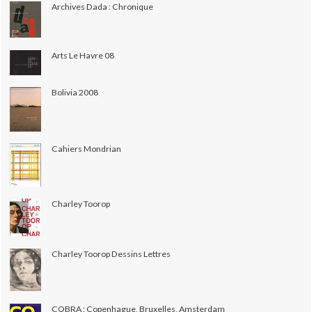
Archives Dada : Chronique
Arts Le Havre 08
Bolivia 2008
Cahiers Mondrian
Charley Toorop
Charley Toorop Dessins Lettres
COBRA : Copenhague, Bruxelles, Amsterdam