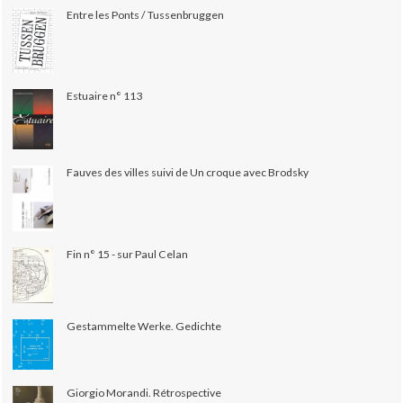
Entre les Ponts / Tussenbruggen
Estuaire n° 113
Fauves des villes suivi de Un croque avec Brodsky
Fin n° 15 - sur Paul Celan
Gestammelte Werke. Gedichte
Giorgio Morandi. Rétrospective