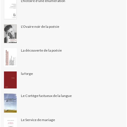
L'histoire d'une énumération
L'Ovaire noir de la poésie
La découverte de la poésie
la forge
Le Cortège fastueux de la langue
Le Service de mariage