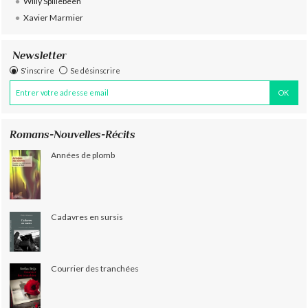
Willy Spillebeen
Xavier Marmier
Newsletter
S'inscrire
Se désinscrire
Romans-Nouvelles-Récits
Années de plomb
Cadavres en sursis
Courrier des tranchées