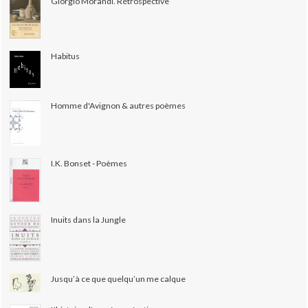
Giorgio Morandi. Rétrospective
Habitus
Homme d'Avignon & autres poèmes
I.K. Bonset - Poèmes
Inuits dans la Jungle
Jusqu’à ce que quelqu’un me calque