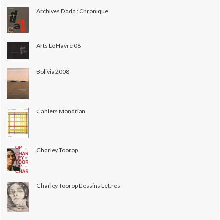
Archives Dada : Chronique
Arts Le Havre 08
Bolivia 2008
Cahiers Mondrian
Charley Toorop
Charley Toorop Dessins Lettres