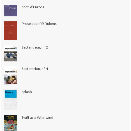
poeti d’Europa
Prose pour P.P. Rubens
Septentrion, n° 2
Septentrion, n° 4
Splash !
Swift as a Whirlwind