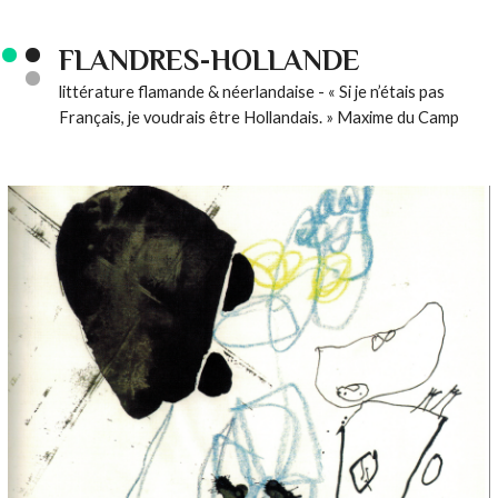
FLANDRES-HOLLANDE
littérature flamande & néerlandaise - « Si je n’étais pas
Français, je voudrais être Hollandais. » Maxime du Camp