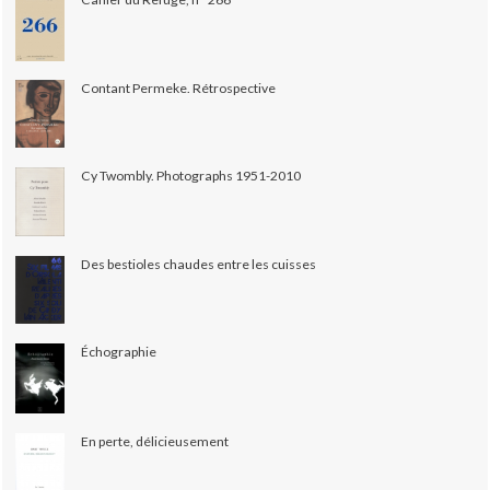
Contant Permeke. Rétrospective
Cy Twombly. Photographs 1951-2010
Des bestioles chaudes entre les cuisses
Échographie
En perte, délicieusement