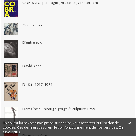
COBRA : Copenhague, Bruxelles, Amsterdam
Companion
D'entre eux
David Reed
De Stijl 1917-1931
Domaine d'un rouge-gorge / Sculpture 1969
En poursuivant votre navigation sur ce site, vous acceptez l'utilisation de
cookies. Ces derniers assurent le bon fonctionnement de nos services.
En
savoir plus
.
Du mentir-faux