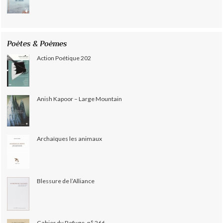
Poètes & Poèmes
Action Poétique 202
Anish Kapoor – Large Mountain
Archaïques les animaux
Blessure de l’Alliance
Cahier du Refuge, n° 266