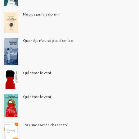
Ne plus jamais dormir
Quand je n'aurai plus d'ombre
Qui sème le vent
Qui sème le vent
T'as une sacrée chance toi