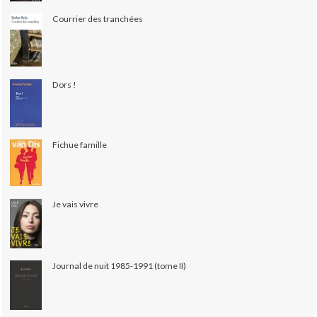
Courrier des tranchées
Dors !
Fichue famille
Je vais vivre
Journal de nuit 1985-1991 (tome II)