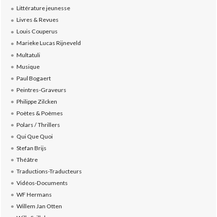
Littérature jeunesse
Livres & Revues
Louis Couperus
Marieke Lucas Rijneveld
Multatuli
Musique
Paul Bogaert
Peintres-Graveurs
Philippe Zilcken
Poètes & Poèmes
Polars / Thrillers
Qui Que Quoi
Stefan Brijs
Théâtre
Traductions-Traducteurs
Vidéos-Documents
WF Hermans
Willem Jan Otten