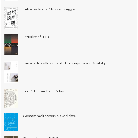
Entre les Ponts / Tussenbruggen
Estuaire n° 113
Fauves des villes suivi de Un croque avec Brodsky
Fin n° 15 - sur Paul Celan
Gestammelte Werke. Gedichte