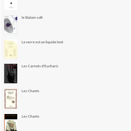
le Slalom soft
Le verre est un liquide lent
Les Carnets d'Eucharis
Les Chants
Les Chants