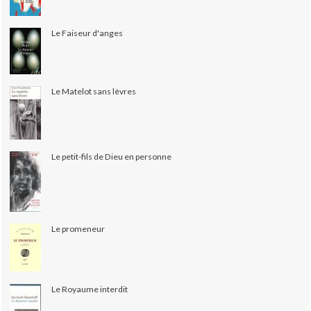
Le Faiseur d'anges
Le Matelot sans lèvres
Le petit-fils de Dieu en personne
Le promeneur
Le Royaume interdit