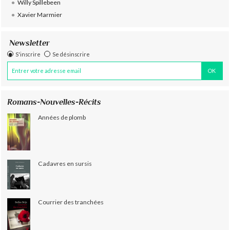
Willy Spillebeen
Xavier Marmier
Newsletter
S'inscrire
Se désinscrire
Romans-Nouvelles-Récits
Années de plomb
Cadavres en sursis
Courrier des tranchées