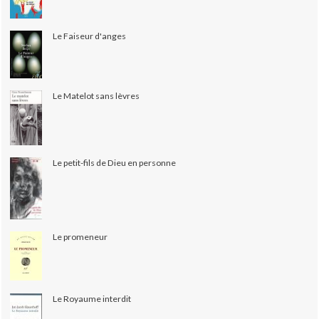
Le Faiseur d'anges
Le Matelot sans lèvres
Le petit-fils de Dieu en personne
Le promeneur
Le Royaume interdit