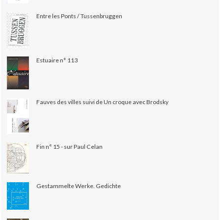
Entre les Ponts / Tussenbruggen
Estuaire n° 113
Fauves des villes suivi de Un croque avec Brodsky
Fin n° 15 - sur Paul Celan
Gestammelte Werke. Gedichte