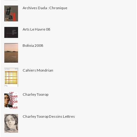
Archives Dada : Chronique
Arts Le Havre 08
Bolivia 2008
Cahiers Mondrian
Charley Toorop
Charley Toorop Dessins Lettres