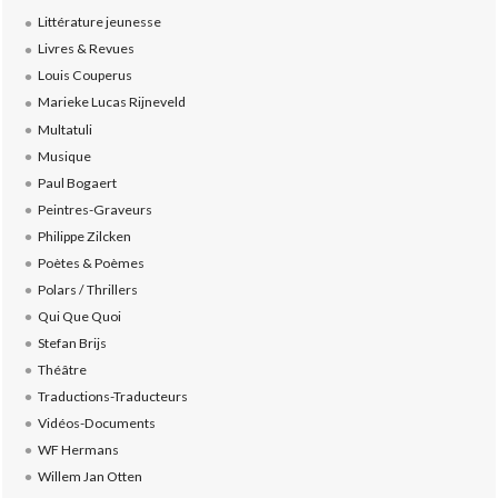
Littérature jeunesse
Livres & Revues
Louis Couperus
Marieke Lucas Rijneveld
Multatuli
Musique
Paul Bogaert
Peintres-Graveurs
Philippe Zilcken
Poètes & Poèmes
Polars / Thrillers
Qui Que Quoi
Stefan Brijs
Théâtre
Traductions-Traducteurs
Vidéos-Documents
WF Hermans
Willem Jan Otten