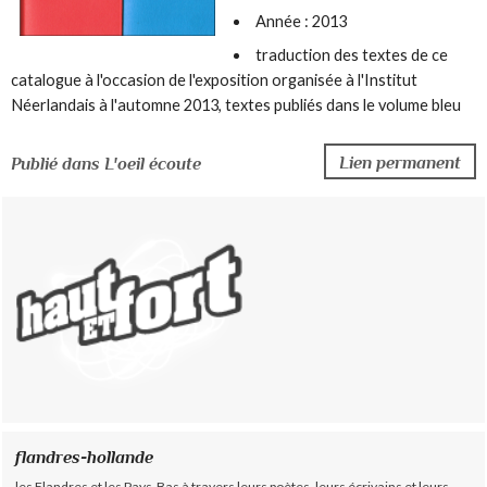
Année : 2013
traduction des textes de ce
catalogue à l'occasion de l'exposition organisée à l'Institut
Néerlandais à l'automne 2013, textes publiés dans le volume bleu
Lien permanent
Publié dans L'oeil écoute
flandres-hollande
les Flandres et les Pays-Bas à travers leurs poètes, leurs écrivains et leurs