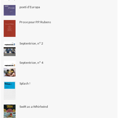
poeti d’Europa
Prose pour P.P. Rubens
Septentrion, n° 2
Septentrion, n° 4
Splash !
Swift as a Whirlwind