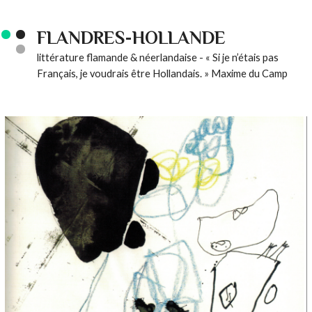
FLANDRES-HOLLANDE
littérature flamande & néerlandaise - « Si je n’étais pas
Français, je voudrais être Hollandais. » Maxime du Camp