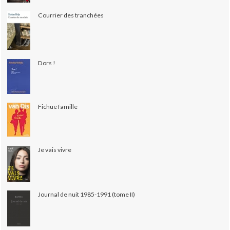
Courrier des tranchées
Dors !
Fichue famille
Je vais vivre
Journal de nuit 1985-1991 (tome II)