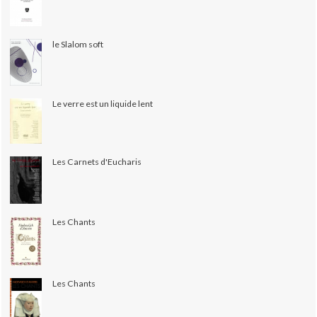
le Slalom soft
Le verre est un liquide lent
Les Carnets d'Eucharis
Les Chants
Les Chants