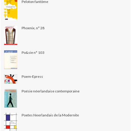
Peloton fantôme
Phoenix, n° 28
Po&sie n° 103
Poem-Epress
Poésie néerlandaise contemporaine
Poetes Neerlandais de la Modernite