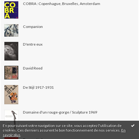
COBRA : Copenhague, Bruxelles, Amsterdam
Companion
D'entre eux
David Reed
De Stijl 1917-1931
Domaine d'un rouge-gorge / Sculpture 1969
En poursuivant votre navigation sur ce site, vous acceptez l'utilisation de
cookies. Ces derniers assurent le bon fonctionnement de nos services.
En
savoir plus
.