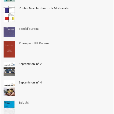
Poetes Neerlandais de la Modernite
poeti d’Europa
Prose pour P.P. Rubens
Septentrion, n° 2
Septentrion, n° 4
Splash !