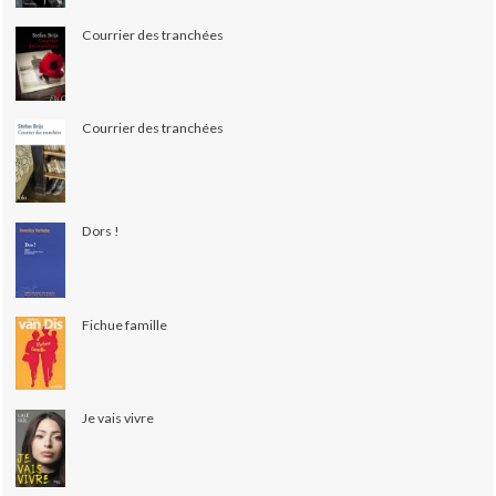
Courrier des tranchées
Courrier des tranchées
Dors !
Fichue famille
Je vais vivre