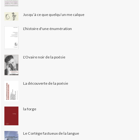
Jusqu’à ce que quelqu’un me calque
L'histoire d'une énumération
L'Ovaire noir de la poésie
La découverte de la poésie
la forge
Le Cortège fastueux de la langue