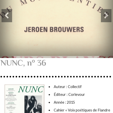
NUNC, n° 36
Auteur :
Collectif
Éditeur : Corlevour
Année : 2015
Cahier « Voix poétiques de Flandre