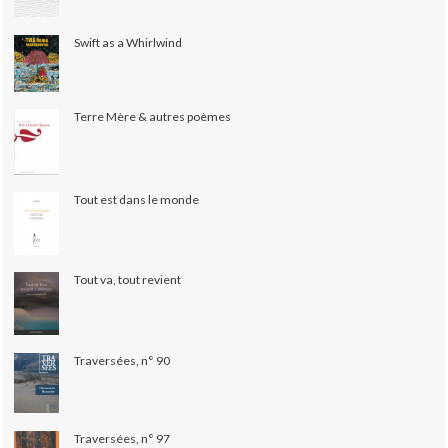
Swift as a Whirlwind
Terre Mère & autres poèmes
Tout est dans le monde
Tout va, tout revient
Traversées, n° 90
Traversées, n° 97