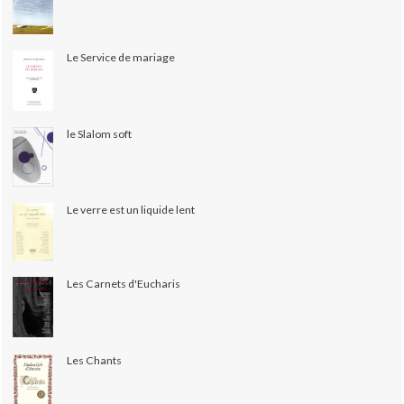
Le Service de mariage
le Slalom soft
Le verre est un liquide lent
Les Carnets d'Eucharis
Les Chants