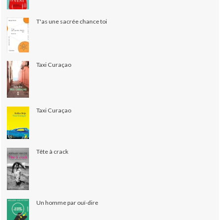
T'as une sacrée chance toi
Taxi Curaçao
Taxi Curaçao
Tête à crack
Un homme par ouï-dire