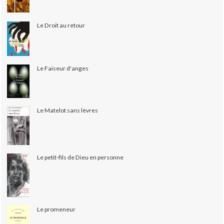
Le Droit au retour
Le Faiseur d'anges
Le Matelot sans lèvres
Le petit-fils de Dieu en personne
Le promeneur