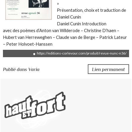
»
Présentation, choix et traduction de
Daniel Cunin
Daniel Cunin Introduction
avec des poèmes d’Anton van Wilderode – Christine D’haen –
Hubert van Herreweghen – Claude van de Berge – Patrick Lateur
– Peter Holvoet-Hanssen
https://editions-corlevour.com/produit/revue-nunc-n36/
Lien permanent
Publié dans Varia