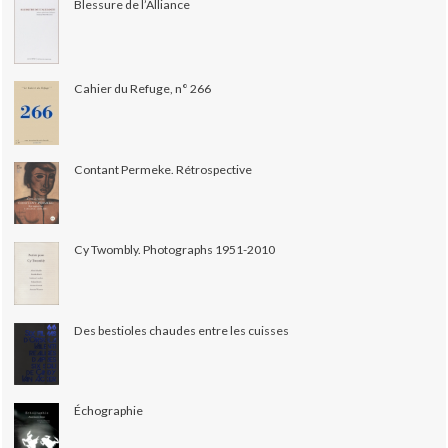
Blessure de l’Alliance
Cahier du Refuge, n° 266
Contant Permeke. Rétrospective
Cy Twombly. Photographs 1951-2010
Des bestioles chaudes entre les cuisses
Échographie