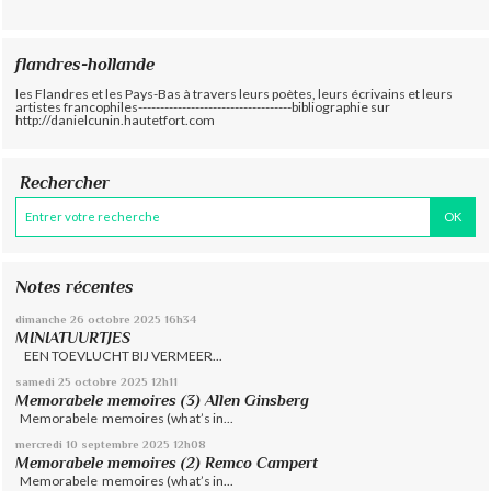
flandres-hollande
les Flandres et les Pays-Bas à travers leurs poètes, leurs écrivains et leurs
artistes francophiles-----------------------------------bibliographie sur
http://danielcunin.hautetfort.com
Rechercher
Notes récentes
dimanche 26
octobre 2025
16h34
MINIATUURTJES
EEN TOEVLUCHT BIJ VERMEER...
samedi 25
octobre 2025
12h11
Memorabele memoires (3) Allen Ginsberg
Memorabele memoires (what’s in...
mercredi 10
septembre 2025
12h08
Memorabele memoires (2) Remco Campert
Memorabele memoires (what’s in...