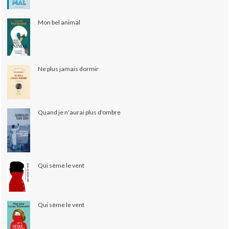
Mon bel animal
Ne plus jamais dormir
Quand je n'aurai plus d'ombre
Qui sème le vent
Qui sème le vent