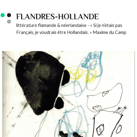
FLANDRES-HOLLANDE
littérature flamande & néerlandaise - « Si je n’étais pas
Français, je voudrais être Hollandais. » Maxime du Camp