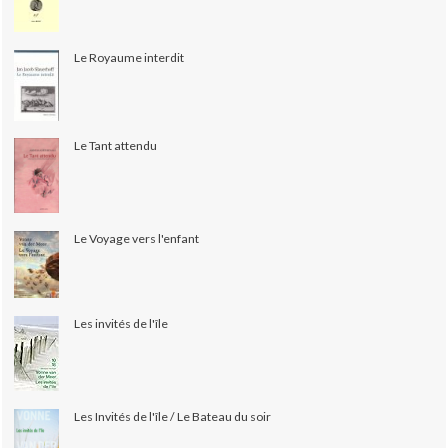
Le Royaume interdit
Le Tant attendu
Le Voyage vers l'enfant
Les invités de l'île
Les Invités de l'île / Le Bateau du soir