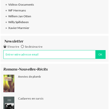
Vidéos-Documents
WF Hermans
Willem Jan Otten
Willy Spillebeen
Xavier Marmier
Newsletter
S'inscrire
Se désinscrire
Romans-Nouvelles-Récits
Années de plomb
Cadavres en sursis