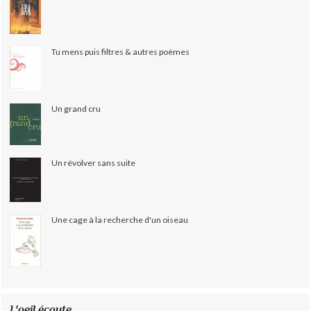
Tu mens puis filtres & autres poèmes
Un grand cru
Un révolver sans suite
Une cage à la recherche d'un oiseau
L'oeil écoute