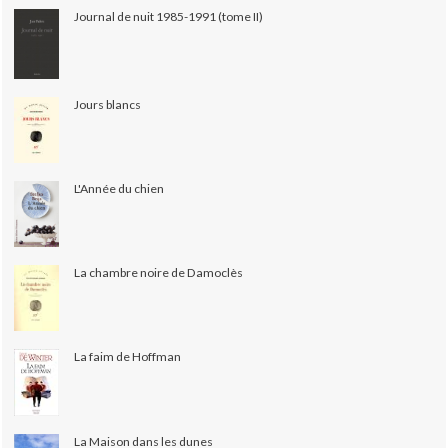
Journal de nuit 1985-1991 (tome II)
Jours blancs
L'Année du chien
La chambre noire de Damoclès
La faim de Hoffman
La Maison dans les dunes