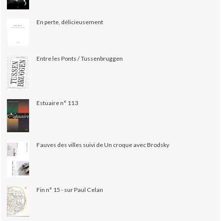
En perte, délicieusement
Entre les Ponts / Tussenbruggen
Estuaire n° 113
Fauves des villes suivi de Un croque avec Brodsky
Fin n° 15 - sur Paul Celan