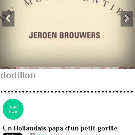
dodillon
2010
28/10
Un Hollandais papa d'un petit gorille