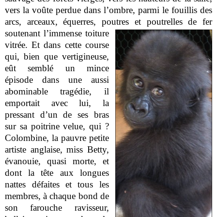
vers la voûte perdue dans l’ombre, parmi le fouillis des
arcs, arceaux, équerres, poutres et poutrelles de fer
soutenant l’immense toiture
vitrée. Et dans cette course
qui, bien que vertigineuse,
eût semblé un mince
épisode dans une aussi
abominable tragédie, il
emportait avec lui, la
pressant d’un de ses bras
sur sa poitrine velue, qui ?
Colombine, la pauvre petite
artiste anglaise, miss Betty,
évanouie, quasi morte, et
dont la tête aux longues
nattes défaites et tous les
membres, à chaque bond de
son farouche ravisseur,