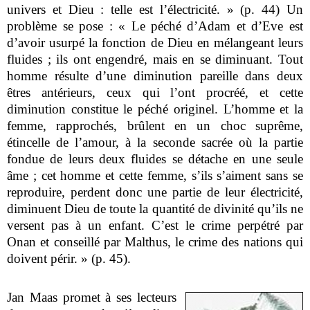
univers et Dieu : telle est l’électricité. » (p. 44) Un
problème se pose : «
Le péché d’Adam et d’Eve est
d’avoir usurpé la fonction de Dieu en mélangeant leurs
fluides ; ils ont engendré, mais en se diminuant. Tout
homme résulte d’une diminution pareille dans deux
êtres antérieurs, ceux qui l’ont procréé, et cette
diminution constitue le péché originel. L’homme et la
femme, rapprochés, brûlent en un choc suprême,
étincelle de l’amour, à la seconde sacrée où la partie
fondue de leurs deux fluides se détache en une seule
âme ; cet homme et cette femme, s’ils s’aiment sans se
reproduire, perdent donc une partie de leur électricité,
diminuent Dieu de toute la quantité de divinité qu’ils ne
versent pas à un enfant. C’est le crime perpétré par
Onan et conseillé par Malthus, le crime des nations qui
doivent périr. » (p. 45).
Jan Maas promet à ses lecteurs