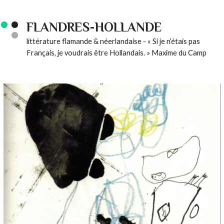
FLANDRES-HOLLANDE
littérature flamande & néerlandaise - « Si je n’étais pas
Français, je voudrais être Hollandais. » Maxime du Camp