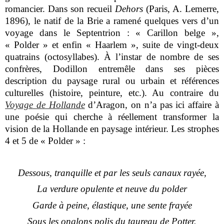
romancier. Dans son recueil
Dehors
(Paris, A. Lemerre,
1896), le natif de la Brie a ramené quelques vers d’un
voyage dans le Septentrion : « Carillon belge »,
« Polder » et enfin « Haarlem », suite de vingt-deux
quatrains (octosyllabes). À l’instar de nombre de ses
confrères, Dodillon entremêle dans ses pièces
description du paysage rural ou urbain et références
culturelles (histoire, peinture, etc.). Au contraire du
Voyage de Hollande
d’Aragon, on n’a pas ici affaire à
une poésie qui cherche à réellement transformer la
vision de la Hollande en paysage intérieur. Les strophes
4 et 5 de « Polder » :
Dessous, tranquille et par les seuls canaux rayée,
La verdure opulente et neuve du polder
Garde à peine, élastique, une sente frayée
Sous les onglons polis du taureau de Potter.