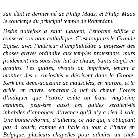
Jan était le dernier né de Philip Maas, et Philip Maas
le concierge du principal temple de Rotterdam.
Dédié autrefois à saint Laurent, l’énorme édifice a
conservé son nom catholique. C’est toujours la Grande
Église, avec l’intérieur d’amphithéâtre à professer des
choses graves ordinaire aux temples protestants, murs
froidement nus sous leur lait de chaux, bancs étagés en
gradins. Les guides, vivants ou imprimés, tenant à
montrer des « curiosités » décrivent dans la Groote-
Kerk une demi-douzaine de mausolées, en marbre, et la
grille, en cuivre, séparant la nef du chœur. Forcés
d’indiquer que l’entrée coûte un franc vingt-cinq
centimes, peut-être aussi ces guides seraient-ils
inhabiles d’annoncer d’avance qu’il n’y a rien à voir.
Une bonne réforme, d’ailleurs, ce vide qui, n’obligeant
pas à courir, comme en Italie ou tout à l’heure en
Belgique, plusieurs chapelles pour admirer un chef-