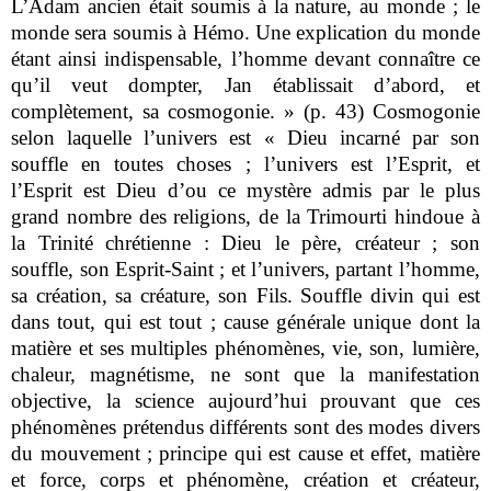
L’Adam ancien était soumis à la nature, au monde ; le
monde sera soumis à Hémo. Une explication du monde
étant ainsi indispensable, l’homme devant connaître ce
qu’il veut dompter, Jan établissait d’abord, et
complètement, sa cosmogonie. » (p. 43) Cosmogonie
selon laquelle l’univers est « Dieu incarné par son
souffle en toutes choses ; l’univers est l’Esprit, et
l’Esprit est Dieu d’ou ce mystère admis par le plus
grand nombre des religions, de la Trimourti hindoue à
la Trinité chrétienne : Dieu le père, créateur ; son
souffle, son Esprit-Saint ; et l’univers, partant l’homme,
sa création, sa créature, son Fils. Souffle divin qui est
dans tout, qui est tout ; cause générale unique dont la
matière et ses multiples phénomènes, vie, son, lumière,
chaleur, magnétisme, ne sont que la manifestation
objective, la science aujourd’hui prouvant que ces
phénomènes prétendus différents sont des modes divers
du mouvement ; principe qui est cause et effet, matière
et force, corps et phénomène, création et créateur,