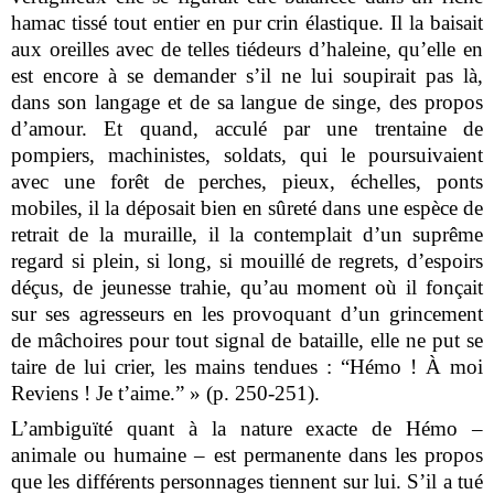
hamac tissé tout entier en pur crin élastique. Il la baisait
aux oreilles avec de telles tiédeurs d’haleine, qu’elle en
est encore à se demander s’il ne lui soupirait pas là,
dans son langage et de sa langue de singe, des propos
d’amour. Et quand, acculé par une trentaine de
pompiers, machinistes, soldats, qui le poursuivaient
avec une forêt de perches, pieux, échelles, ponts
mobiles, il la déposait bien en sûreté dans une espèce de
retrait de la muraille, il la contemplait d’un suprême
regard si plein, si long, si mouillé de regrets, d’espoirs
déçus, de jeunesse trahie, qu’au moment où il fonçait
sur ses agresseurs en les provoquant d’un grincement
de mâchoires pour tout signal de bataille, elle ne put se
taire de lui crier, les mains tendues : “Hémo ! À moi
Reviens ! Je t’aime.” » (p. 250-251).
L’ambiguïté quant à la nature exacte de Hémo –
animale ou humaine – est permanente dans les propos
que les différents personnages tiennent sur lui. S’il a tué