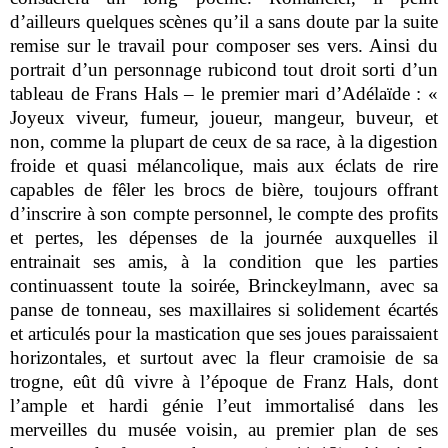
d’ailleurs quelques scènes qu’il a sans doute par la suite
remise sur le travail pour composer ses vers. Ainsi du
portrait d’un personnage rubicond tout droit sorti d’un
tableau de Frans Hals – le premier mari d’Adélaïde : «
Joyeux viveur, fumeur, joueur, mangeur, buveur, et
non, comme la plupart de ceux de sa race, à la digestion
froide et quasi mélancolique, mais aux éclats de rire
capables de fêler les brocs de bière, toujours offrant
d’inscrire à son compte personnel, le compte des profits
et pertes, les dépenses de la journée auxquelles il
entrainait ses amis, à la condition que les parties
continuassent toute la soirée, Brinckeylmann, avec sa
panse de tonneau, ses maxillaires si solidement écartés
et articulés pour la mastication que ses joues paraissaient
horizontales, et surtout avec la fleur cramoisie de sa
trogne, eût dû vivre à l’époque de Franz Hals, dont
l’ample et hardi génie l’eut immortalisé dans
les
merveilles du musée voisin, au premier plan de ses