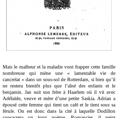
Mais le malheur et la maladie vont frapper cette famille
nombreuse qui mène une « lamentable vie de
cancrelat » dans un sous-sol de Rotterdam, si bien qu’il
ne restera bientôt plus que l’aîné des enfants et le
benjamin. Jan suit son frère à Haarlem où il vit avec
Adélaïde, veuve et mère d’une petite Saskia. Adrian a
épousé cette femme qui tient un café et le tient sous sa
férule. On est donc dans la cité à laquelle Dodillon
consacrera un long poème. Romancier, il peint