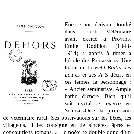
Encore un écrivain tombé
dans l’oubli. Vétérinaire
ayant exercé à Provins,
Émile Dodillon (1848-
1914) a appris à rimer à
l’école des Parnassiens. Une
livraison du
Petit Bottin des
Lettres et des Arts
décrit en
ces termes le personnage :
« Ancien séminariste. Ample
barbe d’encre. Bien qu’il
soit nyctalope, exerce en
Seine-et-Oise la profession
de vétérinaire rural. Ses observations sur les bêtes, les
villageois, il les consigne en de sincères, âpres et
goncourtiens romans. » Le poète se double donc d’un