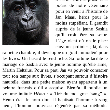
poésie de notre vétérinaire
pour en venir à l’histoire de
Jan Maas, héros pour le
moins stupéfiant. Il grandit
auprès de la jeune Saskia
qu’il croit être sa sœur.
L’âge vient où on le place
chez un jardinier ; là, dans
sa petite chambre, il développe un goût immodéré pour
les livres. Un hasard le rend riche. Sa fortune facilite le
mariage de Saskia avec le jeune homme qu’elle aime,
Martin Heltzius. Pour sa part, Jan va pouvoir consacrer
tout son temps aux livres, s’occupant surtout d’histoire
naturelle, dans une petite maison ayant appartenu à un
peintre français qu’il a acquise. Bientôt, il publie un
volume intitulé
Hémo
:
«
Tiré du mot grec “sang” »,
Hémo était le nom dont il baptisait l’homme à sang
neuf, l’homme nouveau régénéré par sa méthode.