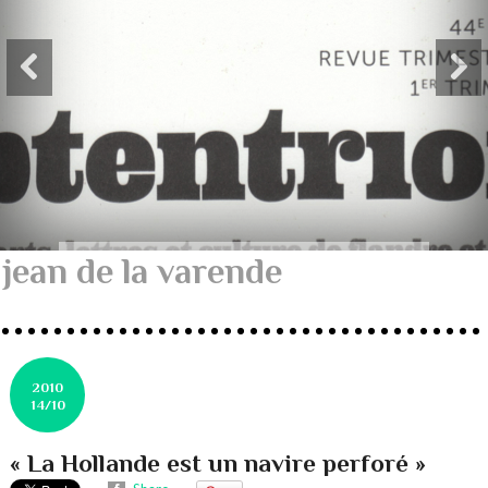
jean de la varende
2010
14/10
« La Hollande est un navire perforé »