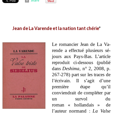
Share
Jean de La Varende et la nation tant chérie
*
Le romancier Jean de La Va-
rende a effectué plusieurs sé-
jours aux Pays-Bas. L’article
reproduit ci-dessous (publié
dans
Deshima
, n° 2, 2008, p.
267-278) part sur les traces de
l’écrivain. Il s’agit d’une
première étape qu’il
conviendrait de compléter par
un survol du
roman
« hollandais »
de
l’auteur normand :
La Valse