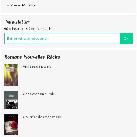
Xavier Marmier
Newsletter
S'inscrire
Se désinscrire
Romans-Nouvelles-Récits
Années de plomb
Cadavres en sursis
Courrier des tranchées