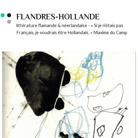
FLANDRES-HOLLANDE
littérature flamande & néerlandaise - « Si je n’étais pas
Français, je voudrais être Hollandais. » Maxime du Camp