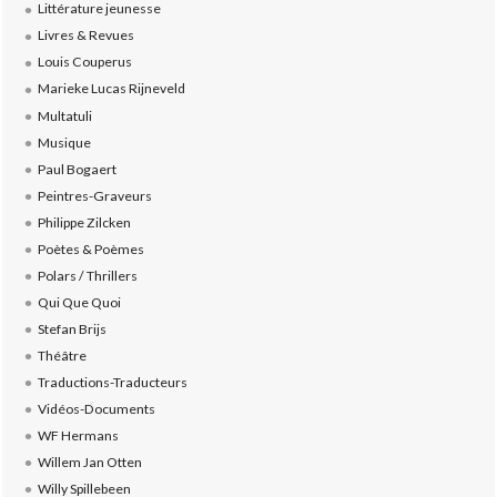
Littérature jeunesse
Livres & Revues
Louis Couperus
Marieke Lucas Rijneveld
Multatuli
Musique
Paul Bogaert
Peintres-Graveurs
Philippe Zilcken
Poètes & Poèmes
Polars / Thrillers
Qui Que Quoi
Stefan Brijs
Théâtre
Traductions-Traducteurs
Vidéos-Documents
WF Hermans
Willem Jan Otten
Willy Spillebeen