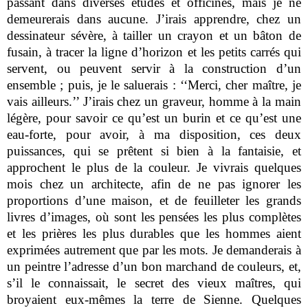
passant dans diverses études et officines, mais je ne
demeurerais dans aucune. J’irais apprendre, chez un
dessinateur sévère, à tailler un crayon et un bâton de
fusain, à tracer la ligne d’horizon et les petits carrés qui
servent, ou peuvent servir à la construction d’un
ensemble ; puis, je le saluerais : ‘‘Merci, cher maître, je
vais ailleurs.’’ J’irais chez un graveur, homme à la main
légère, pour savoir ce qu’est un burin et ce qu’est une
eau-forte, pour avoir, à ma disposition, ces deux
puissances, qui se prêtent si bien à la fantaisie, et
approchent le plus de la couleur. Je vivrais quelques
mois chez un architecte, afin de ne pas ignorer les
proportions d’une maison, et de feuilleter les grands
livres d’images, où sont les pensées les plus complètes
et les prières les plus durables que les hommes aient
exprimées autrement que par les mots. Je demanderais à
un peintre l’adresse d’un bon marchand de couleurs, et,
s’il le connaissait, le secret des vieux maîtres, qui
broyaient eux-mêmes la terre de Sienne. Quelques