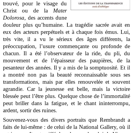
trouvé, pour le visage du
Christ ou de la
Mater
Dolorosa
, des accents dune
douleur plus qu’humaine. La tragédie sacrée avait en
eux des acteurs perpétuels et à chaque fois émus. Lui,
très vite, il a vu le sérieux des âges différents, la
préoccupation, l’usure commençante ou profonde de
chacun. Il a été l’observateur de la ride, du pli, du
mouvement et de l’épaisseur des paupières, de la
pesanteur des années. Il y a mis de la somptuosité. Et il
a montré non pas la beauté reconnaissable sous ses
transformations, mais par elles renouvelée et souvent
agrandie. Car la jeunesse est belle, mais la victoire
blessée peut l’être plus. Quelque chose de l’immortalité
peut briller dans la fatigue, et le chant ininterrompu,
ardent, sortir des ruines.
Souvenez-vous des divers portraits que Rembrandt a
faits de lui-même : de celui de la National Gallery, où il