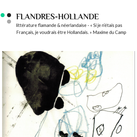
FLANDRES-HOLLANDE
littérature flamande & néerlandaise - « Si je n’étais pas
Français, je voudrais être Hollandais. » Maxime du Camp