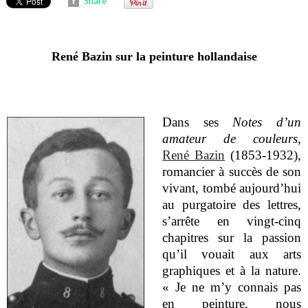
Share
René Bazin sur la peinture hollandaise
Dans ses
Notes d’un
amateur de couleurs
,
René Bazin
(1853-1932),
romancier à succès de son
vivant, tombé aujourd’hui
au purgatoire des lettres,
s’arrête en vingt-cinq
chapitres sur la passion
qu’il vouait aux arts
graphiques et à la nature.
« Je ne m’y connais pas
en peinture, nous