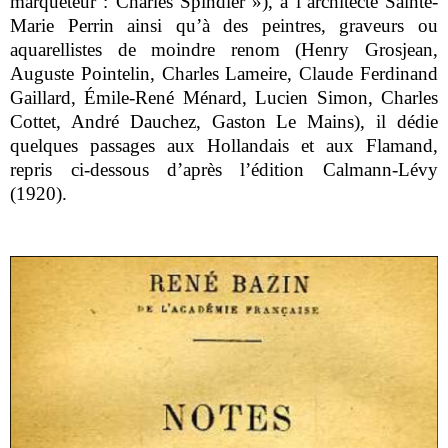
marqueteur : Charles Spindler »), à l’architecte Sainte-
Marie Perrin ainsi qu’à des peintres, graveurs ou
aquarellistes de moindre renom (Henry Grosjean,
Auguste Pointelin, Charles Lameire, Claude Ferdinand
Gaillard, Émile-René Ménard, Lucien Simon, Charles
Cottet, André Dauchez, Gaston Le Mains), il dédie
quelques passages aux Hollandais et aux Flamand,
repris ci-dessous d’après l’édition Calmann-Lévy
(1920).