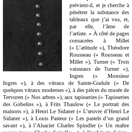
prévient-il, et je cherche à
pénétrer la substance des
tableaux que j’ai vus, et,
par elle, l’âme de
l’artiste. » À côté de pages
consacrées à Millet
(« L’attitude »), Théodore
Rousseau (« Rousseau et
Millet »), Turner (« Trois
vaisseaux de Turner »),
Ingres (« Monsieur
Ingres »), à des vitraux de Sainte-Gudule (« De
quelques vitraux modernes »), à des pièces du musée de
Tervuren (« Nos arbres »), aux tapisseries (« Tapisseries
des Gobelins »), à Frits Thaulow (« Le portrait des
maisons »), à Henri Le Sidaner (« L’œuvre d’Henri Le
Sidaner »), à Louis Pasteur (« Les pastels d’un grand
savant »), à l’Alsacier Charles Spindler (« Un maître