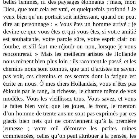
belles femmes, ni des paysages étonnants : mais, mon
Dieu, que tout cela est vrai, et quelquefois profond ! Je
veux bien qu’un portrait soit intéressant, quand on peut
dire au personnage : « Vous êtes un homme arrivé ; je
devine ce que vous êtes et qui vous êtes, si votre amitié
est souhaitable, votre parole sûre, votre esprit clair ou
fourbe, et s’il faut me réjouir ou non, lorsque je vous
rencontrerai. » Mais les meilleurs artistes de Hollande
nous mènent bien plus loin : ils racontent le passé, et les
chemins nous sont connus, que tant d’artistes ne savent
pas voir, ces chemins et ces secrets dont la fatigue est
écrite en nous. Ô mes chers Hollandais, vous n’êtes pas
éblouis par le rang, la richesse, le charme même de vos
modèles. Vous les vieillissez tous. Vous savez, et vous
le faites bien voir, que les joues, le front, le menton
d’un homme de trente ans ne sont pas exprimés par ces
glacis bien nets qui ne conviennent qu’à la première
jeunesse ; votre œil découvre les petites ruines
commencées, celles qu’on peut attribuer à la pensée, les