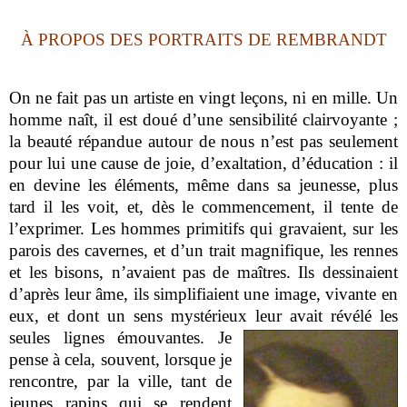
À PROPOS DES PORTRAITS DE REMBRANDT
On ne fait pas un artiste en vingt leçons, ni en mille. Un
homme naît, il est doué d’une sensibilité clairvoyante ;
la beauté répandue autour de nous n’est pas seulement
pour lui une cause de joie, d’exaltation, d’éducation : il
en devine les éléments, même dans sa jeunesse, plus
tard il les voit, et, dès le commencement, il tente de
l’exprimer. Les hommes primitifs qui gravaient, sur les
parois des cavernes, et d’un trait magnifique, les rennes
et les bisons, n’avaient pas de maîtres. Ils dessinaient
d’après leur âme, ils simplifiaient une image, vivante en
eux, et dont un sens mystérieux leur avait révélé les
seules lignes émouvantes. Je
pense à cela, souvent, lorsque je
rencontre, par la ville, tant de
jeunes rapins qui se rendent