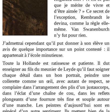
que je mérite de vivre et
d’être aimée ? » Ce secret de
l’exception, Rembrandt le
devina, comme la règle elle-
même. Van Swanenburch
n’y fut pour rien.
J’admettrai cependant qu’il put donner à son élève un
avis de quelque importance sur un point contesté : il
appartenait à l’école minutieuse.
Toute la Hollande est ratisseuse et patiente. Il dut
enseigner au fils du meunier de Leyde qu’il faut soigner
chaque détail dans un bon portrait, peindre une
collerette comme un œil, avec autant de respect, se
complaire dans l’arrangement des plis d’un justaucorps,
dans l’éclat d’une chaîne de cou, dans les reflets
plongeants d’une fourrure très fine et souple autour
d’une manche. Les peintres d’aujourd’hui sont en
général d’un autre sentiment. Ils mettent bien de la