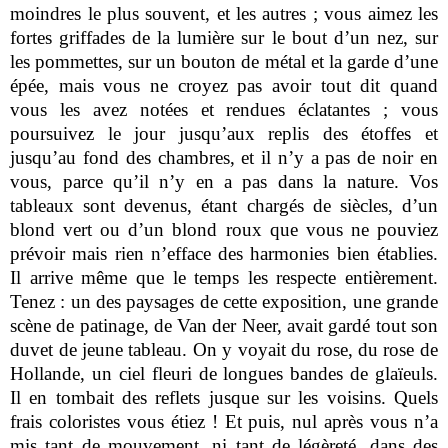
moindres le plus souvent, et les autres ; vous aimez les
fortes griffades de la lumière sur le bout d’un nez, sur
les pommettes, sur un bouton de métal et la garde d’une
épée, mais vous ne croyez pas avoir tout dit quand
vous les avez notées et rendues éclatantes ; vous
poursuivez le jour jusqu’aux replis des étoffes et
jusqu’au fond des chambres, et il n’y a pas de noir en
vous, parce qu’il n’y en a pas dans la nature. Vos
tableaux sont devenus, étant chargés de siècles, d’un
blond vert ou d’un blond roux que vous ne pouviez
prévoir mais rien n’efface des harmonies bien établies.
Il arrive même que le temps les respecte entièrement.
Tenez : un des paysages de cette exposition, une grande
scène de patinage, de Van der Neer, avait gardé tout son
duvet de jeune tableau. On y voyait du rose, du rose de
Hollande, un ciel fleuri de longues bandes de glaïeuls.
Il en tombait des reflets jusque sur les voisins. Quels
frais coloristes vous étiez ! Et puis, nul après vous n’a
mis tant de mouvement, ni tant de légèreté, dans des