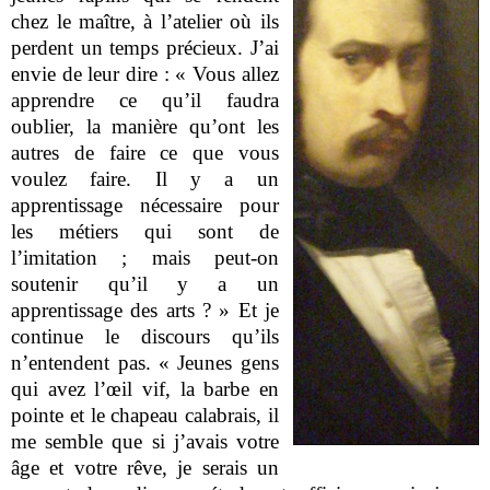
chez le maître, à l’atelier où ils
perdent un temps précieux. J’ai
envie de leur dire : « Vous allez
apprendre ce qu’il faudra
oublier, la manière qu’ont les
autres de faire ce que vous
voulez faire. Il y a un
apprentissage nécessaire pour
les métiers qui sont de
l’imitation ; mais peut-on
soutenir qu’il y a un
apprentissage des arts ? » Et je
continue le discours qu’ils
n’entendent pas. « Jeunes gens
qui avez l’œil vif, la barbe en
pointe et le chapeau calabrais, il
me semble que si j’avais votre
âge et votre rêve, je serais un