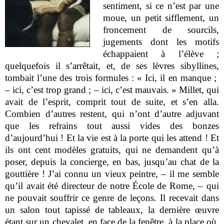
sentiment, si ce n’est par une
moue, un petit sifflement, un
froncement de sourcils,
jugements dont les motifs
échappaient à l’élève ;
quelquefois il s’arrêtait, et, de ses lèvres sibyllines,
tombait l’une des trois formules : « Ici, il en manque ;
– ici, c’est trop grand ; – ici, c’est mauvais. » Millet, qui
avait de l’esprit, comprit tout de suite, et s’en alla.
Combien d’autres restent, qui n’ont d’autre adjuvant
que les refrains tout aussi vides des bonzes
d’aujourd’hui ! Et la vie est à la porte qui les attend ! Et
ils ont cent modèles gratuits, qui ne demandent qu’à
poser, depuis la concierge, en bas, jusqu’au chat de la
gouttière ! J’ai connu un vieux peintre, – il me semble
qu’il avait été directeur de notre École de Rome, – qui
ne pouvait souffrir ce genre de leçons. Il recevait dans
un salon tout tapissé de tableaux, la dernière œuvre
étant sur un chevalet, en face de la fenêtre, à la place où,