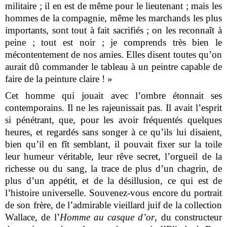
militaire ; il en est de même pour le lieutenant ; mais les
hommes de la compagnie, même les marchands les plus
importants, sont tout à fait sacrifiés ; on les reconnaît à
peine ; tout est noir ; je comprends très bien le
mécontentement de nos amies. Elles disent toutes qu’on
aurait dû commander le tableau à un peintre capable de
faire de la peinture claire ! »
Cet homme qui jouait avec l’ombre étonnait ses
contemporains. Il ne les rajeunissait pas. Il avait l’esprit
si pénétrant, que, pour les avoir fréquentés quelques
heures, et regardés sans songer à ce qu’ils lui disaient,
bien qu’il en fît semblant, il pouvait fixer sur la toile
leur humeur véritable, leur rêve secret, l’orgueil de la
richesse ou du sang, la trace de plus d’un chagrin, de
plus d’un appétit, et de la désillusion, ce qui est de
l’histoire universelle. Souvenez-vous encore du portrait
de son frère, de l’admirable vieillard juif de la collection
Wallace, de l’
Homme au casque d’or
, du constructeur