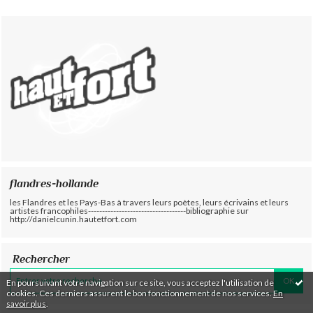
flandres-hollande
les Flandres et les Pays-Bas à travers leurs poètes, leurs écrivains et leurs
artistes francophiles-----------------------------------bibliographie sur
http://danielcunin.hautetfort.com
Rechercher
En poursuivant votre navigation sur ce site, vous acceptez l'utilisation de
cookies. Ces derniers assurent le bon fonctionnement de nos services.
En
savoir plus
.