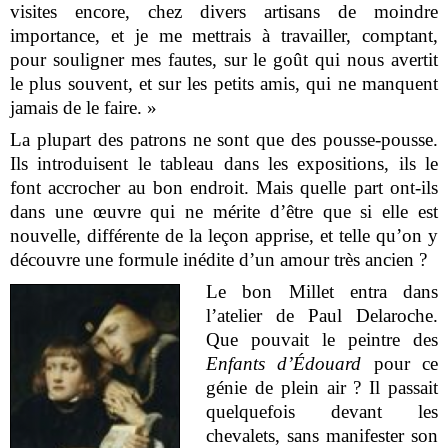
visites encore, chez divers artisans de moindre
importance, et je me mettrais à travailler, comptant,
pour souligner mes fautes, sur le goût qui nous avertit
le plus souvent, et sur les petits amis, qui ne manquent
jamais de le faire. »
La plupart des patrons ne sont que des pousse-pousse.
Ils introduisent le tableau dans les expositions, ils le
font accrocher au bon endroit. Mais quelle part ont-ils
dans une œuvre qui ne mérite d’être que si elle est
nouvelle, différente de la leçon apprise, et telle qu’on y
découvre une formule inédite d’un amour très ancien ?
Le bon Millet entra dans
l’atelier de Paul Delaroche.
Que pouvait le peintre des
Enfants d’Édouard
pour ce
génie de plein air ? Il passait
quelquefois devant les
chevalets, sans manifester son