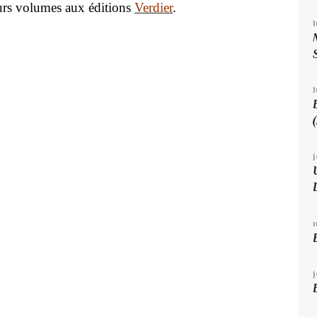
eurs volumes aux éditions
Verdier
.
l