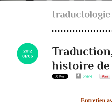
traductologie
Traduction,
2012
01/06
histoire de
Share
Entretien a