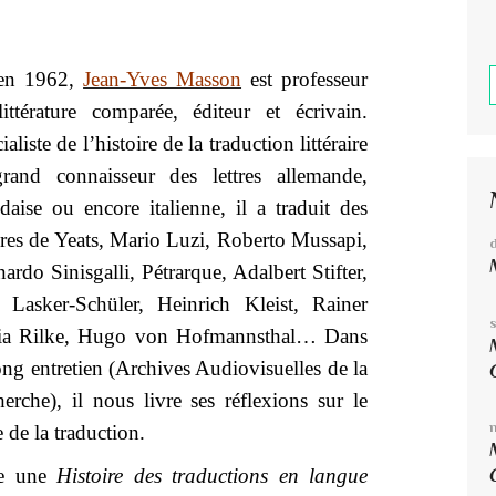
en 1962,
Jean-Yves Masson
est professeur
ittérature comparée, éditeur et écrivain.
ialiste de l’histoire de la traduction littéraire
grand connaisseur des lettres allemande,
ndaise ou encore italienne, il a traduit des
es de Yeats, Mario Luzi, Roberto Mussapi,
ardo Sinisgalli, Pétrarque, Adalbert Stifter,
 Lasker-Schüler, Heinrich Kleist, Rainer
ia Rilke, Hugo von Hofmannsthal… Dans
ong entretien (Archives Audiovisuelles de la
erche), il nous livre ses réflexions sur le
e de la traduction.
re une
Histoire des traductions en langue