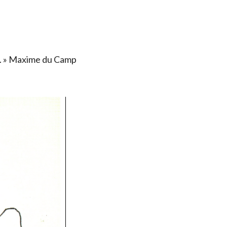
ais. » Maxime du Camp