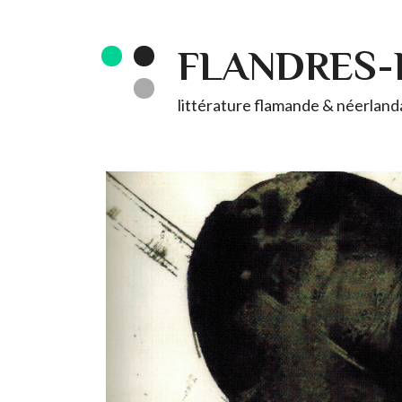
FLANDRES
littérature flamande & néerlandai