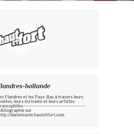
flandres-hollande
les Flandres et les Pays-Bas à travers leurs
poètes, leurs écrivains et leurs artistes
francophiles-----------------------------------
bibliographie sur
http://danielcunin.hautetfort.com