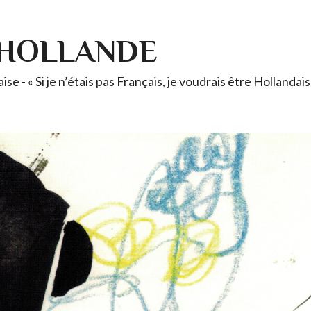
-HOLLANDE
se - « Si je n’étais pas Français, je voudrais être Holland