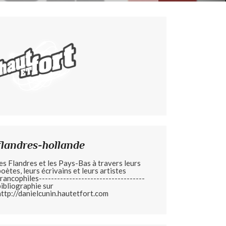
flandres-hollande
les Flandres et les Pays-Bas à travers leurs
poètes, leurs écrivains et leurs artistes
francophiles-----------------------------------
bibliographie sur
http://danielcunin.hautetfort.com