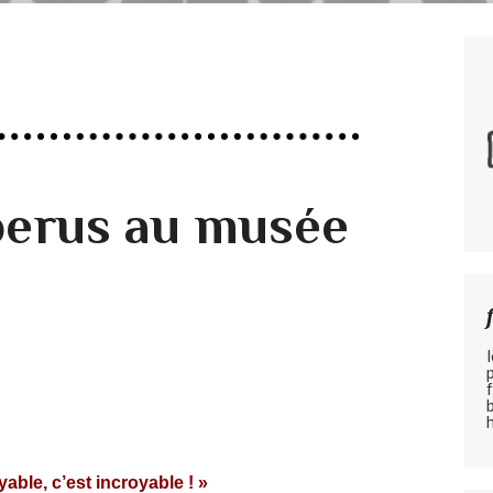
perus au musée
yable, c’est incroyable ! »