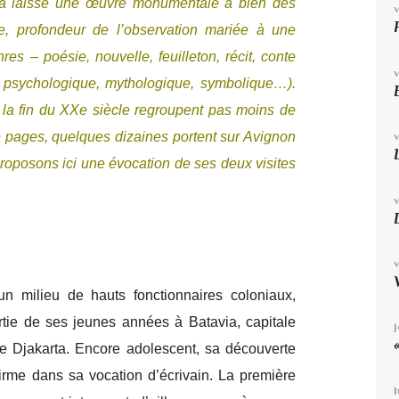
 il a laissé une œuvre monumentale à bien des
ue, profondeur de l’observation mariée à une
res – poésie, nouvelle, feuilleton, récit, conte
,
psychologique, mythologique, symbolique…).
 la fin
du XX
e
siècle regroupent pas moins de
e pages, quelques dizaines portent sur Avignon
proposons ici une évocation de ses deux visites
milieu de hauts fonctionnaires coloniaux,
ie de ses jeunes années à Batavia, capitale
re Djakarta. Encore adolescent, sa découverte
irme dans sa vocation d’écrivain. La première