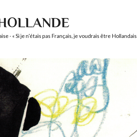
-HOLLANDE
se - « Si je n’étais pas Français, je voudrais être Holland