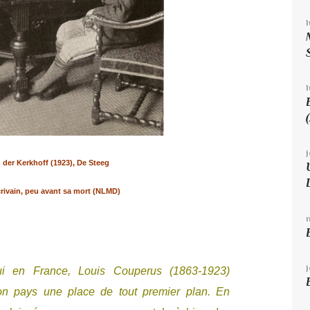
l
 der Kerkhoff (1923), De Steeg
rivain, peu avant sa mort (NLMD)
i en France, Louis Couperus (1863-1923)
son pays une place de tout premier plan. En