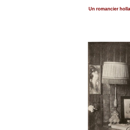
Un romancier holl