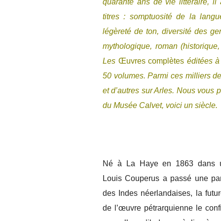
quarante ans de vie littéraire,
titres : somptuosité de la lang
légèreté de ton, diversité des gen
mythologique, roman (historique
Les
Œuvres complètes
éditées à
50 volumes. Parmi ces milliers d
et d’autres sur Arles. Nous vous 
du Musée Calvet, voici un siècle.
Né à La Haye en 1863 dans un 
Louis Couperus a passé une part
des Indes néerlandaises, la futu
de l’œuvre pétrarquienne le conf