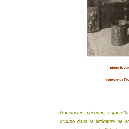
photo E. van
demeure de l'éc
Romancier méconnu aujourd’hu
occupe dans la littérature de 