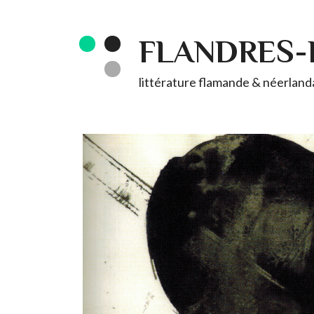
FLANDRES
littérature flamande & néerlandai