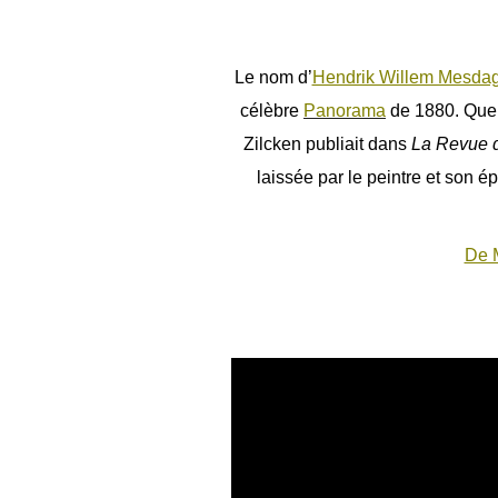
Le nom d’
Hendrik Willem Mesda
célèbre
Panorama
de 1880. Quel
Zilcken publiait dans
La Revue 
laissée par le peintre et son 
De 