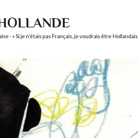
-HOLLANDE
se - « Si je n’étais pas Français, je voudrais être Holland