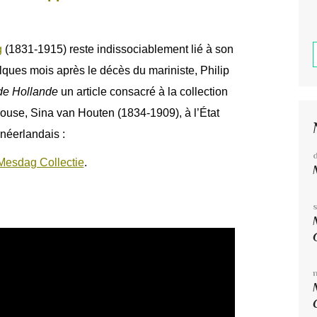
g
(1831-1915) reste indissociablement lié à son
ques mois après le décès du mariniste, Philip
de Hollande
un article consacré à la collection
épouse, Sina van Houten (1834-1909), à l’État
néerlandais :
Mesdag Collectie
.