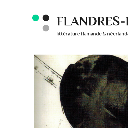
FLANDRES
littérature flamande & néerlandai