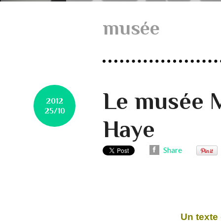
musée
Le musée 
2012
25/10
Haye
Share
Un texte