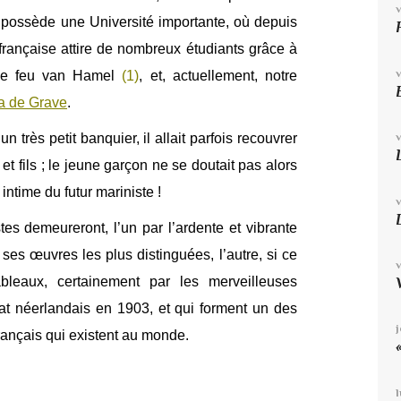
i possède une Université importante, où depuis
rançaise attire de nombreux étudiants grâce à
 que feu van Hamel
(1)
, et, actuellement, notre
a de Grave
.
un très petit banquier, il allait parfois recouvrer
 fils ; le jeune garçon ne se doutait pas alors
intime du futur mariniste !
stes demeureront, l’un par l’ardente et vibrante
 ses œuvres les plus distinguées, l’autre, si ce
bleaux, certainement par les merveilleuses
tat néerlandais en 1903, et qui forment un des
rançais qui existent au monde.