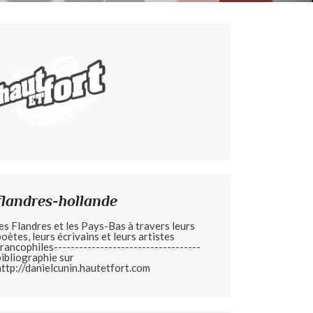
flandres-hollande
les Flandres et les Pays-Bas à travers leurs
poètes, leurs écrivains et leurs artistes
francophiles-----------------------------------
bibliographie sur
http://danielcunin.hautetfort.com