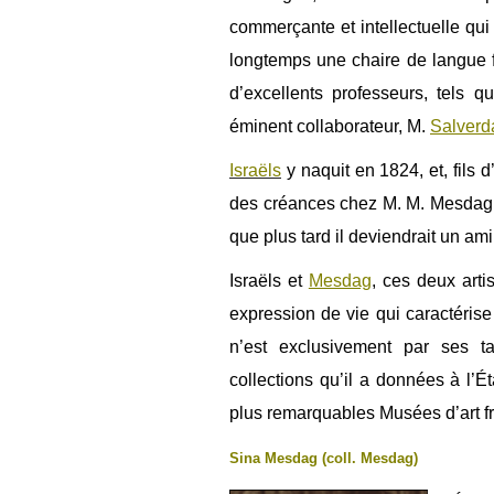
commerçante et intellectuelle qu
longtemps une chaire de langue f
d’excellents professeurs, tels
éminent collaborateur, M.
Salverd
Israëls
y naquit en 1824, et, fils d’
des créances chez M. M. Mesdag et
que plus tard il deviendrait un ami 
Israëls et
Mesdag
, ces deux arti
expression de vie qui caractérise
n’est exclusivement par ses ta
collections qu’il a données à l’É
plus remarquables Musées d’art f
Sina Mesdag (coll. Mesdag)