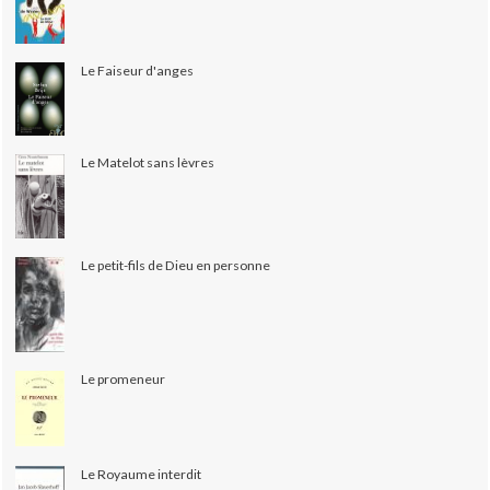
Le Faiseur d'anges
Le Matelot sans lèvres
Le petit-fils de Dieu en personne
Le promeneur
Le Royaume interdit