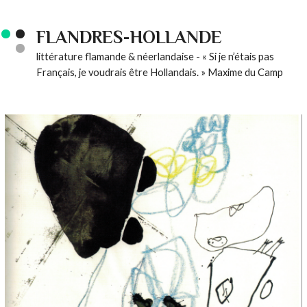
FLANDRES-HOLLANDE
littérature flamande & néerlandaise - « Si je n’étais pas
Français, je voudrais être Hollandais. » Maxime du Camp