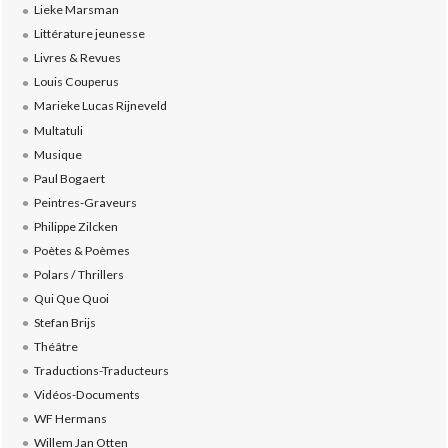
Lieke Marsman
Littérature jeunesse
Livres & Revues
Louis Couperus
Marieke Lucas Rijneveld
Multatuli
Musique
Paul Bogaert
Peintres-Graveurs
Philippe Zilcken
Poètes & Poèmes
Polars / Thrillers
Qui Que Quoi
Stefan Brijs
Théâtre
Traductions-Traducteurs
Vidéos-Documents
WF Hermans
Willem Jan Otten