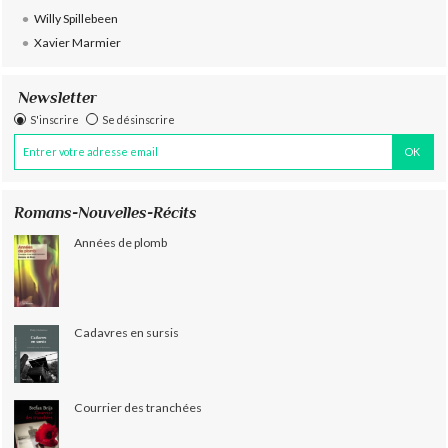
Willy Spillebeen
Xavier Marmier
Newsletter
S'inscrire
Se désinscrire
Romans-Nouvelles-Récits
Années de plomb
Cadavres en sursis
Courrier des tranchées