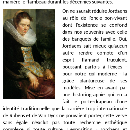
manière le flambeau durant les décennies suivantes.
On ne saurait réduire Jordaens
au rôle de l’oncle bon-vivant
dont l’existence se confond
dans nos souvenirs avec celle
des banquets de famille. Oui,
Jordaens sait mieux qu’aucun
autre rendre compte d’un
esprit flamand truculent,
poussant parfois à l’excès -
pour notre œil moderne - la
grâce plantureuse de ses
modèles. Mise en avant par
une historiographie qui en a
fait le porte-drapeau d’une
identité traditionnelle que la carrière trop internationale
de Rubens et de Van Dyck ne pouvaient porter, cette verve
sans égale n’exclut pas toute recherche esthétique
complexe ni toute culture. L’exposition « Jordaens et