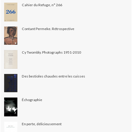
Cahier du Refuge, n° 266
Contant Permeke. Rétrospective
Cy Twombly. Photographs 1951-2010
Des bestioles chaudes entre les cuisses
Échographie
En perte, délicieusement