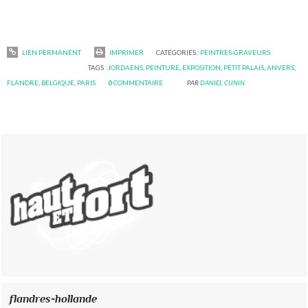
LIEN PERMANENT
IMPRIMER
CATÉGORIES :
PEINTRES-GRAVEURS
TAGS :
JORDAENS
,
PEINTURE
,
EXPOSITION
,
PETIT PALAIS
,
ANVERS
,
FLANDRE
,
BELGIQUE
,
PARIS
0
COMMENTAIRE
PAR
DANIEL CUNIN
flandres-hollande