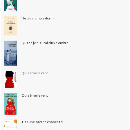
Ne plus jamais dormir
Quand je n'aurai plus d'ombre
Qui sème le vent
Qui sème le vent
T'as une sacrée chance toi