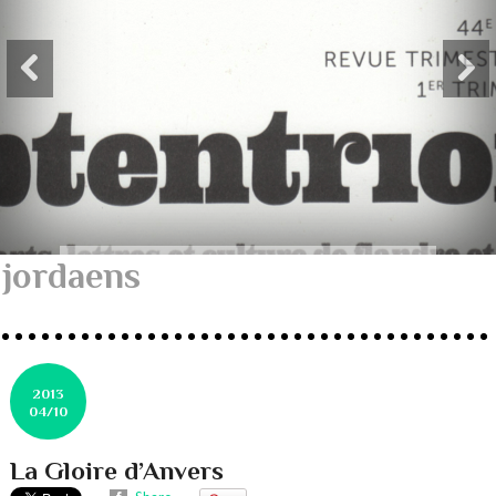
jordaens
2013
04/10
La Gloire d’Anvers