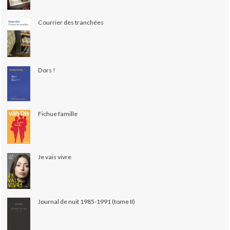
Courrier des tranchées
Dors !
Fichue famille
Je vais vivre
Journal de nuit 1985-1991 (tome II)