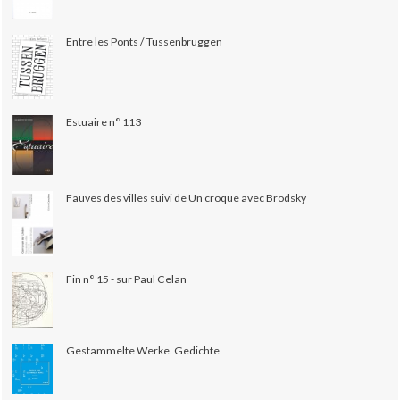
Entre les Ponts / Tussenbruggen
Estuaire n° 113
Fauves des villes suivi de Un croque avec Brodsky
Fin n° 15 - sur Paul Celan
Gestammelte Werke. Gedichte