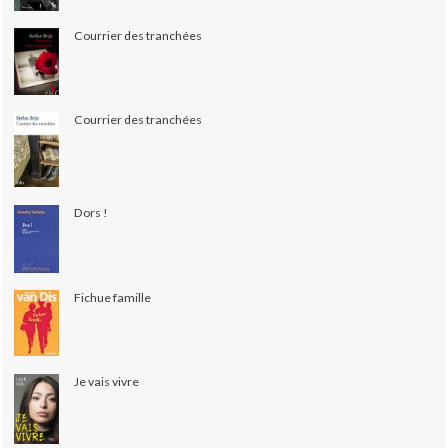
Courrier des tranchées
Courrier des tranchées
Dors !
Fichue famille
Je vais vivre