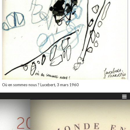
Où en sommes-nous ? Lucebert, 3 mars 1960