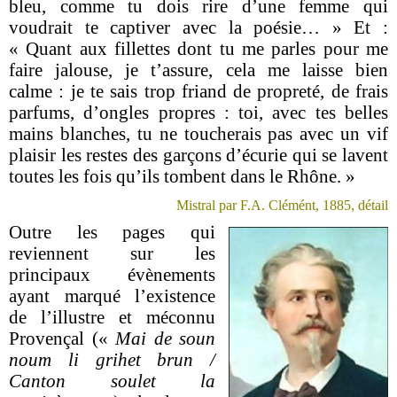
bleu, comme tu dois rire d’une femme qui
voudrait te captiver avec la poésie… » Et :
« Quant aux fillettes dont tu me parles pour me
faire jalouse, je t’assure, cela me laisse bien
calme : je te sais trop friand de propreté, de frais
parfums, d’ongles propres : toi, avec tes belles
mains blanches, tu ne toucherais pas avec un vif
plaisir les restes des garçons d’écurie qui se lavent
toutes les fois qu’ils tombent dans le Rhône. »
Mistral par F.A. Clémént, 1885, détail
Outre les pages qui
reviennent sur les
principaux évènements
ayant marqué l’existence
de l’illustre et méconnu
Provençal («
Mai de soun
noum li grihet brun /
Canton soulet la