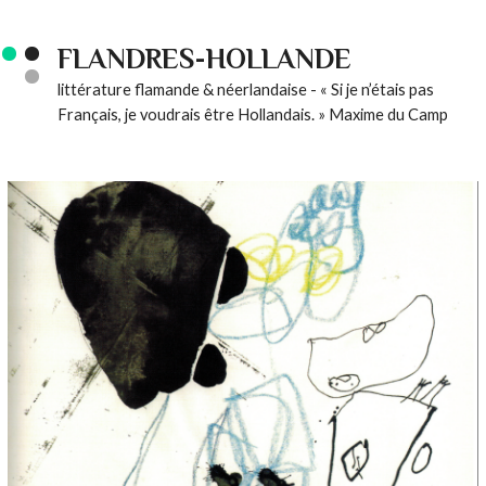
FLANDRES-HOLLANDE
littérature flamande & néerlandaise - « Si je n’étais pas
Français, je voudrais être Hollandais. » Maxime du Camp