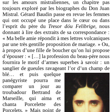
sur les amours mistraliennes, un chapitre pas
toujours exploré par les biographes du Don Juan
Mistral. Gérard Baudin passe en revue les femmes
qui ont occupé une place dans le cœur ou dans
l’esprit du père du
Tresor dóu Felibrige
, nous
donnant à lire des extraits de sa correspondance :
« Ma belle amie répondit à mes lettres volcaniques
par une très gentille proposition de mariage. » Ou,
à propos d’une fille de boucher qu’on lui propose
d’épouser : « […] la profession du beau-père nous
fournira le motif d’armes superbes à savoir : un
sanglier de gueules ravageant l’or
d’un champ de
blé… et puis quelque
panégyriste pourra me
comparer un jour au
troubadour Bertrand de
Marseille, qui aima et
chanta Porcelette des
Porcelets. » Mais point de