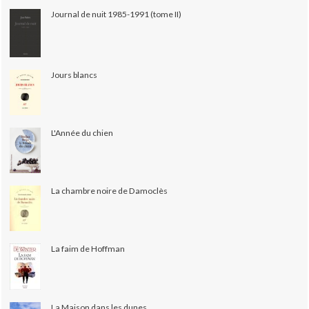
Journal de nuit 1985-1991 (tome II)
Jours blancs
L'Année du chien
La chambre noire de Damoclès
La faim de Hoffman
La Maison dans les dunes