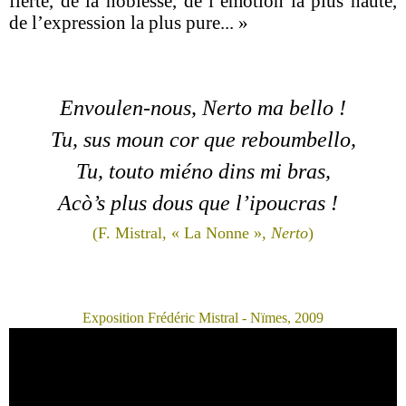
fierté, de la noblesse, de l’émotion la plus haute,
de l’expression la plus pure... »
Envoulen-nous, Nerto ma bello !
Tu, sus moun cor que reboumbello,
Tu, touto miéno dins mi bras,
Acò’s plus dous que l’ipoucras !
(F. Mistral, « La Nonne »,
Nerto
)
Exposition Frédéric Mistral - Nïmes, 2009