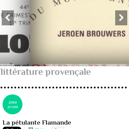
littérature provençale
2010
27/09
La pétulante Flamande