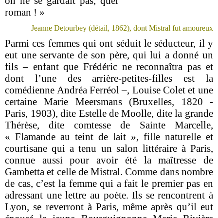
on ne se gardait pas, quel
roman ! »
Jeanne Detourbey (détail, 1862), dont Mistral fut amoureux
Parmi ces femmes qui ont séduit le séducteur, il y
eut une servante de son père, qui lui a donné un
fils – enfant que Frédéric ne reconnaîtra pas et
dont l’une des arrière-petites-filles est la
comédienne Andréa Ferréol –, Louise Colet et une
certaine Marie Meersmans (Bruxelles, 1820 -
Paris, 1903), dite Estelle de Moolle, dite la grande
Thérèse, dite comtesse de Sainte Marcelle,
« Flamande au teint de lait », fille naturelle et
courtisane qui a tenu un salon littéraire à Paris,
connue aussi pour avoir été la maîtresse de
Gambetta et celle de Mistral. Comme dans nombre
de cas, c’est la femme qui a fait le premier pas en
adressant une lettre au poète. Ils se rencontrent à
Lyon, se reverront à Paris, même après qu’il eut