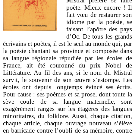
Mistral préfère se faire
poète. Mieux encore ! Il
fait vœu de restaurer son
idiome par la poésie, se
faisant l’apôtre des pays
d’Oc. De tous les grands
écrivains et poètes, il est le seul au monde qui, par
la poésie chantant sa province et composée dans
sa langue régionale répudiée par les écoles de
France, ait été couronné du prix Nobel de
Littérature. Au fil des ans, si le nom du Mistral
survit, le souvenir de son œuvre s’estompe. Les
écoles ont depuis longtemps évincé ses écrits.
Pour cause : ses poèmes et sa prose, dont toute la
sève coule de sa langue maternelle, sont
exagérément rangés sur les étagères des langues
minoritaires, du folklore. Aussi, chaque citation,
chaque article, chaque ouvrage nouveau s’élève
en barricade contre l’oubli de sa mémoire, contre