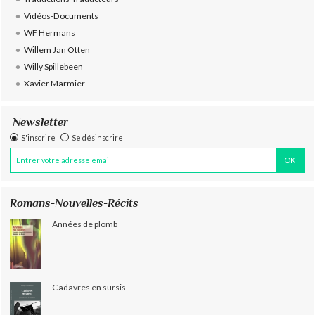
Vidéos-Documents
WF Hermans
Willem Jan Otten
Willy Spillebeen
Xavier Marmier
Newsletter
S'inscrire
Se désinscrire
Romans-Nouvelles-Récits
Années de plomb
Cadavres en sursis