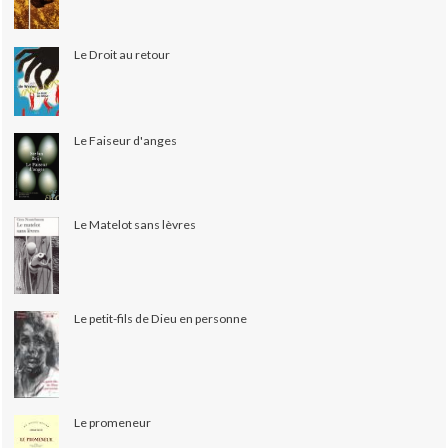
Le Droit au retour
Le Faiseur d'anges
Le Matelot sans lèvres
Le petit-fils de Dieu en personne
Le promeneur