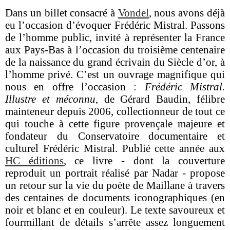
Dans un billet consacré à
Vondel
, nous avons déjà
eu l’occasion d’évoquer Frédéric Mistral. Passons
de l’homme public, invité à représenter la France
aux Pays-Bas à l’occasion du
troisième centenaire
de la naissance du grand écrivain du Siècle d’or, à
l’homme privé. C’est un ouvrage magnifique qui
nous en offre l’occasion :
Frédéric Mistral.
Illustre et méconnu
, de Gérard Baudin,
félibre
mainteneur depuis 2006, collectionneur de tout ce
qui touche à cette figure provençale majeure et
fondateur du Conservatoire documentaire et
culturel Frédéric Mistral. Publié cette année aux
HC éditions
, ce livre - dont la couverture
reproduit un portrait réalisé par Nadar - propose
un retour sur la vie du poète de Maillane à travers
des centaines de documents iconographiques (en
noir et blanc et en couleur). Le texte savoureux et
fourmillant de détails s’arrête assez longuement