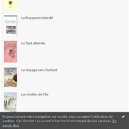
Le Royaume interdit
Le Tant attendu
Le Voyage vers l'enfant
Les invités de l'île
En poursuivant votre navigation sur ce site, vous acceptez l'utilisation de
cookies. Ces derniers assurent le bon fonctionnement de nos services.
En
Les Invités de l'île / Le Bateau du soir
savoir plus
.