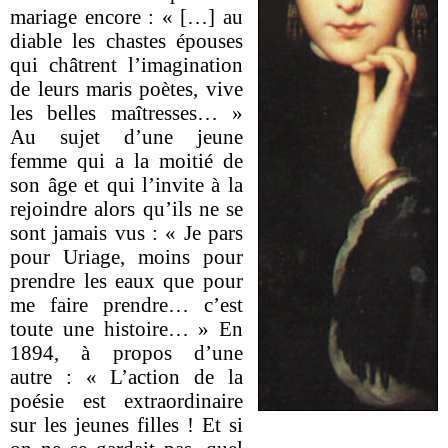
mariage encore : « […] au
diable les chastes épouses
qui châtrent l’imagination
de leurs maris poètes, vive
les belles maîtresses… »
Au sujet d’une jeune
femme qui a la moitié de
son âge et qui l’invite à la
rejoindre alors qu’ils ne se
sont jamais vus : « Je pars
pour Uriage, moins pour
prendre les eaux que pour
me faire prendre… c’est
toute une histoire… » En
1894, à propos d’une
autre : « L’action de la
poésie est extraordinaire
sur les jeunes filles ! Et si