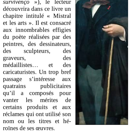
survivènço
»), le lecteur
découvrira dans ce livre
un
chapitre intitulé « Mistral
et les arts ». Il est consacré
aux innombrables effigies
du poète réalisées par des
peintres, des dessinateurs,
des sculpteurs, des
graveurs, des
médaillistes… et des
caricaturistes. Un trop bref
passage s’intéresse aux
quatrains publicitaires
qu’il a composés pour
vanter les mérites de
certains produits et aux
réclames qui ont utilisé son
nom ou les titres et hé-
roïnes de ses œuvres.