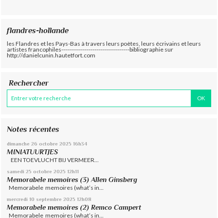
flandres-hollande
les Flandres et les Pays-Bas à travers leurs poètes, leurs écrivains et leurs
artistes francophiles-----------------------------------bibliographie sur
http://danielcunin.hautetfort.com
Rechercher
Notes récentes
dimanche 26
octobre 2025
16h34
MINIATUURTJES
EEN TOEVLUCHT BIJ VERMEER...
samedi 25
octobre 2025
12h11
Memorabele memoires (3) Allen Ginsberg
Memorabele memoires (what’s in...
mercredi 10
septembre 2025
12h08
Memorabele memoires (2) Remco Campert
Memorabele memoires (what’s in...