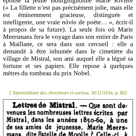
épousé la jeune Bourguignonne Marie Rivière
(« La fillette n’est pas précisément jolie, mais elle
est éminemment gracieuse, distinguée et
intelligente, une vraie
nòvio
de poète… », écrit-il
à propos de sa future). La seule fois où Marie
Meersmans fera le voyage dans son entier de Paris
à Maillane, ce sera dans son cercueil : elle a
demandé à être inhumée dans le cimetière du
village de Mistral, son ami auquel elle a légué sa
fortune et ses papiers. Elle repose à quelques
mètres du tombeau du prix Nobel.
L’Intermédiaire des chercheurs et curieux
, 30/11/1934, p. 862