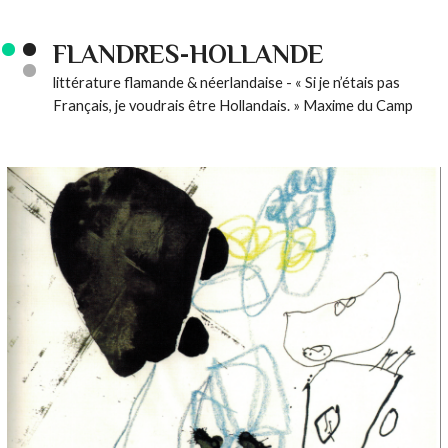
FLANDRES-HOLLANDE
littérature flamande & néerlandaise - « Si je n’étais pas
Français, je voudrais être Hollandais. » Maxime du Camp