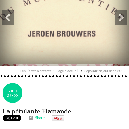
L’épuisette à enfants
Page d'accueil
Septentrion, automne 2010
2010
27/09
La pétulante Flamande
Share