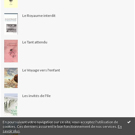
Le Royaume interdit
Le Tant attendu
Le Voyage vers l'enfant
Les invités de l'île
En poursuivant votre navigation sur ce site, vous acceptez l'utilisation de
Les Invités de l'île / Le Bateau du soir
cookies. Ces derniers assurent le bon fonctionnement de nos services.
En
savoir plus
.