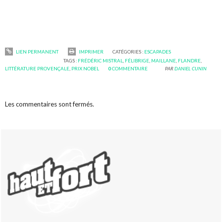
LIEN PERMANENT
IMPRIMER
CATÉGORIES :
ESCAPADES
TAGS :
FRÉDÉRIC MISTRAL
,
FÉLIBRIGE
,
MAILLANE
,
FLANDRE
,
LITTÉRATURE PROVENÇALE
,
PRIX NOBEL
0
COMMENTAIRE
PAR
DANIEL CUNIN
Les commentaires sont fermés.