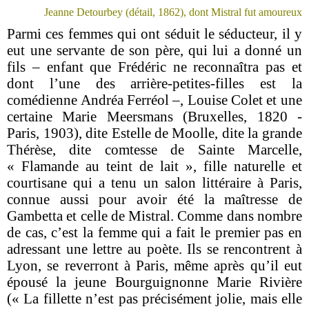
Jeanne Detourbey (détail, 1862), dont Mistral fut amoureux
Parmi ces femmes qui ont séduit le séducteur, il y
eut une servante de son père, qui lui a donné un
fils – enfant que Frédéric ne reconnaîtra pas et
dont l’une des arrière-petites-filles est la
comédienne Andréa Ferréol –, Louise Colet et une
certaine Marie Meersmans (Bruxelles, 1820 -
Paris, 1903), dite Estelle de Moolle, dite la grande
Thérèse, dite comtesse de Sainte Marcelle,
« Flamande au teint de lait », fille naturelle et
courtisane qui a tenu un salon littéraire à Paris,
connue aussi pour avoir été la maîtresse de
Gambetta et celle de Mistral. Comme dans nombre
de cas, c’est la femme qui a fait le premier pas en
adressant une lettre au poète. Ils se rencontrent à
Lyon, se reverront à Paris, même après qu’il eut
épousé la jeune Bourguignonne Marie Rivière
(« La fillette n’est pas précisément jolie, mais elle