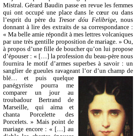
Mistral. Gérard Baudin passe en revue les femmes
qui ont occupé une place dans le cœur ou dans
l’esprit du père du
Tresor dóu Felibrige
, nous
donnant à lire des extraits de sa correspondance :
« Ma belle amie répondit à mes lettres volcaniques
par une très gentille proposition de mariage. » Ou,
à propos d’une fille de boucher qu’on lui propose
d’épouser : « […] la profession du beau-père nous
fournira le motif d’armes superbes à savoir : un
sanglier de gueules ravageant l’or
d’un champ de
blé… et puis quelque
panégyriste pourra me
comparer un jour au
troubadour Bertrand de
Marseille, qui aima et
chanta Porcelette des
Porcelets. » Mais point de
mariage encore : « […] au