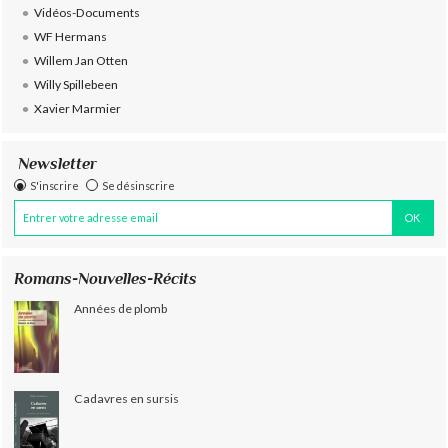
Vidéos-Documents
WF Hermans
Willem Jan Otten
Willy Spillebeen
Xavier Marmier
Newsletter
S'inscrire
Se désinscrire
Romans-Nouvelles-Récits
Années de plomb
Cadavres en sursis