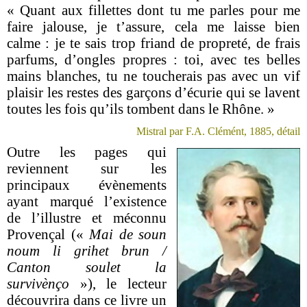
« Quant aux fillettes dont tu me parles pour me
faire jalouse, je t’assure, cela me laisse bien
calme : je te sais trop friand de propreté, de frais
parfums, d’ongles propres : toi, avec tes belles
mains blanches, tu ne toucherais pas avec un vif
plaisir les restes des garçons d’écurie qui se lavent
toutes les fois qu’ils tombent dans le Rhône. »
Mistral par F.A. Clémént, 1885, détail
Outre les pages qui
reviennent sur les
principaux évènements
ayant marqué l’existence
de l’illustre et méconnu
Provençal («
Mai de soun
noum li grihet brun /
Canton soulet la
survivènço
»), le lecteur
découvrira dans ce livre
un