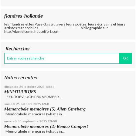
flandres-hollande
les Flandres et les Pays-Bas à travers leurs poètes, leurs écrivains et leurs
artistes francophiles-----------------------------------bibliographie sur
http://danielcunin.hautetfort.com
Rechercher
Notes récentes
dimanche 26
octobre 2025
16h34
MINIATUURTJES
EEN TOEVLUCHT BIJ VERMEER...
samedi 25
octobre 2025
12h11
Memorabele memoires (3) Allen Ginsberg
Memorabele memoires (what’s in...
mercredi 10
septembre 2025
12h08
Memorabele memoires (2) Remco Campert
Memorabele memoires (what’s in...