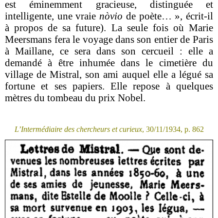
est éminemment gracieuse, distinguée et
intelligente, une vraie
nòvio
de poète… », écrit-il
à propos de sa future). La seule fois où Marie
Meersmans fera le voyage dans son entier de Paris
à Maillane, ce sera dans son cercueil : elle a
demandé à être inhumée dans le cimetière du
village de Mistral, son ami auquel elle a légué sa
fortune et ses papiers. Elle repose à quelques
mètres du tombeau du prix Nobel.
L’Intermédiaire des chercheurs et curieux
, 30/11/1934, p. 862