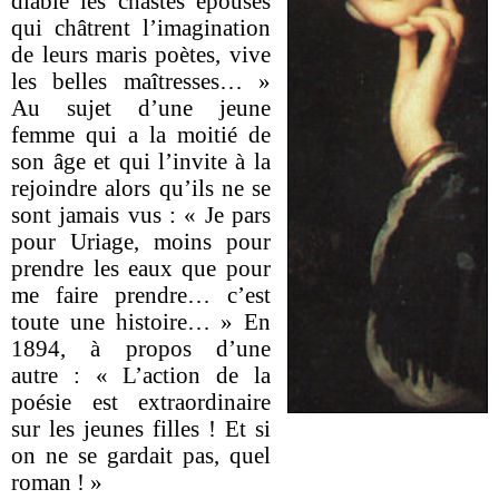
diable les chastes épouses
qui châtrent l’imagination
de leurs maris poètes, vive
les belles maîtresses… »
Au sujet d’une jeune
femme qui a la moitié de
son âge et qui l’invite à la
rejoindre alors qu’ils ne se
sont jamais vus : « Je pars
pour Uriage, moins pour
prendre les eaux que pour
me faire prendre… c’est
toute une histoire… » En
1894, à propos d’une
autre : « L’action de la
poésie est extraordinaire
sur les jeunes filles ! Et si
on ne se gardait pas, quel
roman ! »