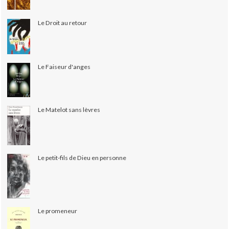
Le Droit au retour
Le Faiseur d'anges
Le Matelot sans lèvres
Le petit-fils de Dieu en personne
Le promeneur