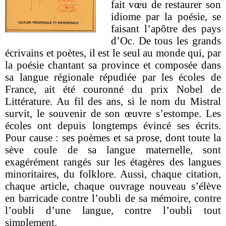
fait vœu de restaurer son
idiome par la poésie, se
faisant l’apôtre des pays
d’Oc. De tous les grands
écrivains et poètes, il est le seul au monde qui, par
la poésie chantant sa province et composée dans
sa langue régionale répudiée par les écoles de
France, ait été couronné du prix Nobel de
Littérature. Au fil des ans, si le nom du Mistral
survit, le souvenir de son œuvre s’estompe. Les
écoles ont depuis longtemps évincé ses écrits.
Pour cause : ses poèmes et sa prose, dont toute la
sève coule de sa langue maternelle, sont
exagérément rangés sur les étagères des langues
minoritaires, du folklore. Aussi, chaque citation,
chaque article, chaque ouvrage nouveau s’élève
en barricade contre l’oubli de sa mémoire, contre
l’oubli d’une langue, contre l’oubli tout
simplement.