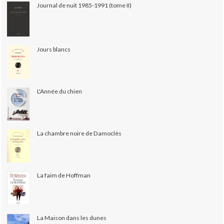
Journal de nuit 1985-1991 (tome II)
Jours blancs
L'Année du chien
La chambre noire de Damoclès
La faim de Hoffman
La Maison dans les dunes