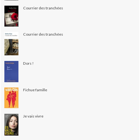
Courrier des tranchées
Courrier des tranchées
Dors !
Fichue famille
Je vais vivre