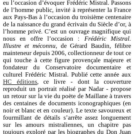
eu l’occasion d’évoquer Frédéric Mistral. Passons
de l’homme public, invité à représenter la France
aux Pays-Bas à l’occasion du
troisième centenaire
de la naissance du grand écrivain du Siècle d’or, à
l’homme privé. C’est un ouvrage magnifique qui
nous en offre l’occasion :
Frédéric Mistral.
Illustre et méconnu
, de Gérard Baudin,
félibre
mainteneur depuis 2006, collectionneur de tout ce
qui touche à cette figure provençale majeure et
fondateur du Conservatoire documentaire et
culturel Frédéric Mistral. Publié cette année aux
HC éditions
, ce livre - dont la couverture
reproduit un portrait réalisé par Nadar - propose
un retour sur la vie du poète de Maillane à travers
des centaines de documents iconographiques (en
noir et blanc et en couleur). Le texte savoureux et
fourmillant de détails s’arrête assez longuement
sur les amours mistraliennes, un chapitre pas
toujours exploré par les biographes du Don Juan