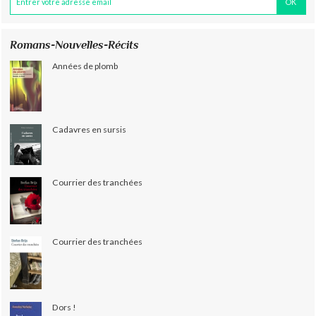
Romans-Nouvelles-Récits
Années de plomb
Cadavres en sursis
Courrier des tranchées
Courrier des tranchées
Dors !