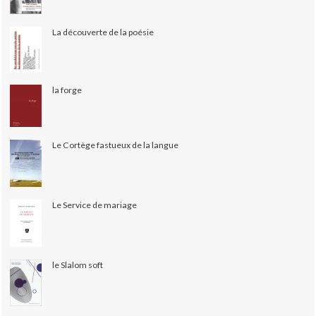
La découverte de la poésie
la forge
Le Cortège fastueux de la langue
Le Service de mariage
le Slalom soft