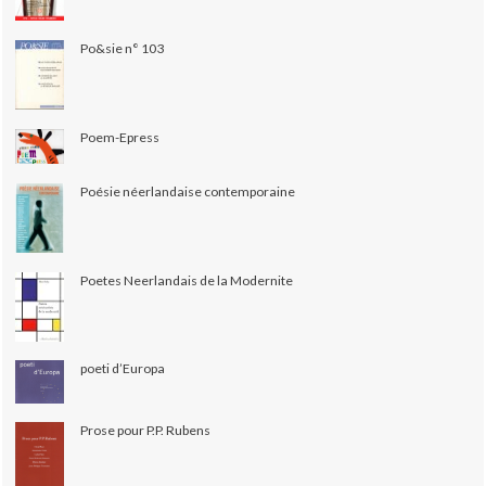
Po&sie n° 103
Poem-Epress
Poésie néerlandaise contemporaine
Poetes Neerlandais de la Modernite
poeti d’Europa
Prose pour P.P. Rubens