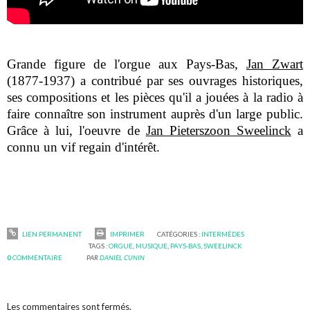
Grande figure de l'orgue aux Pays-Bas,
Jan Zwart
(1877-1937) a contribué par ses ouvrages historiques,
ses compositions et les pièces qu'il a jouées à la radio à
faire connaître son instrument auprès d'un large public.
Grâce à lui, l'oeuvre de
Jan Pieterszoon Sweelinck
a
connu un vif regain d'intérêt.
LIEN PERMANENT
IMPRIMER
CATÉGORIES :
INTERMÈDES
TAGS :
ORGUE
,
MUSIQUE
,
PAYS-BAS
,
SWEELINCK
0
COMMENTAIRE
PAR
DANIEL CUNIN
Les commentaires sont fermés.