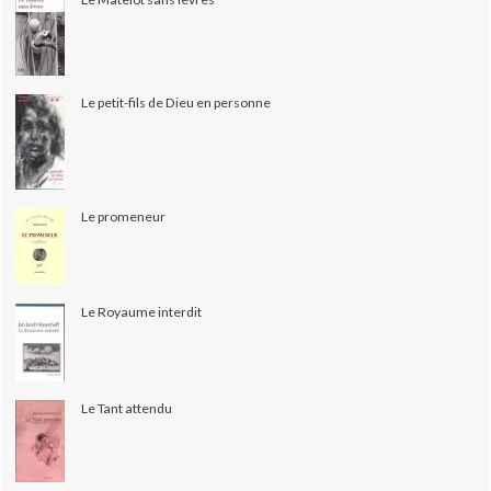
Le petit-fils de Dieu en personne
Le promeneur
Le Royaume interdit
Le Tant attendu