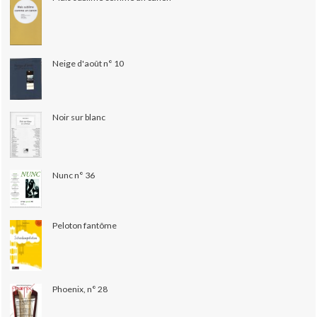
Neige d'août n° 10
Noir sur blanc
Nunc n° 36
Peloton fantôme
Phoenix, n° 28