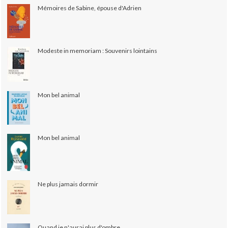
Mémoires de Sabine, épouse d'Adrien
Modeste in memoriam : Souvenirs lointains
Mon bel animal
Mon bel animal
Ne plus jamais dormir
Quand je n'aurai plus d'ombre