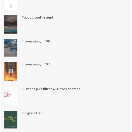
Tout va, tout revient
Traversées, n° 90
Traversées, n° 97
Tu mens puis filtres & autres poèmes
Un grand cru