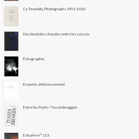
Cy Twombly. Photographs 1951-2010
Des bestioles chaudes entre les cuisses
Échographie
En perte, délicieusement
Entre les Ponts / Tussenbruggen
Estuaire n° 113