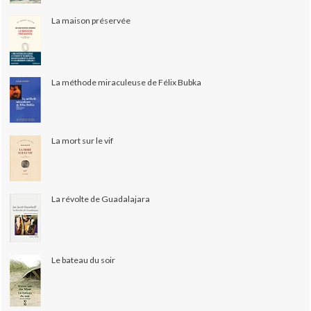
La maison préservée
La méthode miraculeuse de Félix Bubka
La mort sur le vif
La révolte de Guadalajara
Le bateau du soir