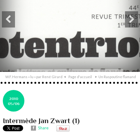
W.F. Hermans « lu » par René Girard
Page d'accueil
Un Raspoutine flamand
2010
05/06
Intermède Jan Zwart (1)
Share