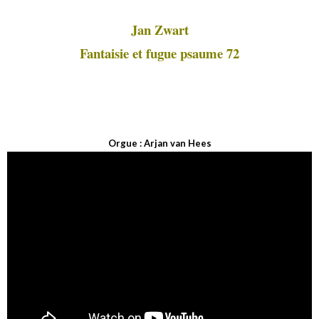
Jan Zwart
Fantaisie et fugue psaume 72
Orgue : Arjan van Hees