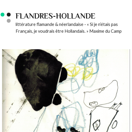
FLANDRES-HOLLANDE
littérature flamande & néerlandaise - « Si je n’étais pas
Français, je voudrais être Hollandais. » Maxime du Camp