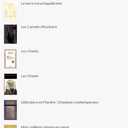
Le verre est un liquide lent
Les Carnets d'Eucharis
Les Chants
Les Chants
Littérature en Flandre : 33 auteurs contemporains
Mais sublime comme un canon