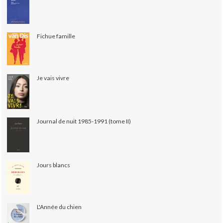
Fichue famille
Je vais vivre
Journal de nuit 1985-1991 (tome II)
Jours blancs
L'Année du chien