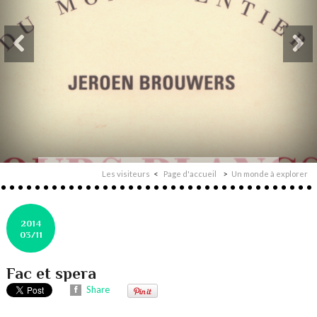
Les visiteurs
Page d'accueil
Un monde à explorer
2014
03/11
Fac et spera
Share