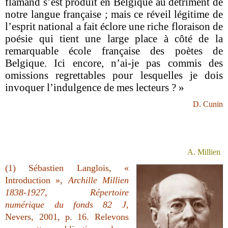
flamand s’est produit en Belgique au détriment de
notre langue française ; mais ce réveil légitime de
l’esprit national a fait éclore une riche floraison de
poésie qui tient une large place à côté de la
remarquable école française des poètes de
Belgique. Ici encore, n’ai-je pas commis des
omissions regrettables pour lesquelles je dois
invoquer l’indulgence de mes lecteurs ? »
D. Cunin
A. Millien
(1) Sébastien Langlois, «
Introduction »,
Archille Millien
1838-1927, Répertoire
numérique du fonds 82 J
,
Nevers, 2001, p. 16.
Relevons