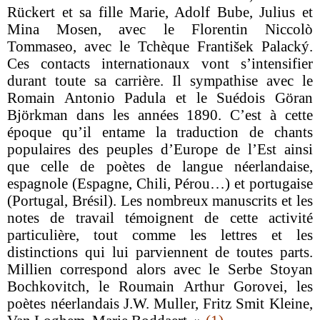
Rückert et sa fille Marie, Adolf Bube, Julius et
Mina Mosen, avec le Florentin Niccolò
Tommaseo, avec le Tchèque František Palacký.
Ces contacts internationaux vont s’intensifier
durant toute sa carrière. Il sympathise avec le
Romain Antonio Padula et le Suédois Göran
Björkman dans les années 1890. C’est à cette
époque qu’il entame la traduction de chants
populaires des peuples d’Europe de l’Est ainsi
que celle de poètes de langue néerlandaise,
espagnole (Espagne, Chili, Pérou…) et portugaise
(Portugal, Brésil). Les nombreux manuscrits et les
notes de travail témoignent de cette activité
particulière, tout comme les lettres et les
distinctions qui lui parviennent de toutes parts.
Millien correspond alors avec le Serbe Stoyan
Bochkovitch, le Roumain Arthur Gorovei, les
poètes néerlandais J.W. Muller, Fritz Smit Kleine,