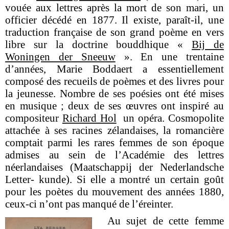
vouée aux lettres après la mort de son mari, un
officier décédé en 1877. Il existe, paraît-il, une
traduction française de son grand poème en vers
libre sur la doctrine bouddhique «
Bij de
Woningen der Sneeuw
». En une trentaine
d’années, Marie Boddaert a essentiellement
composé des recueils de poèmes et des livres pour
la jeunesse. Nombre de ses poésies ont été mises
en musique ; deux de ses œuvres ont inspiré au
compositeur
Richard Hol
un opéra. Cosmopolite
attachée à ses racines zélandaises, la romancière
comptait parmi les rares femmes de son époque
admises au sein de l’Académie des lettres
néerlandaises (Maatschappij der Nederlandsche
Letter- kunde). Si elle a montré un certain goût
pour les poètes du mouvement des années 1880,
ceux-ci n’ont pas manqué de l’éreinter.
Au sujet de cette femme