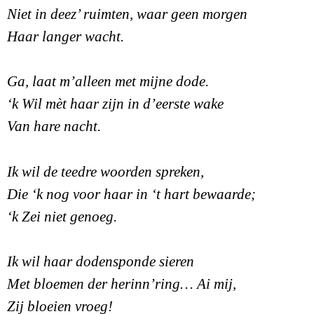
Niet in deez’ ruimten, waar geen morgen
Haar langer wacht.
Ga, laat m’alleen met mijne dode.
‘k Wil mèt haar zijn in d’eerste wake
Van hare nacht.
Ik wil de teedre woorden spreken,
Die ‘k nog voor haar in ‘t hart bewaarde;
‘k Zei niet genoeg.
Ik wil haar dodensponde sieren
Met bloemen der herinn’ring… Ai mij,
Zij bloeien vroeg!