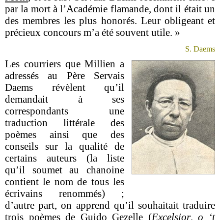
par la mort à l’Académie flamande, dont il était un
des membres les plus honorés. Leur obligeant et
précieux concours m’a été souvent utile. »
S. Daems
Les courriers que Millien a
adressés au Père Servais
Daems révèlent qu’il
demandait à ses
correspondants une
traduction littérale des
poèmes ainsi que des
conseils sur la qualité de
certains auteurs (la liste
qu’il soumet au chanoine
contient le nom de tous les
écrivains renommés) ;
d’autre part, on apprend qu’il souhaitait traduire
trois poèmes de Guido Gezelle (
Excelsior
,
o ‘t