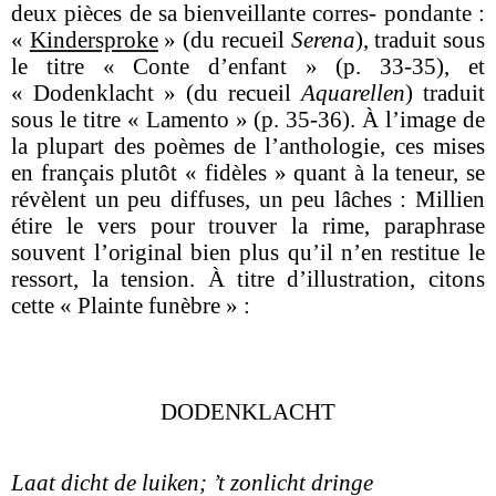
deux pièces de sa bienveillante corres- pondante :
«
Kindersproke
» (du recueil
Serena
), traduit sous
le titre « Conte d’enfant » (p. 33-35), et
« Dodenklacht » (du recueil
Aquarellen
) traduit
sous le titre « Lamento » (p. 35-36). À l’image de
la plupart des poèmes de l’anthologie, ces mises
en français plutôt « fidèles » quant à la teneur, se
révèlent un peu diffuses, un peu lâches : Millien
étire le vers pour trouver la rime, paraphrase
souvent l’original bien plus qu’il n’en restitue le
ressort, la tension. À titre d’illustration, citons
cette « Plainte funèbre » :
DODENKLACHT
Laat dicht de luiken; ’t zonlicht dringe