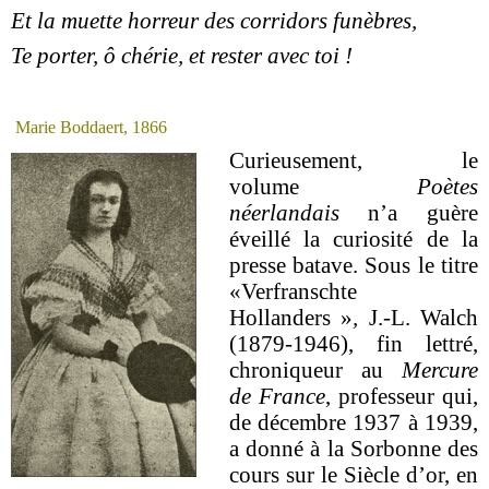
Et la muette horreur des corridors funèbres,
Te porter, ô chérie, et rester avec toi !
Marie Boddaert, 1866
Curieusement, le
volume
Poètes
néerlandais
n’a guère
éveillé la curiosité de la
presse batave. Sous le titre
«Verfranschte
Hollanders »
,
J.-L. Walch
(1879-1946), fin lettré,
chroniqueur au
Mercure
de France
, professeur qui,
de décembre 1937 à 1939,
a donné à la Sorbonne des
cours sur le Siècle d’or, en