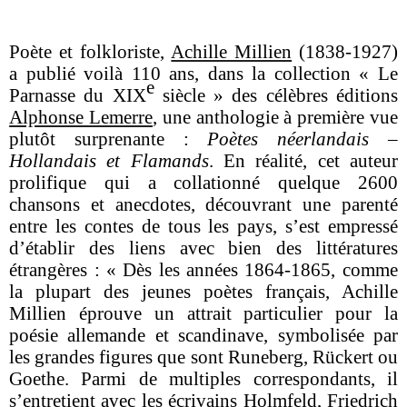
Poète et folkloriste,
Achille Millien
(1838-1927)
a publié voilà 110 ans, dans la collection « Le
e
Parnasse du XIX
siècle » des célèbres éditions
Alphonse Lemerre
, une anthologie à première vue
plutôt surprenante :
Poètes néerlandais –
Hollandais et Flamands
. En réalité, cet auteur
prolifique qui a collationné quelque 2600
chansons et anecdotes, découvrant une parenté
entre les contes de tous les pays, s’est empressé
d’établir des liens avec bien des littératures
étrangères : « Dès les années 1864-1865, comme
la plupart des jeunes poètes français, Achille
Millien éprouve un attrait particulier pour la
poésie allemande et scandinave, symbolisée par
les grandes figures que sont Runeberg, Rückert ou
Goethe. Parmi de multiples correspondants, il
s’entretient avec les écrivains Holmfeld, Friedrich