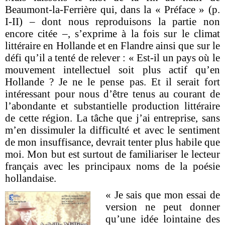
Beaumont-la-Ferrière qui, dans la « Préface » (p.
I-II) – dont nous reproduisons la partie non
encore citée –, s’exprime à la fois sur le climat
littéraire en Hollande et en Flandre ainsi que sur le
défi qu’il a tenté de relever : « Est-il un pays où le
mouvement intellectuel soit plus actif qu’en
Hollande ? Je ne le pense pas. Et il serait fort
intéressant pour nous d’être tenus au courant de
l’abondante et substantielle production littéraire
de cette région. La tâche que j’ai entreprise, sans
m’en dissimuler la difficulté et avec le sentiment
de mon insuffisance, devrait tenter plus habile que
moi. Mon but est surtout de familiariser le lecteur
français avec les principaux noms de la poésie
hollandaise.
« Je sais que mon essai de
version ne peut donner
qu’une idée lointaine des