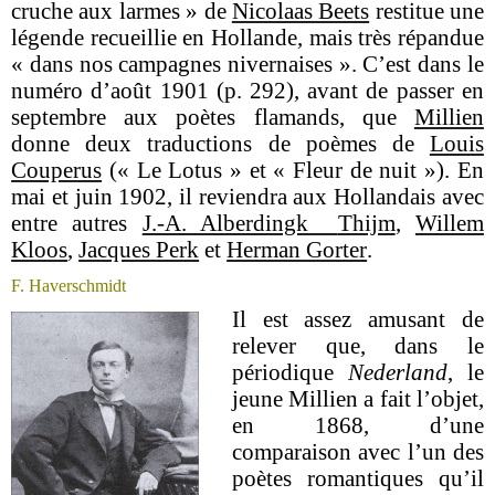
cruche aux larmes » de
Nicolaas Beets
restitue une
légende recueillie en Hollande, mais très répandue
« dans nos campagnes nivernaises ». C’est dans le
numéro d’août 1901 (p. 292), avant de passer en
septembre aux poètes flamands, que
Millien
donne deux traductions de poèmes de
Louis
Couperus
(« Le Lotus » et « Fleur de nuit »). En
mai et juin 1902, il reviendra aux Hollandais avec
entre autres
J.-A. Alberdingk
Thijm
,
Willem
Kloos
,
Jacques Perk
et
Herman Gorter
.
F. Haverschmidt
Il est assez amusant de
relever que, dans le
périodique
Nederland
, le
jeune Millien a fait l’objet,
en 1868, d’une
comparaison avec l’un des
poètes romantiques qu’il