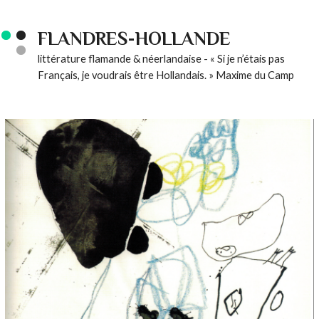
FLANDRES-HOLLANDE
littérature flamande & néerlandaise - « Si je n’étais pas
Français, je voudrais être Hollandais. » Maxime du Camp