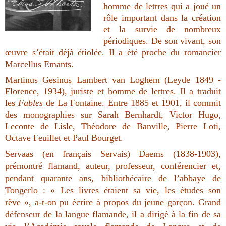
homme de lettres qui a joué un
rôle important dans la création
et la survie de nombreux
périodiques. De son vivant, son
œuvre s’était déjà étiolée. Il a été proche du romancier
Marcellus Emants
.
Martinus Gesinus Lambert van Loghem (Leyde 1849 -
Florence, 1934), juriste et homme de lettres. Il a traduit
les
Fables
de La Fontaine. Entre 1885 et 1901, il commit
des monographies sur Sarah Bernhardt, Victor Hugo,
Leconte de Lisle, Théodore de Banville, Pierre Loti,
Octave Feuillet et Paul Bourget.
Servaas (en français Servais) Daems (1838-1903),
prémontré flamand, auteur, professeur, conférencier et,
pendant quarante ans, bibliothécaire de l’
abbaye de
Tongerlo
: « Les livres étaient sa vie, les études son
rêve », a-t-on pu écrire à propos du jeune garçon. Grand
défenseur de la langue flamande, il a dirigé à la fin de sa