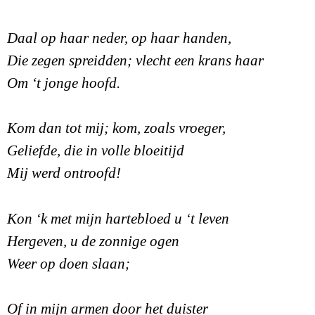
Daal op haar neder, op haar handen,
Die zegen spreidden; vlecht een krans haar
Om ‘t jonge hoofd.
Kom dan tot mij; kom, zoals vroeger,
Geliefde, die in volle bloeitijd
Mij werd ontroofd!
Kon ‘k met mijn hartebloed u ‘t leven
Hergeven, u de zonnige ogen
Weer op doen slaan;
Of in mijn armen door het duister