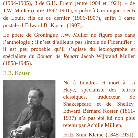
(1904-1905), 3 de G.H. Priem (entre 1904 et 1921), 4 de
J.W. Muller (entre 1892-1901), « poète à Groningue » et 6
de Louis, fils de ce dernier (1906-1907), enfin 1 carte
postale d’Edward B. Koster (1907).
Le poète de Groningue J.W. Muller ne figure pas dans
l’anthologie ; il n’est d’ailleurs pas simple de l’identifier :
il est peu probable qu’il s’agisse du lexicographe et
spécialiste du
Roman de Renart
Jacob Wijbrand Muller
(1858-1945).
E.B. Koster
Né à Londres et mort à La
Haye, spécialiste des lettres
classiques, traducteur de
Shakespeare et de Shelley,
Edward Bernard Koster (1861-
1937) n’a pas été lui non plus
retenu par Achille Millien.
Fritz Smit Kleine (1845-1931),