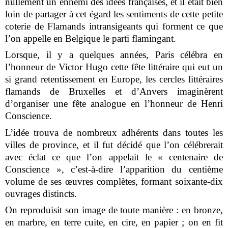
nullement un ennemi des idées françaises, et il était bien
loin de partager à cet égard les sentiments de cette petite
coterie de Flamands intransigeants qui forment ce que
l’on appelle en Belgique le parti flamingant.
Lorsque, il y a quelques années, Paris célébra en
l’honneur de Victor Hugo cette fête littéraire qui eut un
si grand retentissement en Europe, les cercles littéraires
flamands de Bruxelles et d’Anvers imaginèrent
d’organiser une fête analogue en l’honneur de Henri
Conscience.
L’idée trouva de nombreux adhérents dans toutes les
villes de province, et il fut décidé que l’on célébrerait
avec éclat ce que l’on appelait le « centenaire de
Conscience », c’est-à-dire l’apparition du centième
volume de ses œuvres complètes, formant soixante-dix
ouvrages distincts.
On reproduisit son image de toute manière : en bronze,
en marbre, en terre cuite, en cire, en papier ; on en fit