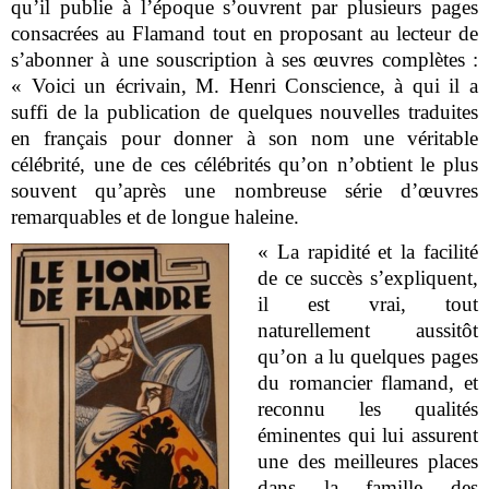
qu’il publie à l’époque s’ouvrent par plusieurs pages
consacrées au Flamand tout en proposant au lecteur de
s’abonner à une souscription à ses œuvres complètes :
« Voici un écrivain, M. Henri Conscience, à qui il a
suffi de la publication de quelques nouvelles traduites
en français pour donner à son nom une véritable
célébrité, une de ces célébrités qu’on n’obtient le plus
souvent qu’après une nombreuse série d’œuvres
remarquables et de longue haleine.
« La rapidité et la facilité
de ce succès s’expliquent,
il est vrai, tout
naturellement aussitôt
qu’on a lu quelques pages
du romancier flamand, et
reconnu les qualités
éminentes qui lui assurent
une des meilleures places
dans la famille des