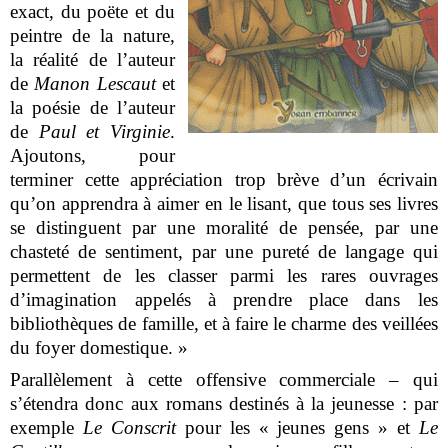
exact, du poëte et du
peintre de la nature,
la réalité de l’auteur
de
Manon Lescaut
et
la poésie de l’auteur
de
Paul et Virginie
.
Ajoutons, pour
terminer cette appréciation trop brève d’un écrivain
qu’on apprendra à aimer en le lisant, que tous ses livres
se distinguent par une moralité de pensée, par une
chasteté de sentiment, par une pureté de langage qui
permettent de les classer parmi les rares ouvrages
d’imagination appelés à prendre place dans les
bibliothèques de famille, et à faire le charme des veillées
du foyer domestique. »
Parallèlement à cette offensive commerciale – qui
s’étendra donc aux romans destinés à la jeunesse : par
exemple
Le Conscrit
pour les « jeunes gens » et
Le