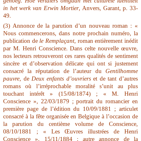
genoeg. Hoe vertalers omgaan met culturele identiteit
in het werk van Erwin Mortier
, Anvers, Garant, p. 33-
49.
(3) Annonce de la parution d’un nouveau roman : «
Nous commencerons, dans notre prochain numéro, la
publication de
le Remplaçant
, roman entièrement inédit
par M. Henri Conscience. Dans celte nouvelle œuvre,
nos lecteurs retrouveront ces rares qualités de sentiment
sincère et d’observation délicate qui ont si justement
consacré la réputation de l’auteur du
Gentilhomme
pauvre
, de
Deux enfants d’ouvriers
et de tant d’autres
romans où l’irréprochable moralité s’unit au plus
touchant intérêt » (15/08/1874) ; « M. Henri
Conscience », 22/03/1879 ; portrait du romancier en
première page de l’édition du 10/09/1881 ; articulet
consacré à la fête organisée en Belgique à l’occasion de
la parution du centième volume de Conscience,
08/10/1881 ; « Les Œuvres illustrées de Henri
Conscience », 15/11/1884 ; autre annonce de la