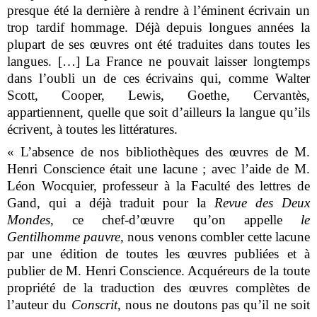
presque été la dernière à rendre à l’éminent écrivain un
trop tardif hommage. Déjà depuis longues années la
plupart de ses œuvres ont été traduites dans toutes les
langues. […] La France ne pouvait laisser longtemps
dans l’oubli un de ces écrivains qui, comme Walter
Scott, Cooper, Lewis, Goethe, Cervantès,
appartiennent, quelle que soit d’ailleurs la langue qu’ils
écrivent, à toutes les littératures.
« L’absence de nos bibliothèques des œuvres de M.
Henri Conscience était une lacune ; avec l’aide de M.
Léon Wocquier, professeur à la Faculté des lettres de
Gand, qui a déjà traduit pour la
Revue des Deux
Mondes
, ce chef-d’œuvre qu’on appelle
le
Gentilhomme pauvre
, nous venons combler cette lacune
par une édition de toutes les œuvres publiées et à
publier de M. Henri Conscience. Acquéreurs de la toute
propriété de la traduction des œuvres complètes de
l’auteur du
Conscrit
, nous ne doutons pas qu’il ne soit