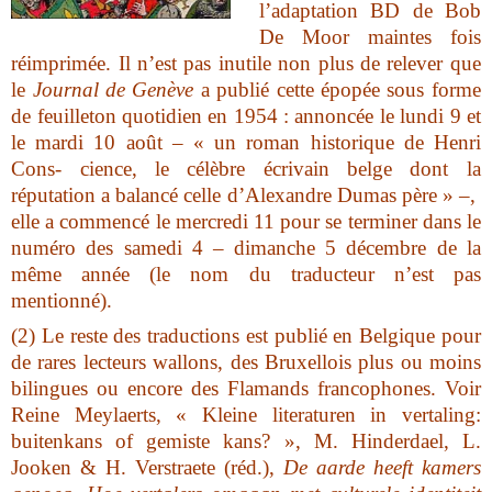
l’adaptation BD de Bob
De Moor maintes fois
réimprimée. Il n’est pas inutile non plus de relever que
le
Journal de Genève
a publié cette épopée sous forme
de feuilleton quotidien en 1954 : annoncée le lundi 9 et
le mardi 10 août – « un roman historique de Henri
Cons- cience, le célèbre écrivain belge dont la
réputation a balancé celle d’Alexandre Dumas père » –,
elle a commencé le mercredi 11 pour se terminer dans le
numéro des samedi 4 – dimanche 5 décembre de la
même année (le nom du traducteur n’est pas
mentionné).
(2) Le reste des traductions est publié en Belgique pour
de rares lecteurs wallons, des Bruxellois plus ou moins
bilingues ou encore des Flamands francophones. Voir
Reine Meylaerts, « Kleine literaturen in vertaling:
buitenkans of gemiste kans? », M. Hinderdael, L.
Jooken & H. Verstraete (réd.),
De aarde heeft kamers