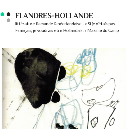
FLANDRES-HOLLANDE
littérature flamande & néerlandaise - « Si je n’étais pas
Français, je voudrais être Hollandais. » Maxime du Camp