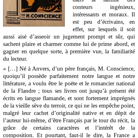
conteurs ingénieux,
intéressants et moraux. Il
est peu d’écrivains, en
effet, sur lesquels il soit
aussi aisé d’asseoir un jugement prompt et sûr, qui
sachent plaire et charmer comme lui de prime abord, et
gagner en quelque sorte, à première vue, la familiarité
du lecteur.
« […] Né à Anvers, d’un père français, M. Conscience,
quoiqu’il possède parfaitement notre langue et notre
littérature, a voulu être le poëte et le romancier national
de la Flandre ; tous ses livres ont jusqu’à présent été
écrits en langue flamande, et sont fortement imprégnés
de la vieille sève du terroir, ce qui ne les empêche point,
malgré leur cachet d’originalité native et en dépit de
l’auteur lui-même, d’être Français par le tour du récit, la
grâce de certains caractères et l’intérêt de la
composition. Et pourtant, faut-il le dire, la France a