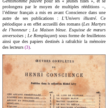
Gentilhomme pauvre
pour les « jeunes filles », et se
prolongera par le moyen de multiples rééditions –,
l’éditeur français a mis en avant Conscience dans une
autre de ses publications :
L’Univers illustré
. Ce
périodique a en effet accueilli des romans (
Les Martyrs
de l’honneur
;
La Maison bleue. Esquisse de mœurs
anversoises
;
Le Remplaçant
) sous forme de feuilletons
ainsi que des papiers destinés à rafraîchir la mémoire
des lecteurs
(3)
.