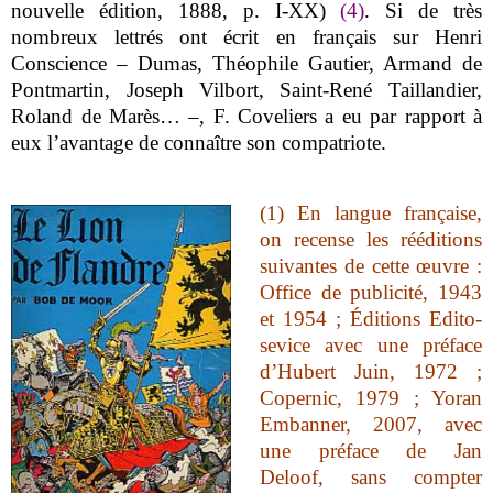
nouvelle édition, 1888, p. I-XX)
(4)
. Si de très
nombreux lettrés ont écrit en français sur Henri
Conscience – Dumas, Théophile Gautier, Armand de
Pontmartin, Joseph Vilbort, Saint-René Taillandier,
Roland de Marès… –, F. Coveliers a eu par rapport à
eux l’avantage de connaître son compatriote.
(1) En langue française,
on recense les rééditions
suivantes de cette œuvre :
Office de publicité, 1943
et 1954 ; Éditions Edito-
sevice avec une préface
d’Hubert Juin, 1972 ;
Copernic, 1979 ; Yoran
Embanner, 2007, avec
une préface de Jan
Deloof, sans compter