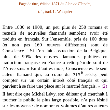
Page de titre, édition 1871 du
Lion de Flandre
,
t. 1, trad. L. Wocquier
Entre 1830 et 1900, un peu plus de 250 romans et
recueils de nouvelles flamands semblent avoir été
traduits en français. Sur l’ensemble, près de 160 titres
(et non pas 160 œuvres différentes) sont de
Conscience ! Si l’on fait abstraction de la Belgique,
plus de 90% des œuvres flamandes publiées en
traduction française en France à cette période sont de
l’Anversois. « En d’autres mots, Conscience est le seul
e
auteur flamand qui, au cours du XIX
siècle, peut
compter sur un certain intérêt côté français et qui
parvient à se faire une place sur le marché français. »
(2)
Il faut dire que Michel Lévy, son éditeur qui cherchait à
toucher le public le plus large possible, n’a pas lésiné
sur les moyens : de nombreux volumes d’autres auteurs