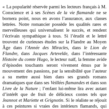
« La popularité réservée parmi les lecteurs français à M.
Conscience et à ses
Scènes de la vie flamande
ne se
bornera point, nous en avons l’assurance, aux classes
lettrées. Notre romancier possède les qualités rares et
merveilleuses qui universalisent le succès, et rendent
l’écrivain sympathique à tous. Si l’érudit et le lettré
trouvent de curieuses études sur la Flandre au Moyen
Âge dans
l’Année des Miracles
, dans
le Lion de
Flandre
, dans
Jacques Artevelde
, dans l’intéressante
Histoire du comte Hugo
, le lecteur naïf, la femme avide
d’épisodes touchants seront vivement émus par le
mouvement des passions, par la sensibilité que l’auteur
a su mettre aussi bien dans ses grands romans
dramatiques que dans ses
Veillées flamandes
et dans son
Livre de la Nature
; l’enfant lui-même lira avec autant
d’intérêt que de fruit de délicieux contes tels que
Jeannot et Mariette
et
Grignotin
. Si le réaliste se réjouit
à ces peintures si vraies des intérieurs flamands, qui