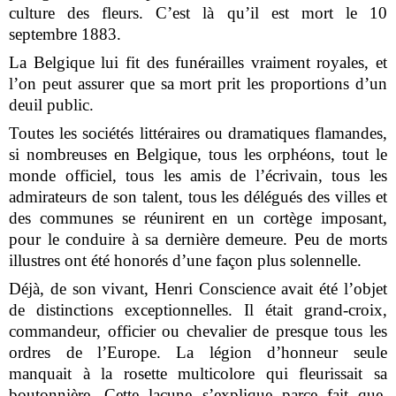
culture des fleurs. C’est là qu’il est mort le 10
septembre 1883.
La Belgique lui fit des funérailles vraiment royales, et
l’on peut assurer que sa mort prit les proportions d’un
deuil public.
Toutes les sociétés littéraires ou dramatiques flamandes,
si nombreuses en Belgique, tous les orphéons, tout le
monde officiel, tous les amis de l’écrivain, tous les
admirateurs de son talent, tous les délégués des villes et
des communes se réunirent en un cortège imposant,
pour le conduire à sa dernière demeure. Peu de morts
illustres ont été honorés d’une façon plus solennelle.
Déjà, de son vivant, Henri Conscience avait été l’objet
de distinctions exceptionnelles. Il était grand-croix,
commandeur, officier ou chevalier de presque tous les
ordres de l’Europe. La légion d’honneur seule
manquait à la rosette multicolore qui fleurissait sa
boutonnière. Cette lacune s’explique parce fait que,