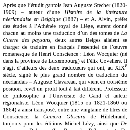
Après que l’érudit gantois Jean Auguste Stecher (1820-
1909) – auteur d’une
Histoire de la littérature
néerlandaise en Belgique
(1887) – et A. Alvin, préfet
des études à l’Athénée royal de Liège, eurent donné
chacun au moins une traduction d’un des tomes de
La
Guerre des paysans
, deux autres Belges allaient se
charger de traduire en français l’essentiel de l’œuvre
romanesque de Henri Conscience : Léon Wocquier (né
dans la province de Luxembourg) et Félix Coveliers. Il
e
s’agit d’ailleurs des deux traducteurs qui ont, au XIX
siècle, signé le plus grand nombre de traduction du
néerlandais – Auguste Clavareau, qui vient en troisième
position, revêt un profil tout à fait différent. Professeur
de philosophie à l’Université de Gand et auteur
régionaliste, Léon Wocquier (1815 ou 1821-1860 ou
1864) a ainsi transposé, outre une vingtaine de titres de
Conscience, la
Camera Obscura
de Hildebrand,
toujours pour les éditions Michel Lévy, ainsi que
De