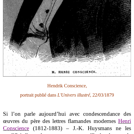
Hendrik Conscience,
portrait publié dans
L'Univers illustré
, 22/03/1879
Si l’on parle aujourd’hui avec condescendance des
œuvres du père des lettres flamandes modernes
Henri
Conscience
(1812-1883) – J.-K. Huysmans ne les