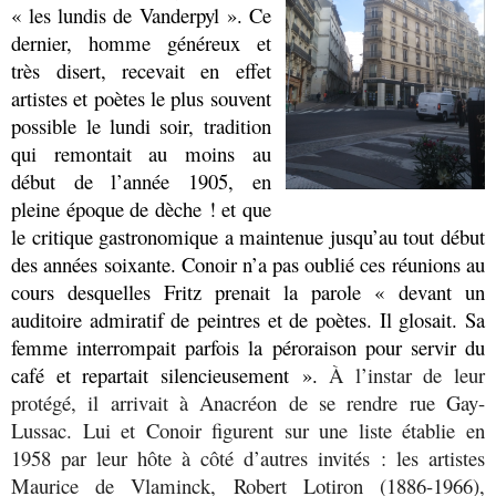
« les lundis de Vanderpyl ». Ce
dernier, homme généreux et
très disert,
recevait en effet
artistes et poètes le plus souvent
possible le lundi soir, tradition
qui remontait au moins au
début de l’année 1905, en
pleine époque de dèche ! et que
le critique gastronomique a maintenue jusqu’au tout début
des années soixante. Conoir n’a pas oublié ces réunions au
cours desquelles Fritz prenait la parole « devant un
auditoire admiratif de peintres et de poètes. Il glosait. Sa
femme interrompait parfois la péroraison pour servir du
café et repartait silencieusement ».
À l’instar de leur
protégé, il arrivait à Anacréon de se rendre rue Gay-
Lussac. Lui et Conoir figurent sur une liste établie en
1958 par leur hôte à côté d’autres invités : les artistes
Maurice de Vlaminck, Robert Lotiron (1886-1966),