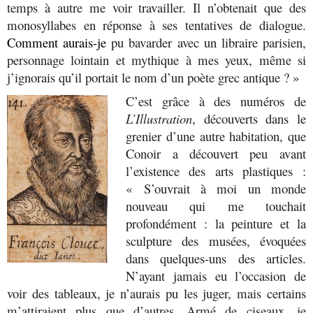
temps à autre me voir travailler. Il n’obtenait que des
monosyllabes en réponse à ses tentatives de dialogue.
Comment aurais-je
pu bavarder avec un libraire parisien,
personnage lointain et mythique à mes yeux, même si
j’ignorais qu’il portait le nom d’un poète grec antique ? »
C’est grâce à des numéros de
L’Illustration
, découverts dans le
grenier d’une autre habitation, que
Conoir a découvert peu avant
l’existence des arts plastiques :
« S’ouvrait à moi un monde
nouveau qui me touchait
profondément : la peinture et la
sculpture des musées, évoquées
dans quelques-uns des articles.
N’ayant jamais eu l’occasion de
voir des tableaux, je n’aurais pu les juger, mais certains
m’attiraient plus que d’autres. Armé de ciseaux, je