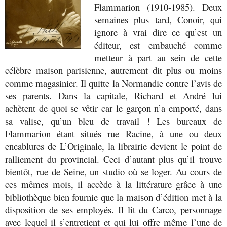
Flammarion (1910-1985). Deux
semaines plus tard, Conoir, qui
ignore à vrai dire ce qu’est un
éditeur, est embauché comme
metteur à part au sein de cette
célèbre maison parisienne, autrement dit plus ou moins
comme magasinier. Il quitte la Normandie contre l’avis de
ses parents. Dans la capitale, Richard et André lui
achètent de quoi se vêtir car le garçon n’a emporté, dans
sa valise, qu’un bleu de travail ! Les bureaux de
Flammarion étant situés rue Racine, à une ou deux
encablures de L’Originale, la librairie devient le point de
ralliement du provincial. Ceci d’autant plus qu’il trouve
bientôt, rue de Seine, un studio où se loger. Au cours de
ces mêmes mois, il accède à la littérature grâce à une
bibliothèque bien fournie que la maison d’édition met à la
disposition de ses employés. Il lit du Carco, personnage
avec lequel il s’entretient et qui lui offre même l’une de