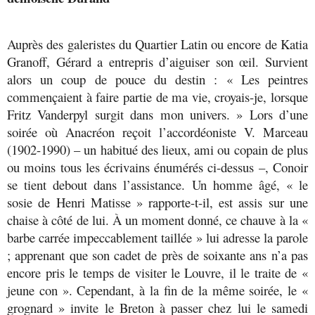
Auprès des galeristes du Quartier Latin ou encore de Katia
Granoff, Gérard a entrepris d’aiguiser son œil. Survient
alors un coup de pouce du destin : « Les peintres
commençaient à faire partie de ma vie, croyais-je, lorsque
Fritz Vanderpyl surgit dans mon univers. » Lors d’une
soirée où Anacréon reçoit l’accordéoniste V. Marceau
(1902-1990) – un habitué des lieux, ami ou copain de plus
ou moins tous les écrivains énumérés ci-dessus –, Conoir
se tient debout dans l’assistance. Un homme âgé, « le
sosie de Henri Matisse » rapporte-t-il, est assis sur une
chaise à côté de lui. À un moment donné, ce chauve à la «
barbe carrée impeccablement taillée » lui adresse la parole
; apprenant que son cadet de près de soixante ans n’a pas
encore pris le temps de visiter le Louvre, il le traite de «
jeune con ». Cependant, à la fin de la même soirée, le «
grognard » invite le Breton à passer chez lui le samedi