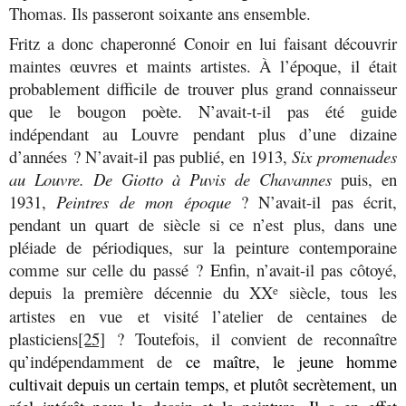
Thomas. Ils passeront soixante ans ensemble.
Fritz a donc chaperonné Conoir en lui faisant découvrir
maintes œuvres et maints artistes. À l’époque, il était
probablement difficile de trouver plus grand connaisseur
que le bougon poète. N’avait-t-il pas été guide
indépendant au Louvre pendant plus d’une dizaine
d’années ? N’avait-il pas publié, en 1913,
Six promenades
au Louvre. De Giotto à Puvis de Chavannes
puis, en
1931,
Peintres de mon époque
? N’avait-il pas écrit,
pendant un quart de siècle si ce n’est plus, dans une
pléiade de périodiques, sur la peinture contemporaine
comme sur celle du passé ? Enfin, n’avait-il pas côtoyé,
depuis la première décennie du XX
siècle, tous les
e
artistes en vue et visité l’atelier de centaines de
plasticiens
[25]
? Toutefois, il convient de reconnaître
qu’indépendamment de
ce maître, le jeune homme
cultivait depuis un certain temps, et plutôt secrètement, un