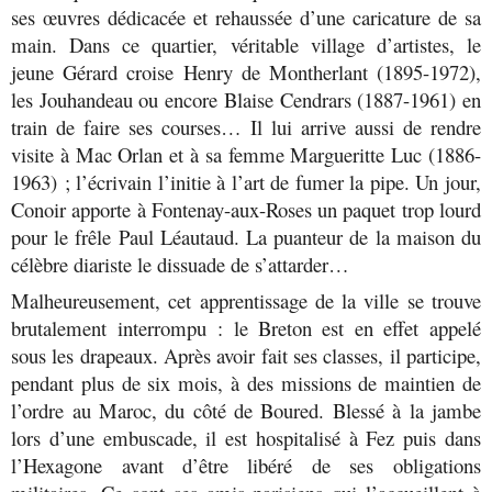
ses œuvres dédicacée et rehaussée d’une caricature de sa
main. Dans ce quartier, véritable village d’artistes, le
jeune Gérard croise Henry de Montherlant (1895-1972),
les Jouhandeau ou encore Blaise Cendrars (1887-1961) en
train de faire ses courses… Il lui arrive aussi de rendre
visite à Mac Orlan et à sa femme Margueritte Luc (1886-
1963) ; l’écrivain l’initie à l’art de fumer la pipe. Un jour,
Conoir apporte à Fontenay-aux-Roses un paquet trop lourd
pour le frêle Paul Léautaud. La puanteur de la maison du
célèbre diariste le dissuade de s’attarder…
Malheureusement, cet apprentissage de la ville se trouve
brutalement interrompu : le Breton est en effet appelé
sous les drapeaux. Après avoir fait ses classes, il participe,
pendant plus de six mois, à des missions de maintien de
l’ordre au Maroc, du côté de Boured. Blessé à la jambe
lors d’une embuscade, il est hospitalisé à Fez puis dans
l’Hexagone avant d’être libéré de ses obligations