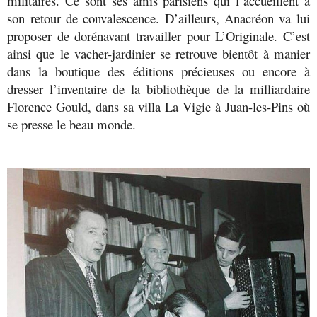
militaires. Ce sont ses amis parisiens qui l’accueillent à
son retour de convalescence. D’ailleurs, Anacréon va lui
proposer de dorénavant travailler pour L’Originale. C’est
ainsi que le vacher-jardinier se retrouve bientôt à manier
dans la boutique des éditions précieuses ou encore à
dresser l’inventaire de la bibliothèque de la milliardaire
Florence Gould, dans sa villa La Vigie à Juan-les-Pins où
se presse le beau monde.