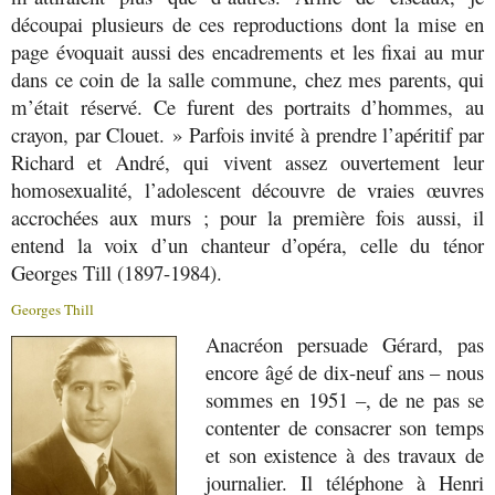
découpai plusieurs de ces reproductions dont la mise en
page évoquait aussi des encadrements et les fixai au mur
dans ce coin de la salle commune, chez mes parents, qui
m’était réservé. Ce furent des portraits d’hommes, au
crayon, par Clouet. » Parfois invité à prendre l’apéritif par
Richard et André, qui vivent assez ouvertement leur
homosexualité, l’adolescent découvre de vraies œuvres
accrochées aux murs ; pour la première fois aussi, il
entend la voix d’un chanteur d’opéra, celle du ténor
Georges Till (1897-1984).
Georges Thill
Anacréon persuade Gérard, pas
encore âgé de dix-neuf ans – nous
sommes en 1951 –, de ne pas se
contenter de consacrer son temps
et son existence à des travaux de
journalier. Il téléphone à Henri