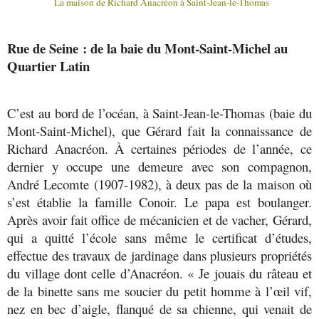
La maison de Richard Anacréon à Saint-Jean-le-Thomas
Rue de Seine : de la baie du Mont-Saint-Michel au
Quartier Latin
C’est au bord de l’océan, à Saint-Jean-le-Thomas (baie du
Mont-Saint-Michel), que Gérard fait la connaissance de
Richard Anacréon. À certaines périodes de l’année, ce
dernier y occupe une demeure avec son compagnon,
André Lecomte (1907-1982), à deux pas de la maison où
s’est établie la famille Conoir. Le papa est boulanger.
Après avoir fait office de mécanicien et de vacher, Gérard,
qui a quitté l’école sans même le certificat d’études,
effectue des travaux de jardinage dans plusieurs propriétés
du village dont celle d’Anacréon. « Je jouais du râteau et
de la binette sans me soucier du petit homme à l’œil vif,
nez en bec d’aigle, flanqué de sa chienne, qui venait de