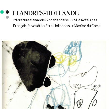
FLANDRES-HOLLANDE
littérature flamande & néerlandaise - « Si je n’étais pas
Français, je voudrais être Hollandais. » Maxime du Camp