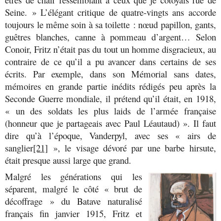
Seine. » L’élégant critique de quatre-vingts ans accorde
toujours le même soin à sa toilette : nœud papillon, gants,
guêtres blanches, canne à pommeau d’argent… Selon
Conoir, Fritz n’était pas du tout un homme disgracieux, au
contraire de ce qu’il a pu avancer dans certains de ses
écrits. Par exemple, dans son Mémorial sans dates,
mémoires en grande partie inédits rédigés peu après la
Seconde Guerre mondiale, il prétend qu’il était, en 1918,
«
un des soldats les plus laids de l’armée française
(honneur que je partageais avec Paul Léautaud) ». Il faut
dire qu’à l’époque, Vanderpyl, avec ses « airs de
sanglier
[21]
», le visage dévoré par une barbe hirsute,
était presque aussi large que grand.
Malgré les générations qui les
séparent, malgré le côté « brut de
décoffrage » du Batave naturalisé
français fin janvier 1915, Fritz et