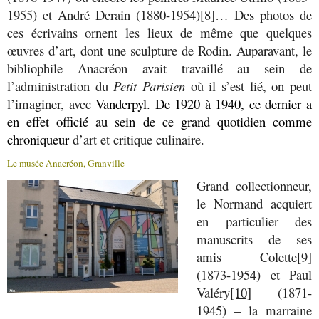
1955) et André Derain (1880-1954)
[8]
… Des photos de
ces écrivains ornent les lieux de même que quelques
œuvres d’art, dont une sculpture de Rodin. Auparavant, le
bibliophile Anacréon avait travaillé au sein de
l’administration du
Petit Parisien
où il s’est lié, on peut
l’imaginer, avec
Vanderpyl. De 1920 à 1940, ce dernier a
en effet officié au sein de ce grand quotidien comme
chroniqueur
d’art et critique culinaire.
Le musée Anacréon, Granville
Grand collectionneur,
le Normand acquiert
en particulier des
manuscrits de ses
amis Colette
[9]
(1873-1954) et Paul
Valéry
[10]
(1871-
1945) – la marraine