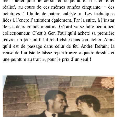
réel intérêt pour le dessin et la peinture. Il a en effet
réalisé, au cours de ces mêmes années cinquante, « des
peintures à l’huile de nature cubiste ». Les techniques
liées à l’encre l’attiraient également. Par la suite, à l’instar
de ses deux grands mentors, Gérard va se faire peu à peu
collectionneur. C’est à Gen Paul qu’il achète sa première
œuvre, un jour où il lui rend visite dans son atelier. Alors
qu’il est de passage dans celui de feu André Derain, la
veuve de l’artiste le laisse repartir avec « quatre dessins et
une peinture au trait », pour le prix d’un seul !