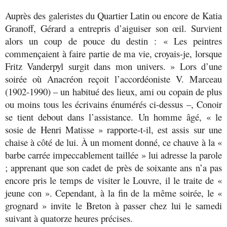
Auprès des galeristes du Quartier Latin ou encore de Katia
Granoff, Gérard a entrepris d’aiguiser son œil. Survient
alors un coup de pouce du destin : « Les peintres
commençaient à faire partie de ma vie, croyais-je, lorsque
Fritz Vanderpyl surgit dans mon univers. » Lors d’une
soirée où Anacréon reçoit l’accordéoniste V. Marceau
(1902-1990) – un habitué des lieux, ami ou copain de plus
ou moins tous les écrivains énumérés ci-dessus –, Conoir
se tient debout dans l’assistance. Un homme âgé, « le
sosie de Henri Matisse » rapporte-t-il, est assis sur une
chaise à côté de lui. À un moment donné, ce chauve à la «
barbe carrée impeccablement taillée » lui adresse la parole
; apprenant que son cadet de près de soixante ans n’a pas
encore pris le temps de visiter le Louvre, il le traite de «
jeune con ». Cependant, à la fin de la même soirée, le «
grognard » invite le Breton à passer chez lui le samedi
suivant à quatorze heures précises.