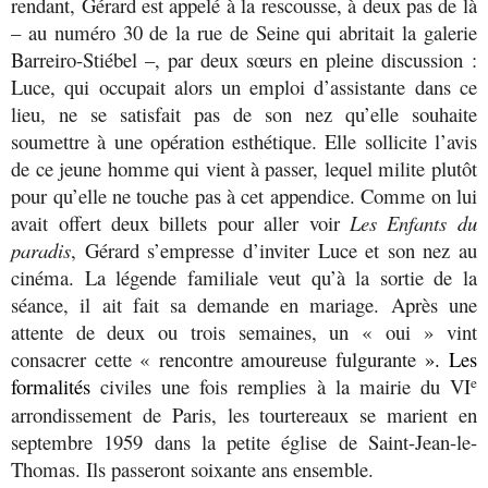
rendant, Gérard est appelé à la rescousse, à deux pas de là
– au numéro 30 de la rue de Seine qui abritait la galerie
Barreiro-Stiébel –, par deux sœurs en pleine discussion :
Luce, qui occupait alors un emploi d’assistante dans ce
lieu, ne se satisfait pas de son nez qu’elle souhaite
soumettre à une opération esthétique. Elle sollicite l’avis
de ce jeune homme qui vient à passer, lequel milite plutôt
pour qu’elle ne touche pas à cet appendice. Comme on lui
avait offert deux billets pour aller voir
Les Enfants du
paradis
, Gérard s’empresse d’inviter Luce et son nez au
cinéma. La légende familiale veut qu’à la sortie de la
séance, il ait fait sa demande en mariage. Après une
attente de deux ou trois semaines, un « oui » vint
consacrer cette «
rencontre amoureuse fulgurante
».
Les
formalités
civiles une fois remplies à la mairie du VI
e
arrondissement de Paris, les tourtereaux se marient en
septembre 1959 dans la petite église de Saint-Jean-le-
Thomas. Ils passeront soixante ans ensemble.