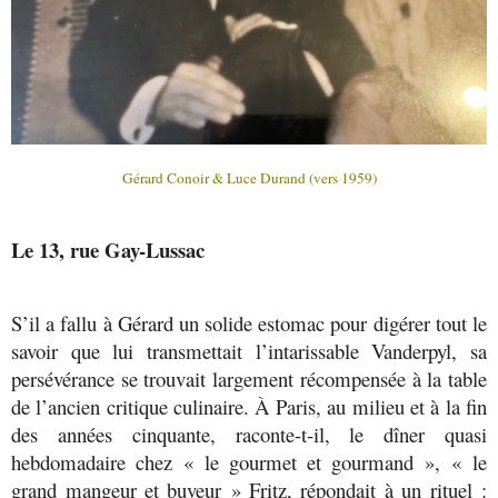
Gérard Conoir & Luce Durand (vers 1959)
Le 13, rue Gay-Lussac
S’il a fallu à Gérard un solide estomac pour digérer tout le
savoir que lui transmettait l’intarissable Vanderpyl, sa
persévérance se trouvait largement récompensée à la table
de l’ancien critique culinaire. À Paris, au milieu et à la fin
des années cinquante, raconte-t-il, le dîner quasi
hebdomadaire chez « le gourmet et gourmand », « le
grand mangeur et buveur » Fritz, répondait à un rituel :