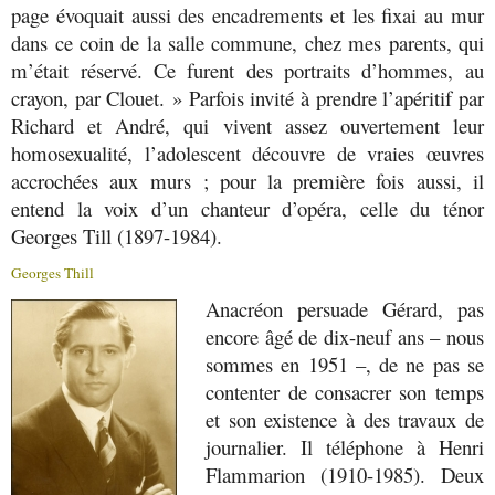
page évoquait aussi des encadrements et les fixai au mur
dans ce coin de la salle commune, chez mes parents, qui
m’était réservé. Ce furent des portraits d’hommes, au
crayon, par Clouet. » Parfois invité à prendre l’apéritif par
Richard et André, qui vivent assez ouvertement leur
homosexualité, l’adolescent découvre de vraies œuvres
accrochées aux murs ; pour la première fois aussi, il
entend la voix d’un chanteur d’opéra, celle du ténor
Georges Till (1897-1984).
Georges Thill
Anacréon persuade Gérard, pas
encore âgé de dix-neuf ans – nous
sommes en 1951 –, de ne pas se
contenter de consacrer son temps
et son existence à des travaux de
journalier. Il téléphone à Henri
Flammarion (1910-1985). Deux