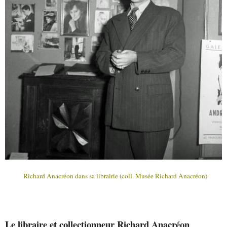
Richard Anacréon dans sa librairie (coll. Musée Richard Anacréon)
Le libraire et collectionneur Richard Anacréon