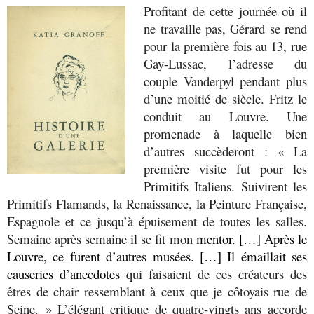
Profitant de cette journée où il
ne travaille pas, Gérard se rend
pour la première fois au 13, rue
Gay-Lussac, l’adresse du
couple Vanderpyl pendant plus
d’une moitié de siècle. Fritz le
conduit au Louvre. Une
promenade à laquelle bien
d’autres succèderont : « La
première visite fut pour les
Primitifs Italiens. Suivirent les
Primitifs Flamands, la Renaissance, la Peinture Française,
Espagnole et ce jusqu’à épuisement de toutes les salles.
Semaine après semaine il se fit mon
mentor. […] Après le
Louvre, ce furent d’autres musées. […] Il émaillait ses
causeries d’anecdotes
qui faisaient de ces créateurs des
êtres de chair ressemblant à ceux que je côtoyais rue de
Seine. » L’élégant critique de quatre-vingts ans accorde