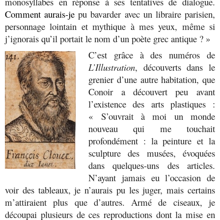
monosyllabes en réponse à ses tentatives de dialogue.
Comment aurais-je
pu bavarder avec un libraire parisien,
personnage lointain et mythique à mes yeux, même si
j’ignorais qu’il portait le nom d’un poète grec antique ? »
C’est grâce à des numéros de
L’Illustration
, découverts dans le
grenier d’une autre habitation, que
Conoir a découvert peu avant
l’existence des arts plastiques :
« S’ouvrait à moi un monde
nouveau qui me touchait
profondément : la peinture et la
sculpture des musées, évoquées
dans quelques-uns des articles.
N’ayant jamais eu l’occasion de
voir des tableaux, je n’aurais pu les juger, mais certains
m’attiraient plus que d’autres. Armé de ciseaux, je
découpai plusieurs de ces reproductions dont la mise en