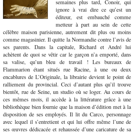
semaines plus tard, Conoir, qui
ignore à vrai dire ce qu’est un
éditeur, est embauché comme
metteur à part au sein de cette
célèbre maison parisienne, autrement dit plus ou moins
comme magasinier. Il quitte la Normandie contre l’avis de
ses parents. Dans la capitale, Richard et André lui
achètent de quoi se vêtir car le garçon n’a emporté, dans
sa valise, qu’un bleu de travail ! Les bureaux de
Flammarion étant situés rue Racine, à une ou deux
encablures de L’Originale, la librairie devient le point de
ralliement du provincial. Ceci d’autant plus qu’il trouve
bientôt, rue de Seine, un studio où se loger. Au cours de
ces mêmes mois, il accède à la littérature grâce à une
bibliothèque bien fournie que la maison d’édition met à la
disposition de ses employés. Il lit du Carco, personnage
avec lequel il s’entretient et qui lui offre même l’une de
ses œuvres dédicacée et rehaussée d’une caricature de sa