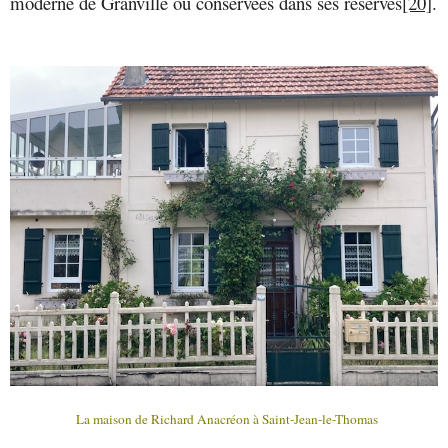
moderne de Granville ou conservées dans ses réserves
[20]
.
La maison de Richard Anacréon à Saint-Jean-le-Thomas