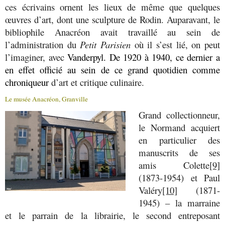
ces écrivains ornent les lieux de même que quelques
œuvres d’art, dont une sculpture de Rodin. Auparavant, le
bibliophile Anacréon avait travaillé au sein de
l’administration du
Petit Parisien
où il s’est lié, on peut
l’imaginer, avec
Vanderpyl. De 1920 à 1940, ce dernier a
en effet officié au sein de ce grand quotidien comme
chroniqueur
d’art et critique culinaire.
Le musée Anacréon, Granville
Grand collectionneur,
le Normand acquiert
en particulier des
manuscrits de ses
amis Colette
[9]
(1873-1954) et Paul
Valéry
[10]
(1871-
1945) – la marraine
et le parrain de la librairie, le second entreposant