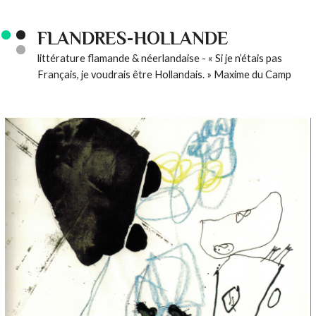
FLANDRES-HOLLANDE
littérature flamande & néerlandaise - « Si je n’étais pas
Français, je voudrais être Hollandais. » Maxime du Camp