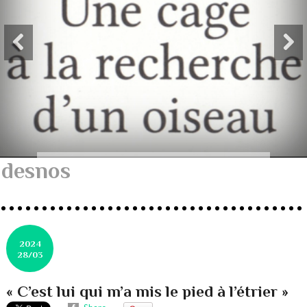
desnos
2024
28/03
« C’est lui qui m’a mis le pied à l’étrier »