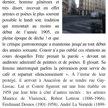
dernier, homme généreux et
très disert,
recevait en effet
artistes et poètes le plus souvent
possible le lundi soir, tradition
qui remontait au moins au
début de l’année 1905, en
pleine époque de dèche ! et que
le critique gastronomique a maintenue jusqu’au tout début
des années soixante. Conoir n’a pas oublié ces réunions au
cours desquelles Fritz prenait la parole « devant un
auditoire admiratif de peintres et de poètes. Il glosait. Sa
femme interrompait parfois la péroraison pour servir du
café et repartait silencieusement ».
À l’instar de leur
protégé, il arrivait à Anacréon de se rendre rue Gay-
Lussac. Lui et Conoir figurent sur une liste établie en
1958 par leur hôte à côté d’autres invités : les artistes
Maurice de Vlaminck, Robert Lotiron (1886-1966),
Ferdinand Desnos (1901-1958), André La Vernède (1899-