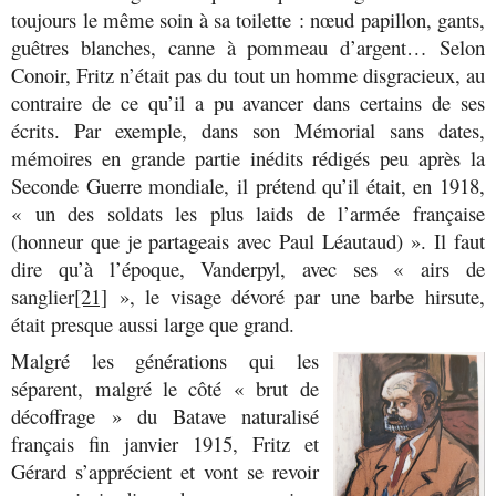
toujours le même soin à sa toilette : nœud papillon, gants,
guêtres blanches, canne à pommeau d’argent… Selon
Conoir, Fritz n’était pas du tout un homme disgracieux, au
contraire de ce qu’il a pu avancer dans certains de ses
écrits. Par exemple, dans son Mémorial sans dates,
mémoires en grande partie inédits rédigés peu après la
Seconde Guerre mondiale, il prétend qu’il était, en 1918,
«
un des soldats les plus laids de l’armée française
(honneur que je partageais avec Paul Léautaud) ». Il faut
dire qu’à l’époque, Vanderpyl, avec ses « airs de
sanglier
[21]
», le visage dévoré par une barbe hirsute,
était presque aussi large que grand.
Malgré les générations qui les
séparent, malgré le côté « brut de
décoffrage » du Batave naturalisé
français fin janvier 1915, Fritz et
Gérard s’apprécient et vont se revoir