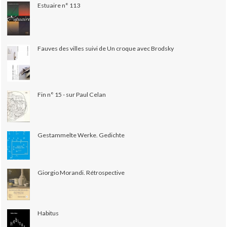
Estuaire n° 113
Fauves des villes suivi de Un croque avec Brodsky
Fin n° 15 - sur Paul Celan
Gestammelte Werke. Gedichte
Giorgio Morandi. Rétrospective
Habitus