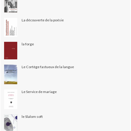
La découverte de la poésie
la forge
Le Cortège fastueux de la langue
Le Service de mariage
le Slalom soft