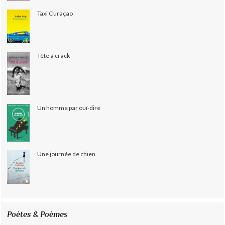
Taxi Curaçao
Tête à crack
Un homme par ouï-dire
Une journée de chien
Poètes & Poèmes