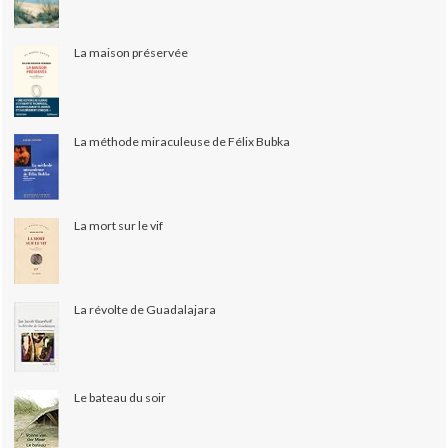
La maison préservée
La méthode miraculeuse de Félix Bubka
La mort sur le vif
La révolte de Guadalajara
Le bateau du soir