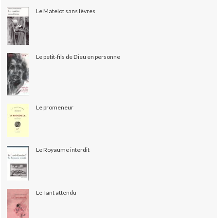
Le Matelot sans lèvres
Le petit-fils de Dieu en personne
Le promeneur
Le Royaume interdit
Le Tant attendu