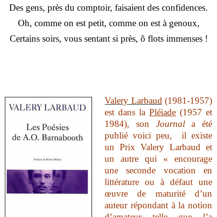
Des gens, près du comptoir, faisaient des confidences.
Oh, comme on est petit, comme on est à genoux,
Certains soirs, vous sentant si près, ô flots immenses !
Valery Larbaud
(1981-1957)
est dans la
Pléiade
(1957 et
1984), son
Journal
a été
publié voici peu,
il existe
un Prix Valery Larbaud et
un autre qui « encourage
une seconde vocation en
littérature ou à défaut une
œuvre de maturité d’un
auteur répondant à la notion
d’amateur telle que l’a