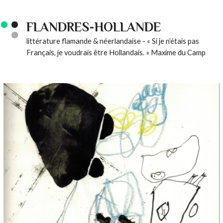
FLANDRES-HOLLANDE
littérature flamande & néerlandaise - « Si je n’étais pas
Français, je voudrais être Hollandais. » Maxime du Camp