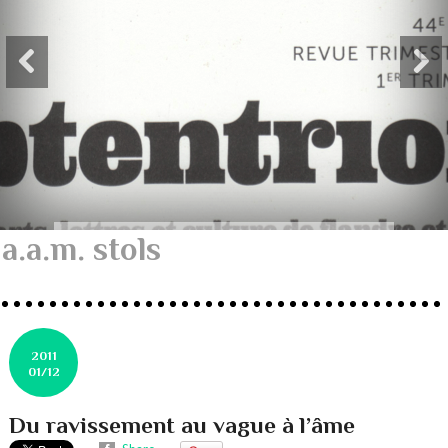
a.a.m. stols
2011
01/12
Du ravissement au vague à l’âme