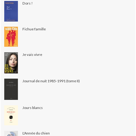
Dors !
Fichue famille
Je vais vivre
Journal de nuit 1985-1991 (tome II)
Jours blancs
L'Année du chien