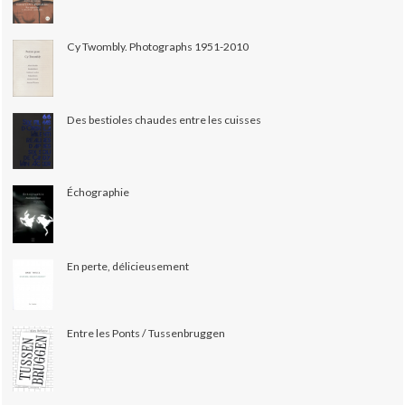
Cy Twombly. Photographs 1951-2010
Des bestioles chaudes entre les cuisses
Échographie
En perte, délicieusement
Entre les Ponts / Tussenbruggen