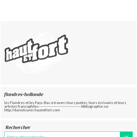
flandres-hollande
les Flandres et les Pays-Bas à travers leurs poètes, leurs écrivains et leurs
artistes francophiles-----------------------------------bibliographie sur
http://danielcunin.hautetfort.com
Rechercher