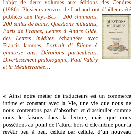
l'objet de deux volumes aux éditions des Cendres
(1986). Plusieurs œuvres de Larbaud ont d’ailleurs été
publiées aux Pays-Bas –
200
chambres,
200 salles de bains
,
Questions militaires
,
Paris de France
,
Lettres à André Gide
,
des
Lettres inédites
échangées avec
Francis Jammes,
Portrait d’ Éliane à
quatorze ans
,
Dévotions particulières
,
Divertissement philologique
,
Paul Valéry
et la Méditerranée
…
« Ainsi notre métier de traducteurs est un commerce
intime et constant avec la Vie, une vie que nous ne
nous contentons pas d’absorber et d’assimiler comme
nous le faisons dans la lecture, mais que nous
possédons au point de l’attirer hors d’elle-même pour la
revêtir peu à peu, cellule par cellule, d’un nouveau