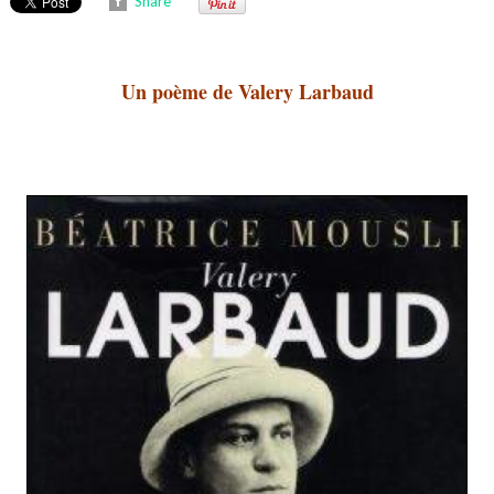
Share
Un poème de Valery Larbaud