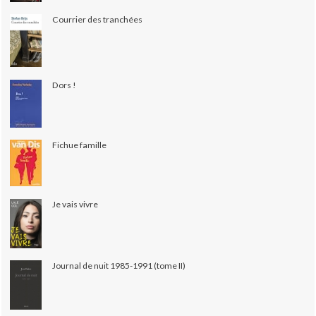
Courrier des tranchées
Dors !
Fichue famille
Je vais vivre
Journal de nuit 1985-1991 (tome II)