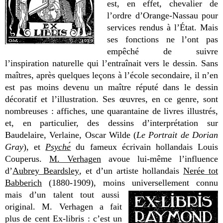
est, en effet, chevalier de
l’ordre d’Orange-Nassau pour
services rendus à l’État. Mais
ses fonctions ne l’ont pas
empêché de suivre
l’inspiration naturelle qui l’entraînait vers le dessin. Sans
maîtres, après quelques leçons à l’école secondaire, il n’en
est pas moins devenu un maître réputé dans le dessin
décoratif et l’illustration. Ses œuvres, en ce genre, sont
nombreuses : affiches, une quarantaine de livres illustrés,
et, en particulier, des dessins d’interprétation sur
Baudelaire, Verlaine, Oscar Wilde (
Le Portrait de Dorian
Gray
), et
Psyche
du fameux écrivain hollandais Louis
Couperus.
M. Verhagen
avoue lui-même l’influence
d’
Aubrey Beardsley
, et d’un artiste hollandais
Nerée tot
Babberich
(1880-1909), moins universellement connu
mais d’un talent tout aussi
original. M. Verhagen a fait
plus de cent Ex-libris : c’est un