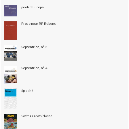
poeti d’Europa
Prose pour P.P. Rubens
Septentrion, n° 2
Septentrion, n° 4
Splash !
Swift as a Whirlwind