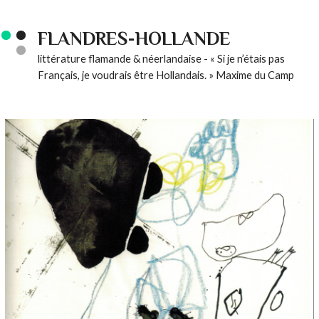
FLANDRES-HOLLANDE
littérature flamande & néerlandaise - « Si je n’étais pas
Français, je voudrais être Hollandais. » Maxime du Camp