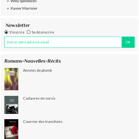
Willy Spillebeen
Xavier Marmier
Newsletter
S'inscrire
Se désinscrire
Romans-Nouvelles-Récits
Années de plomb
Cadavres en sursis
Courrier des tranchées