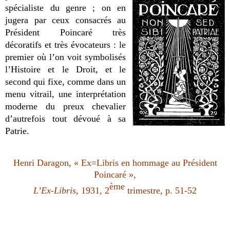
spécialiste du genre ; on en
jugera par ceux consacrés au
Président Poincaré très
décoratifs et très évocateurs : le
premier où l’on voit symbolisés
l’Histoire et le Droit, et le
second qui fixe, comme dans un
menu vitrail, une interprétation
moderne du preux chevalier
d’autrefois tout dévoué à sa
Patrie.
Henri Daragon, « Ex=Libris en hommage au Président
Poincaré »,
ème
L’Ex-Libris
, 1931, 2
trimestre, p. 51-52