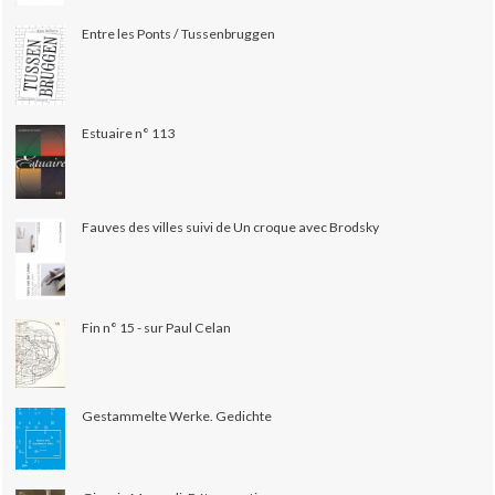
Entre les Ponts / Tussenbruggen
Estuaire n° 113
Fauves des villes suivi de Un croque avec Brodsky
Fin n° 15 - sur Paul Celan
Gestammelte Werke. Gedichte