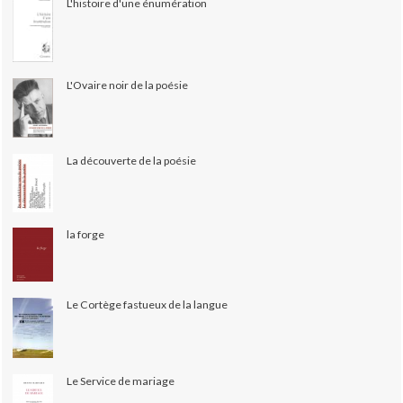
L'histoire d'une énumération
L'Ovaire noir de la poésie
La découverte de la poésie
la forge
Le Cortège fastueux de la langue
Le Service de mariage