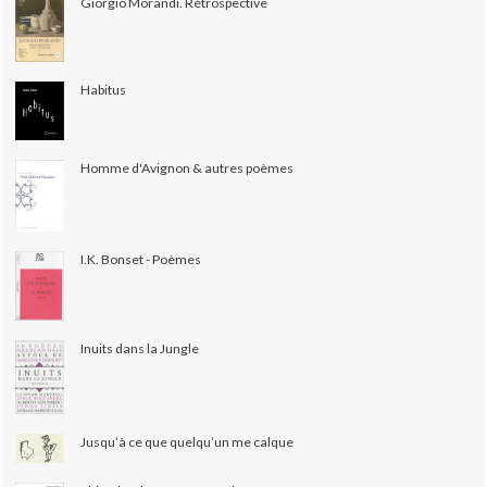
Giorgio Morandi. Rétrospective
Habitus
Homme d'Avignon & autres poèmes
I.K. Bonset - Poèmes
Inuits dans la Jungle
Jusqu’à ce que quelqu’un me calque