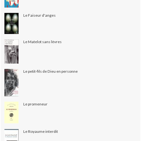
Le Faiseur d'anges
Le Matelot sans lèvres
Le petit-fils de Dieu en personne
Le promeneur
Le Royaume interdit