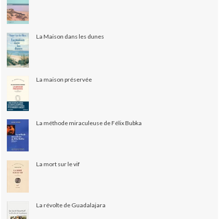
La Maison dans les dunes
La maison préservée
La méthode miraculeuse de Félix Bubka
La mort sur le vif
La révolte de Guadalajara