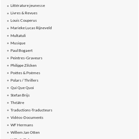
Littérature jeunesse
Livres & Revues
Louis Couperus
Marieke Lucas Rijneveld
Multatuli
Musique
Paul Bogaert
Peintres-Graveurs
Philippe Zilcken
Poètes & Poèmes
Polars / Thrillers
Qui Que Quoi
Stefan Brijs
Théâtre
Traductions-Traducteurs
Vidéos-Documents
WF Hermans
Willem Jan Otten