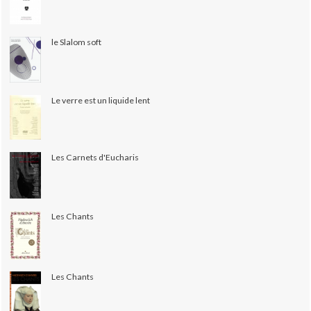
le Slalom soft
Le verre est un liquide lent
Les Carnets d'Eucharis
Les Chants
Les Chants