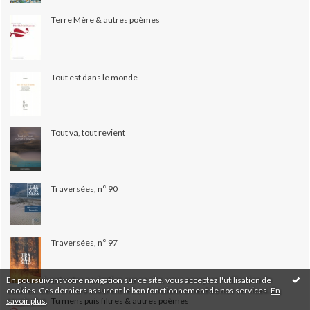
Terre Mère & autres poèmes
Tout est dans le monde
Tout va, tout revient
Traversées, n° 90
Traversées, n° 97
En poursuivant votre navigation sur ce site, vous acceptez l'utilisation de
cookies. Ces derniers assurent le bon fonctionnement de nos services.
En
savoir plus
.
Tu mens puis filtres & autres poèmes