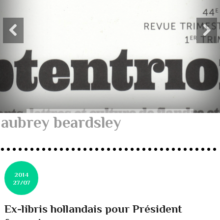
aubrey beardsley
2014
27/07
Ex-libris hollandais pour Président