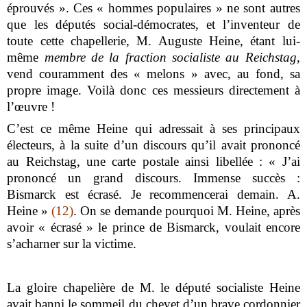
éprouvés ». Ces « hommes populaires » ne sont autres
que les députés social-démocrates, et l’inventeur de
toute cette chapellerie, M. Auguste Heine, étant lui-
même
membre de la fraction socialiste au Reichstag
,
vend couramment des « melons » avec, au fond, sa
propre image. Voilà donc ces messieurs directement à
l’œuvre !
C’est ce même Heine qui adressait à ses principaux
électeurs, à la suite d’un discours qu’il avait prononcé
au Reichstag, une carte postale ainsi libellée : « J’ai
prononcé un grand discours. Immense succès :
Bismarck est écrasé. Je recommencerai demain. A.
Heine »
(12)
. On se demande pourquoi M. Heine, après
avoir « écrasé » le prince de Bismarck, voulait encore
s’acharner sur la victime.
La gloire chapelière de M. le député socialiste Heine
avait banni le sommeil du chevet d’un brave cordonnier