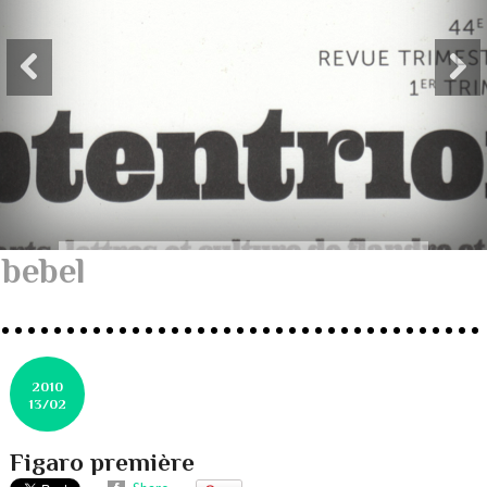
bebel
2010
13/02
Figaro première