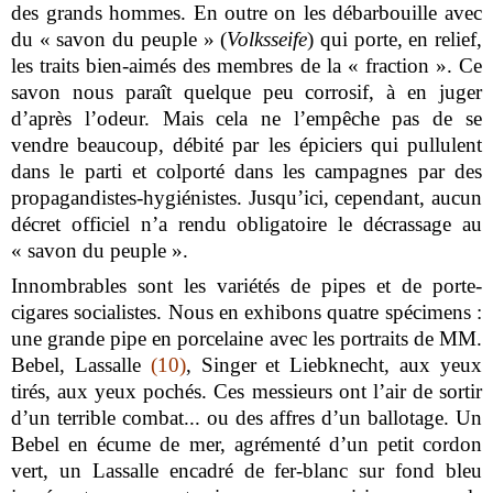
des grands hommes. En outre on les débarbouille avec
du « savon du peuple » (
Volksseife
) qui porte, en relief,
les traits bien-aimés des membres de la « fraction ». Ce
savon nous paraît quelque peu corrosif, à en juger
d’après l’odeur. Mais cela ne l’empêche pas de se
vendre beaucoup, débité par les épiciers qui pullulent
dans le parti et colporté dans les campagnes par des
propagandistes-hygiénistes. Jusqu’ici, cependant, aucun
décret officiel n’a rendu obligatoire le décrassage au
« savon du peuple ».
Innombrables sont les variétés de pipes et de porte-
cigares socialistes. Nous en exhibons quatre spécimens :
une grande pipe en porcelaine avec les portraits de MM.
Bebel, Lassalle
(10)
, Singer et Liebknecht, aux yeux
tirés, aux yeux pochés. Ces messieurs ont l’air de sortir
d’un terrible combat... ou des affres d’un ballotage. Un
Bebel en écume de mer, agrémenté d’un petit cordon
vert, un Lassalle encadré de fer-blanc sur fond bleu