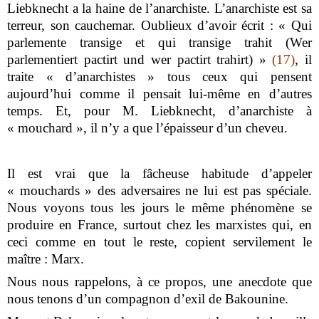
Liebknecht a la haine de l’anarchiste. L’anarchiste est sa
terreur, son cauchemar. Oublieux d’avoir écrit : « Qui
parlemente transige et qui transige trahit (Wer
parlementiert pactirt und wer pactirt trahirt) »
(17)
, il
traite « d’anarchistes » tous ceux qui pensent
aujourd’hui comme il pensait lui-même en d’autres
temps. Et, pour M. Liebknecht, d’anarchiste à
« mouchard », il n’y a que l’épaisseur d’un cheveu.
Il est vrai que la fâcheuse habitude d’appeler
« mouchards » des adversaires ne lui est pas spéciale.
Nous voyons tous les jours le même phénomène se
produire en France, surtout chez les marxistes qui, en
ceci comme en tout le reste, copient servilement le
maître : Marx.
Nous nous rappelons, à ce propos, une anecdote que
nous tenons d’un compagnon d’exil de Bakounine.