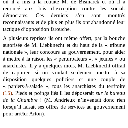
où il a mis à la retraite M. de Bismarck et où il a
renoncé aux lois d’exception contre les social-
démocrates. Ces derniers s’en sont montrés
reconnaissants et de plus en plus ils ont abandonné leur
tactique d’opposition farouche.
A plusieurs reprises ils ont même offert, par la bouche
autorisée de M. Liebknecht et du haut de la « tribune
nationale », leur concours au gouvernement, pour aider
à mettre à la raison les « perturbateurs », « jeunes » ou
anarchistes. Il y a quelques mois, M. Liebknecht offrait
de capturer, si on voulait seulement mettre à sa
disposition quelques policiers et une couple de
« paniers-à-salade », tous les anarchistes du territoire
(15)
. Pieds et poings liés il les déposerait
sur le bureau
de la Chambre
! (M. Andrieux n’inventait donc rien
lorsqu’il faisait ses offres de services au gouvernement
pour arrêter Arton).