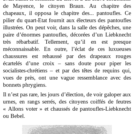
de Mayence, le citoyen Braun. Au chapitre des
chapeaux, il opposa le chapitre des... pantoufles. Ce
pilier du quart-Etat fournit aux électeurs des pantoufles
illustrées. On peut voir, dans la salle des dépêches, une
paire d’énormes pantoufles, décorées d’un Liebknecht
très rébarbatif. Tellement, qu’il en est presque
méconnaissable. En outre, l’éclat de ces luxueuses
chaussures est rehaussé par des drapeaux rouges
écartelés d’une croix – sans doute pour piper les
socialistes-chrétiens – et par des têtes de requins qui,
vues de près, ont une vague ressemblance avec des
bonnets phrygiens.
Il n’est pas rare, les jours d’élection, de voir galoper aux
urnes, en rangs serrés, des citoyens coiffés de feutres
« Allons voter » et chaussés de pantoufles-Liebknecht
ou Bebel.