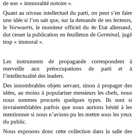
de son « immoralité notoire ».
Quant au niveau intellectuel du parti, on peut s’en faire
une idée si l’on sait que, sur la demande de ses lecteurs,
le
Vorwaerts
, le moniteur officiel du 4e Etat allemand,
dut cesser la publication en feuilleton de
Germinal
, jugé
trop « immoral ».
Les instruments de propagande correspondent à
merveille aux préoccupations de parti et à
l’intellectualité des leaders.
Des innombrables objets servant, sinon à propager des
idées, au moins à populariser messieurs les chefs, nous
nous sommes procurés quelques types. Ils sont si
invraisemblables parfois que nous aurions hésité à les
mentionner si nous n’avions pu les mettre sous les yeux
du public.
Nous exposons donc cette collection dans la salle des