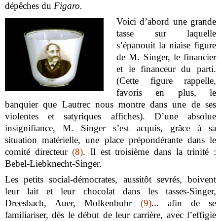
dépêches du
Figaro.
Voici d’abord une grande
tasse sur laquelle
s’épanouit la niaise figure
de M. Singer, le financier
et le financeur du parti.
(Cette figure rappelle,
favoris en plus, le
banquier que Lautrec nous montre dans une de ses
violentes et satyriques affiches). D’une absolue
insignifiance, M. Singer s’est acquis, grâce à sa
situation matérielle, une place prépondérante dans le
comité directeur
(8)
. Il est troisième dans la trinité :
Bebel-Liebknecht-Singer.
Les petits social-démocrates, aussitôt sevrés, boivent
leur lait et leur chocolat dans les tasses-Singer,
Dreesbach, Auer, Molkenbuhr
(9)
... afin de se
familiariser, dès le début de leur carrière, avec l’effigie