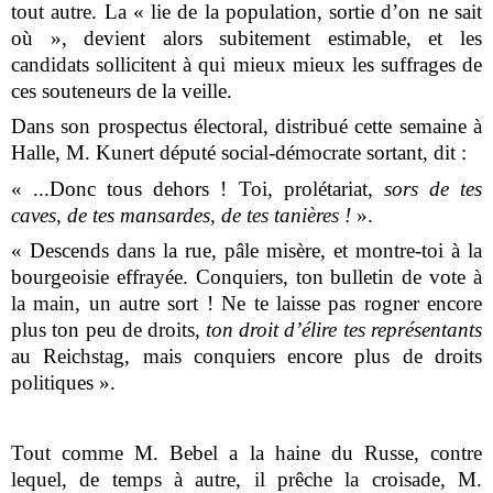
tout autre. La « lie de la population, sortie d’on ne sait
où », devient alors subitement estimable, et les
candidats sollicitent à qui mieux mieux les suffrages de
ces souteneurs de la veille.
Dans son prospectus électoral, distribué cette semaine à
Halle, M. Kunert député social-démocrate sortant, dit :
« ...Donc tous dehors ! Toi, prolétariat,
sors de tes
caves, de tes mansardes, de tes tanières !
».
« Descends dans la rue, pâle misère, et montre-toi à la
bourgeoisie effrayée. Conquiers, ton bulletin de vote à
la main, un autre sort ! Ne te laisse pas rogner encore
plus ton peu de droits,
ton droit d’élire tes représentants
au Reichstag, mais conquiers encore plus de droits
politiques ».
Tout comme M. Bebel a la haine du Russe, contre
lequel, de temps à autre, il prêche la croisade, M.