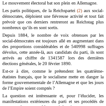
Le mouvement électoral bat son plein en Allemagne.
Les partis politiques, de la Reichspartei
(2)
aux social-
démocrates, déploient une fiévreuse activité et tout fait
prévoir que ces derniers rentreront au Reichstag plus
nombreux qu‘ils en sont sortis.
Depuis 1884, le nombre de voix obtenues par les
social-démocrates est toujours allé en augmentant dans
des proportions considérables et de 540998 suffrages
dévolus, cette année-là, aux candidats du parti, ils sont
arrivés au chiffre de 1341587 lors des dernières
élections générales, le 20 février 1890.
Est-ce à dire, comme le prétendent les quatrième-
étatistes français, que le socialisme mette en danger la
forme gouvernementale de l’Allemagne et que les jours
de l’Empire soient comptés ?
La question est intéressante et, pour l’élucider, les
manifestations extérieures du parti et ses procédés de