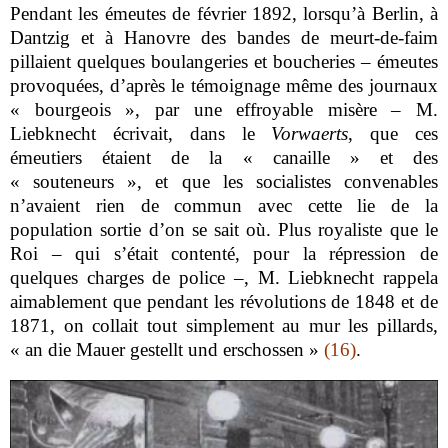
Pendant les émeutes de février 1892, lorsqu’à Berlin, à
Dantzig et à Hanovre des bandes de meurt-de-faim
pillaient quelques boulangeries et boucheries – émeutes
provoquées, d’après le témoignage même des journaux
« bourgeois », par une effroyable misère – M.
Liebknecht écrivait, dans le
Vorwaerts
, que ces
émeutiers étaient de la « canaille » et des
« souteneurs », et que les socialistes convenables
n’avaient rien de commun avec cette lie de la
population sortie d’on se sait où. Plus royaliste que le
Roi – qui s’était contenté, pour la répression de
quelques charges de police –, M. Liebknecht rappela
aimablement que pendant les révolutions de 1848 et de
1871, on collait tout simplement au mur les pillards,
« an die Mauer gestellt und erschossen »
(16)
.