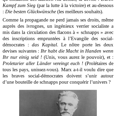
Kampf zum Sieg
(par la lutte à la victoire) et au-dessous
:
Die besten Glückwünsche
(les meilleurs souhaits).
Comme la propagande ne perd jamais ses droits, même
auprès des ivrognes, un ingénieux verrier socialiste a
mis dans la circulation des flacons à « schnapps » avec
des inscriptions empruntées à l’Evangile des social-
démocrates :
das Kapital
.
Le nôtre porte les deux
devises suivantes :
Ihr habt die Macht in Handen wenn
Ihr nur einig seid !
(Unis, vous aurez le pouvoir), et :
Proletarier aller Länder vereingt euch !
(Prolétaires de
tous les pays, unissez-vous). Marx a-t-il voulu dire que
les braves social-démocrates doivent s’unir autour
d’une bouteille de schnapps pour conquérir l’univers ?