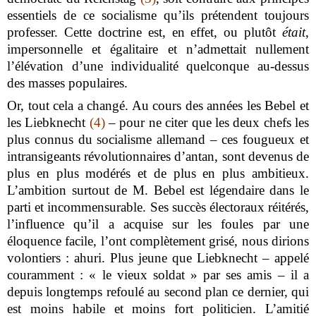
essentiels de ce socialisme qu’ils prétendent toujours
professer. Cette doctrine est, en effet, ou plutôt
était
,
impersonnelle et égalitaire et n’admettait nullement
l’élévation d’une individualité quelconque au-dessus
des masses populaires.
Or, tout cela a changé. Au cours des années les Bebel et
les Liebknecht
(4)
– pour ne citer que les deux chefs les
plus connus du socialisme allemand – ces fougueux et
intransigeants révolutionnaires d’antan, sont devenus de
plus en plus modérés et de plus en plus ambitieux.
L’ambition surtout de M. Bebel est légendaire dans le
parti et incommensurable. Ses succès électoraux réitérés,
l’influence qu’il a acquise sur les foules par une
éloquence facile, l’ont complètement grisé, nous dirions
volontiers : ahuri. Plus jeune que Liebknecht – appelé
couramment : « le vieux soldat » par ses amis – il a
depuis longtemps refoulé au second plan ce dernier, qui
est moins habile et moins fort politicien. L’amitié