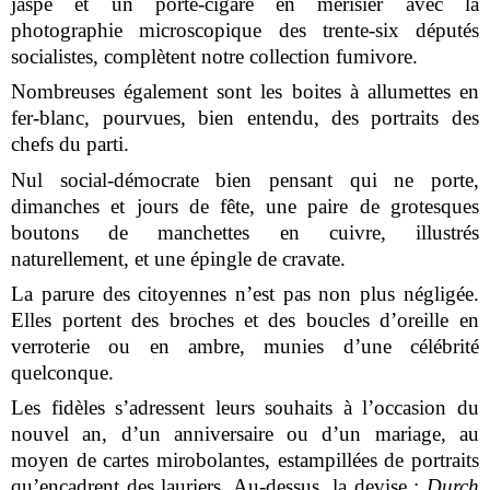
jaspé et un porte-cigare en merisier avec la
photographie microscopique des trente-six députés
socialistes, complètent notre collection fumivore.
Nombreuses également sont les boites à allumettes en
fer-blanc, pourvues, bien entendu, des portraits des
chefs du parti.
Nul social-démocrate bien pensant qui ne porte,
dimanches et jours de fête, une paire de grotesques
boutons de manchettes en cuivre, illustrés
naturellement, et une épingle de cravate.
La parure des citoyennes n’est pas non plus négligée.
Elles portent des broches et des boucles d’oreille en
verroterie ou en ambre, munies d’une célébrité
quelconque.
Les fidèles s’adressent leurs souhaits à l’occasion du
nouvel an, d’un anniversaire ou d’un mariage, au
moyen de cartes mirobolantes, estampillées de portraits
qu’encadrent des lauriers. Au-dessus, la devise :
Durch