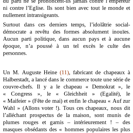
du parti ne se prononcent-ils jamais contre l’empereur
ni contre l’Eglise. Ils sont bien avec tout le monde et
nullement intransigeants.
Surtout dans ces derniers temps, l’idolâtrie social-
démocrate a revêtu des formes absolument inouïes.
Aucun parti politique, dans aucun pays et à aucune
époque, n’a poussé à un tel excès le culte des
personnes.
Un M. Auguste Heine
(11)
, fabricant de chapeaux à
Halberstadt, a lancé dans le commerce toute une série de
couvre-chefs. Il y a le chapeau « Demokrat », le
« Congress », le « Gleichheit » (Egalité), le
« Maifeier » (Fête de mai) et enfin le chapeau « Auf zur
Wahl » (Allons voter !). Tous ces chapeaux, nous dit
l’alléchant prospectus de la maison, sont munis de
plumes rouges et garnis – intérieurement ! – des
masques obsédants des « hommes populaires les plus