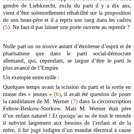
gendre de Liebknecht, exclu du parti il y a dix ans,
vient d’être solennellement réhabilité sur la proposition
de son beau-père et il a repris son rang dans les cadres
(5)
. Ne faut-il pas laisser une porte ouverte au repentir ?
Nulle part on ne trouve autant d’étroitesse d’esprit et de
pharisaïsme que dans le parti social-démocrate
allemand, qui, cependant, se targue d’être le parti le
plus avancé de l’Empire.
Un exemple entre mille :
Quelques temps avant la scission du parti et la sortie en
masse des « jeunes »
(6)
, il avait été question de poser
la candidature de M. Werner
(7)
dans la circonscription
Feltow-Beskow-Storkow. Mais M. Werner était père
d’un enfant naturel ! Et quoiqu’au su de tout le monde
il subvint largement aux besoins de l’enfant et de la
mère, il fut jugé indigne d’un mandat électoral à cause