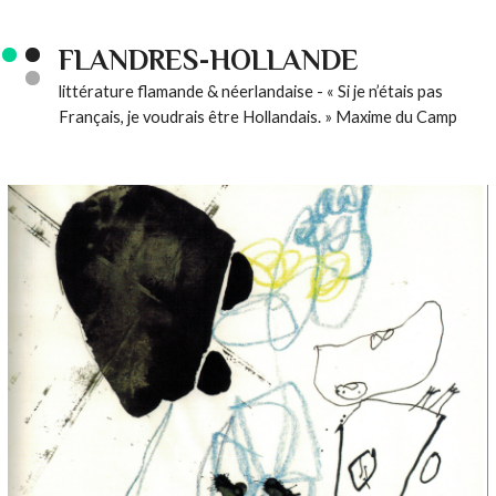
FLANDRES-HOLLANDE
littérature flamande & néerlandaise - « Si je n’étais pas
Français, je voudrais être Hollandais. » Maxime du Camp