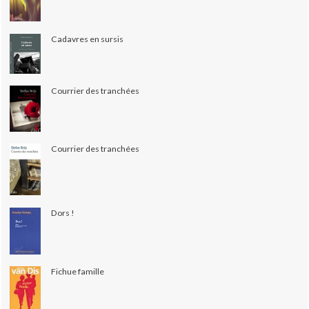
Cadavres en sursis
Courrier des tranchées
Courrier des tranchées
Dors !
Fichue famille