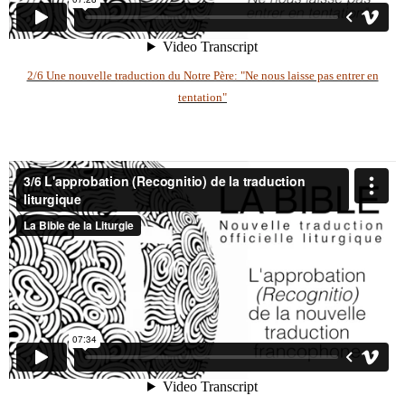
2/6 Une nouvelle traduction du Notre Père: "Ne nous laisse pas entrer en
tentation"