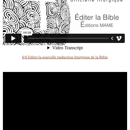
6/6 Editer la nouvelle traduction liturgique de la Bible