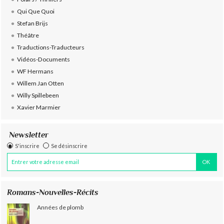
Qui Que Quoi
Stefan Brijs
Théâtre
Traductions-Traducteurs
Vidéos-Documents
WF Hermans
Willem Jan Otten
Willy Spillebeen
Xavier Marmier
Newsletter
S'inscrire
Se désinscrire
Romans-Nouvelles-Récits
Années de plomb