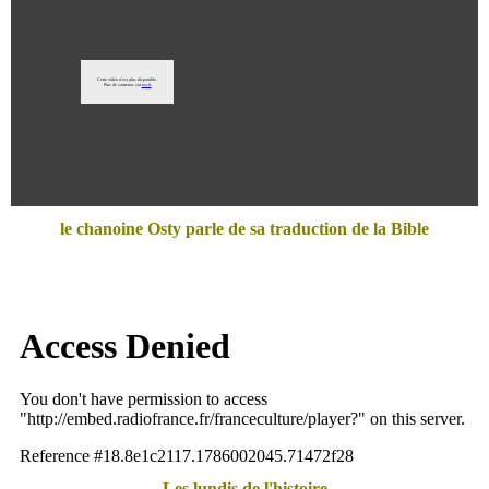
le chanoine Osty parle de sa traduction de la Bible
Les lundis de l'histoire