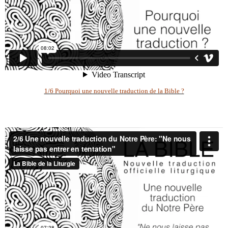
1/6 Pourquoi une nouvelle traduction de la Bible ?