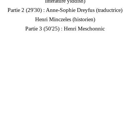
littérature yiddish)
Partie 2 (29'30) : Anne-Sophie Dreyfus (traductrice)
Henri Minczeles
(historien)
Partie 3 (50'25) : Henri Meschonnic