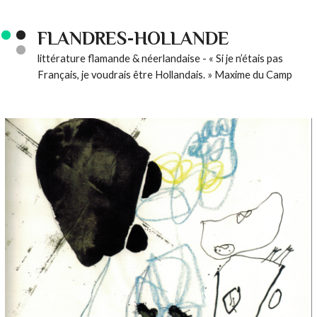
FLANDRES-HOLLANDE
littérature flamande & néerlandaise - « Si je n’étais pas
Français, je voudrais être Hollandais. » Maxime du Camp