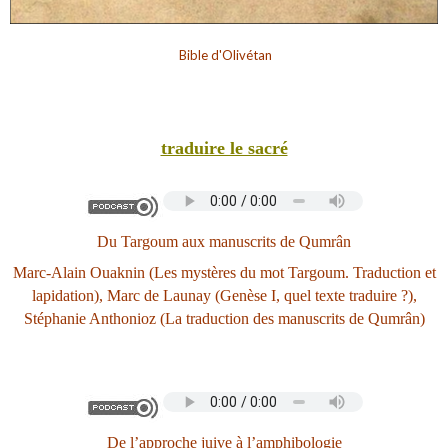
Bible d'Olivétan
traduire le sacré
Du Targoum aux manuscrits de Qumrân
Marc-Alain Ouaknin (Les mystères du mot Targoum. Traduction et
lapidation), Marc de Launay (Genèse I, quel texte traduire ?),
Stéphanie Anthonioz (La traduction des manuscrits de Qumrân)
De l
’
approche juive à l
’
amphibologie