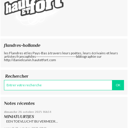
flandres-hollande
les Flandres et les Pays-Bas à travers leurs poètes, leurs écrivains et leurs
artistes francophiles-----------------------------------bibliographie sur
http://danielcunin.hautetfort.com
Rechercher
Notes récentes
dimanche 26
octobre 2025
16h34
MINIATUURTJES
EEN TOEVLUCHT BIJ VERMEER...