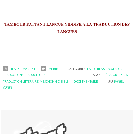
TAMBOUR BATTANT LANGUE YIDDISH A LA TRADUCTION DES
LANGUES
LIEN PERMANENT
IMPRIMER
CATÉGORIES :
ENTRETIENS
,
ESCAPADES
,
TRADUCTIONS-TRADUCTEURS
TAGS :
LITTÉRATURE
,
YIDISH
,
TRADUCTION LITTÉRAIRE
,
MESCHONNIC
,
BIBLE
0
COMMENTAIRE
PAR
DANIEL
CUNIN