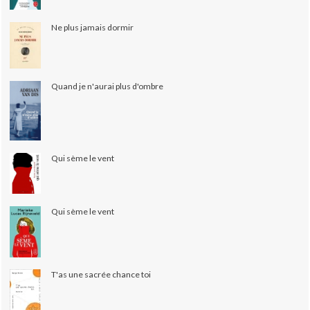
Ne plus jamais dormir
Quand je n'aurai plus d'ombre
Qui sème le vent
Qui sème le vent
T'as une sacrée chance toi