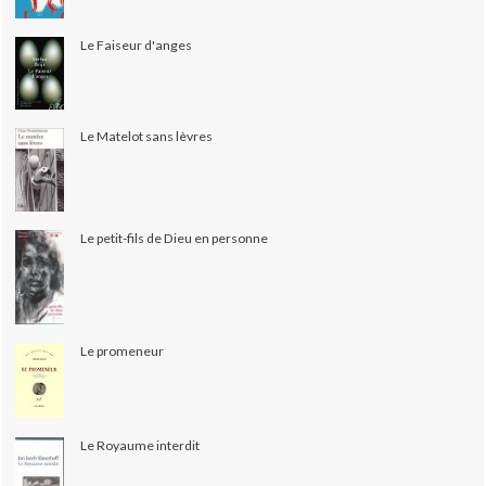
Le Faiseur d'anges
Le Matelot sans lèvres
Le petit-fils de Dieu en personne
Le promeneur
Le Royaume interdit