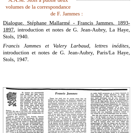
A.A.M. Stols a publié deux
volumes de la correspondance
de F. Jammes :
Dialogue. Stéphane Mallarmé - Francis Jammes. 1893-
1897
, introduction et notes de G. Jean-Aubry, La Haye,
Stols, 1940.
Francis Jammes et Valery Larbaud, lettres inédites
,
introduction et notes de G. Jean-Aubry, Paris/La Haye,
Stols, 1947.