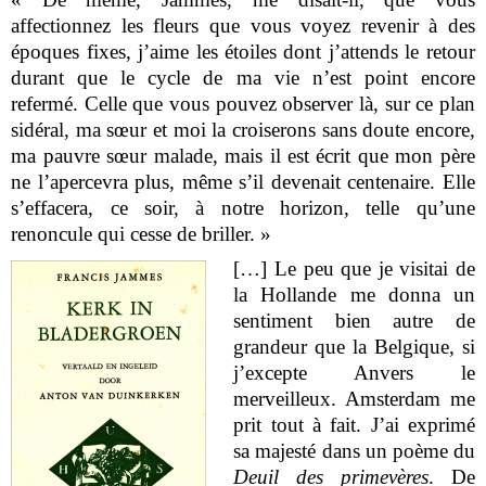
affectionnez les fleurs que vous voyez revenir à des
époques fixes, j’aime les étoiles dont j’attends le retour
durant que le cycle de ma vie n’est point encore
refermé. Celle que vous pouvez observer là, sur ce plan
sidéral, ma sœur et moi la croiserons sans doute encore,
ma pauvre sœur malade, mais il est écrit que mon père
ne l’apercevra plus, même s’il devenait centenaire. Elle
s’effacera, ce soir, à notre horizon, telle qu’une
renoncule qui cesse de briller. »
[
…
]
Le peu que je visitai de
la Hollande me donna un
sentiment bien autre de
grandeur que la Belgique, si
j’excepte Anvers le
merveilleux. Amsterdam me
prit tout à fait. J’ai exprimé
sa majesté dans un poème du
Deuil des primevères
. De