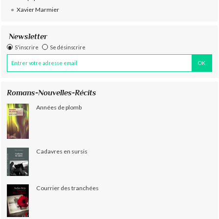
Xavier Marmier
Newsletter
S'inscrire
Se désinscrire
Romans-Nouvelles-Récits
Années de plomb
Cadavres en sursis
Courrier des tranchées