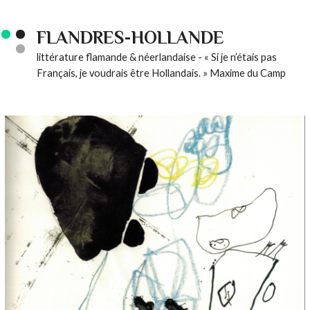
FLANDRES-HOLLANDE
littérature flamande & néerlandaise - « Si je n’étais pas
Français, je voudrais être Hollandais. » Maxime du Camp