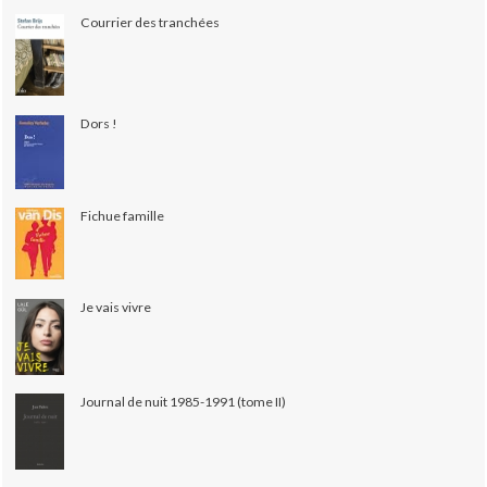
Courrier des tranchées
Dors !
Fichue famille
Je vais vivre
Journal de nuit 1985-1991 (tome II)