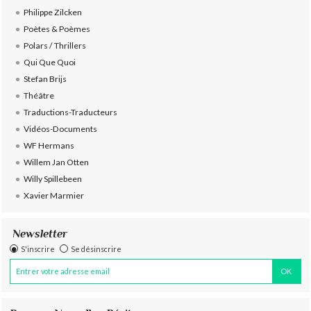
Philippe Zilcken
Poètes & Poèmes
Polars / Thrillers
Qui Que Quoi
Stefan Brijs
Théâtre
Traductions-Traducteurs
Vidéos-Documents
WF Hermans
Willem Jan Otten
Willy Spillebeen
Xavier Marmier
Newsletter
S'inscrire
Se désinscrire