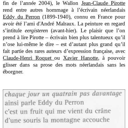
fin de l’année 2004), le Wallon
Jean-Claude Pirotte
rend entre autres hommage à l’écrivain néerlandais
Eddy du Perron
(1899-1940), connu en France pour
avoir été l’ami d'André Malraux. La peinture en regard
s’intitule
eergisteren
(avant-hier). Le plaisir que l’on
prend à lire Pirotte – écrivain bien plus talentueux qu’il
n’ose lui-même le dire – est d’autant plus grand qu’il
fait partie des rares auteurs d’expression française, avec
Claude-Henri Roquet
ou
Xavier Hanotte
, à pouvoir
glisser dans sa prose des mots néerlandais sans les
éborgner.