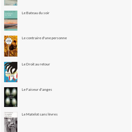
Le Bateau du soir
Le contraire d'une personne
Le Droit au retour
Le Faiseur d'anges
Le Matelot sans lèvres