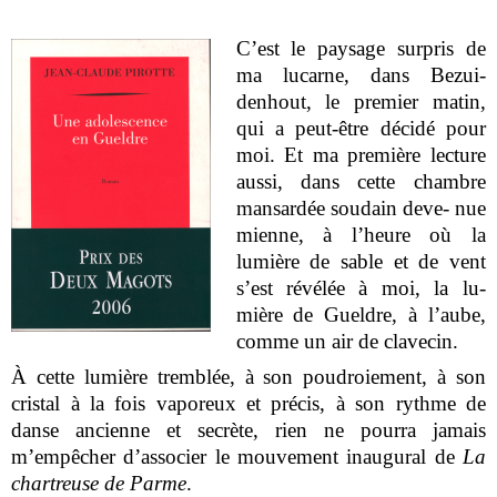
C’est le paysage surpris de
ma lucarne, dans Bezui-
denhout, le premier matin,
qui a peut-être décidé pour
moi. Et ma première lecture
aussi, dans cette chambre
mansardée soudain deve- nue
mienne, à l’heure où la
lumière de sable et de vent
s’est révélée à moi, la lu-
mière de Gueldre, à l’aube,
comme un air de clavecin.
À cette lumière tremblée, à son poudroiement, à son
cristal à la fois vaporeux et précis, à son rythme de
danse ancienne et secrète, rien ne pourra jamais
m’empêcher d’associer le mouvement inaugural de
La
chartreuse de Parme
.