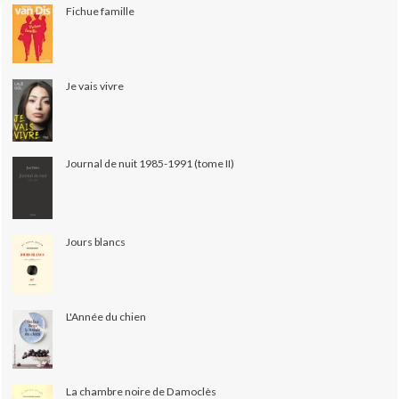
Fichue famille
Je vais vivre
Journal de nuit 1985-1991 (tome II)
Jours blancs
L'Année du chien
La chambre noire de Damoclès