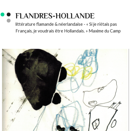
FLANDRES-HOLLANDE
littérature flamande & néerlandaise - « Si je n’étais pas
Français, je voudrais être Hollandais. » Maxime du Camp