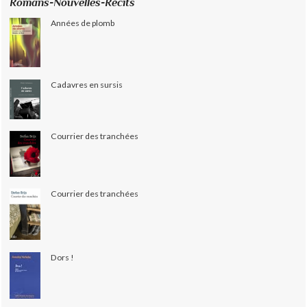
Romans-Nouvelles-Récits
Années de plomb
Cadavres en sursis
Courrier des tranchées
Courrier des tranchées
Dors !