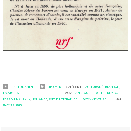
LIEN PERMANENT
IMPRIMER
CATÉGORIES :
AUTEURS NÉERLANDAIS
,
ESCAPADES
TAGS :
JEAN-CLAUDE PIROTTE
,
EDDY DU
PERRON
,
MALRAUX
,
HOLLANDE
,
POÉSIE
,
LITTÉRATURE
0
COMMENTAIRE
PAR
DANIEL CUNIN