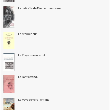
Le petit-fils de Dieu en personne
Le promeneur
Le Royaume interdit
Le Tant attendu
Le Voyage vers l'enfant