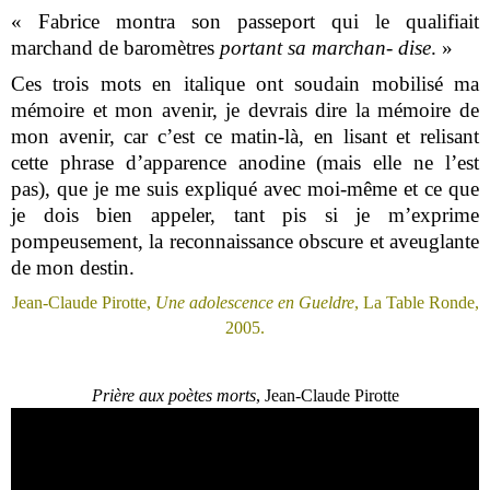
« Fabrice montra son passeport qui le qualifiait
marchand de baromètres
portant sa marchan- dise
. »
Ces trois mots en italique ont soudain mobilisé ma
mémoire et mon avenir, je devrais dire la mémoire de
mon avenir, car c’est ce matin-là, en lisant et relisant
cette phrase d’apparence anodine (mais elle ne l’est
pas), que je me suis expliqué avec moi-même et ce que
je dois bien appeler, tant pis si je m’exprime
pompeusement, la reconnaissance obscure et aveuglante
de mon destin.
Jean-Claude Pirotte,
Une adolescence en Gueldre
, La Table Ronde,
2005.
Prière aux poètes morts
, Jean-Claude Pirotte