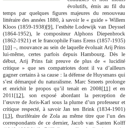
évolutifs, émis au fil du
temps par quelques figures majeures du renouveau
littéraire des années 1880, à savoir le « guide » Willem
Kloos (1859-1938)
[9]
, l’esthète Lodewijk van Deyssel
(1864-1952), le compositeur Alphons Diepenbrock
(1862-1921) et le francophile Frans Erens (1857-1935)
[10]
–, mouvance au sein de laquelle évoluait Arij Prins
lui-même, certes parfois depuis Hambourg. Dès le
début, Arij Prins fait preuve de plus de « lucidité
critique » que ses compatriotes dont il va d’ailleurs
gagner certains à sa cause : la défense de Huysmans qui
s’est démarqué du naturalisme. Marc Smeets prolonge
et enrichit le propos qu’il tenait en 2008
[11]
et en
2011
[12]
, son exposé abordant la perception de
l’œuvre de Joris-Karl sous la plume d’un professeur et
critique respecté, à savoir Jan ten Brink (1834-1901)
[13]
, thuriféraire de Zola au même titre que l’un des
correspondants de ce dernier, Jacob van Santen Kolff