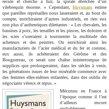
recule et cherche à fuir, la spirale ébréchée d’un
vilebrequin énorme. » Cependant,
Huysmans
estime
que pareilles représailles nous lasseraient et, au bout du
compte, enrichiraient d’autres industriels, en rien eux
non plus d’authentiques dilettantes : « Les chevalets, les
bassines à poix, les tenailles et les pinces, les doloires et
les scies s’useraient à tourmenter la multitude des
acheteurs et des peintres. On enrichirait ainsi les
manufacturiers de l’acier médical et du fer et comme,
eux aussi, ils achèteraient des Gérôme et des
Bouguereau, ce serait une chaîne ininterrompue de
supplices que prolongeraient, dans les siècles à venir,
les générations issues de leur misérable commerce avec
des femmes elles-mêmes enfantées, dans des oublis de
négociants véreux et repus. »
Méconnu en France à
l’époque comme il l’est
d’ailleurs encore
probablement