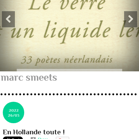
marc smeets
2022
26/03
En Hollande toute !