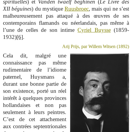
spirituelles
) et
Vanden twaelf beghinen
(
Le Livre des
XII béguines
) du mystique
Ruusbroec
, mais qui ne s’est
malheureusement pas attaqué à des œuvres de ses
contemporains flamands ou néerlandais, pas même à
l’une de celles de son intime
Cyriel Buysse
(1859-
1932)
[6]
.
Arij Prijs, par Willem Witsen (1892)
Cela dit, malgré une
connaissance pas même
rudimentaire de l’idiome
paternel, Huysmans a,
durant une bonne partie de
son existence, porté un réel
intérêt à quelques provinces
hollandaises et non pas
seulement à leurs peintres.
C’est de cet attachement
aux contrées septentrionales