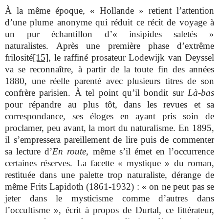
À la même époque, « Hollande » retient l’attention
d’une plume anonyme qui réduit ce récit de voyage à
un pur échantillon d’« insipides saletés »
naturalistes. Après une première phase d’extrême
frilosité
[15]
, le raffiné prosateur Lodewijk van Deyssel
va se reconnaître, à partir de la toute fin des années
1880, une réelle parenté avec plusieurs titres de son
confrère parisien. À tel point qu’il bondit sur
Là-bas
pour répandre au plus tôt, dans les revues et sa
correspondance, ses éloges en ayant pris soin de
proclamer, peu avant, la mort du naturalisme. En 1895,
il s’empressera pareillement de lire puis de commenter
sa lecture d’
En route
, même s’il émet en l’occurrence
certaines réserves. La facette « mystique » du roman,
restituée dans une palette trop naturaliste, dérange de
même Frits Lapidoth (1861-1932) : « on ne peut pas se
jeter dans le mysticisme comme d’autres dans
l’occultisme », écrit à propos de Durtal, ce littérateur,