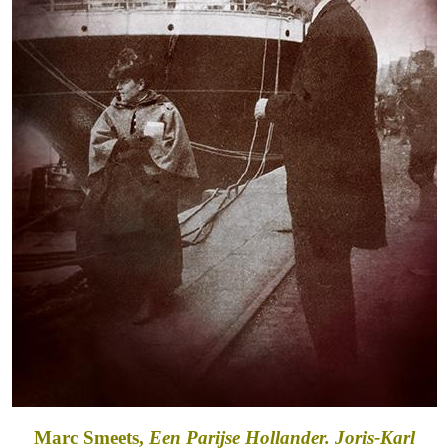
Marc Smeets,
Een Parijse Hollander. Joris-Karl