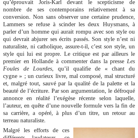
qu’éprouvait Joris-Karl devant le scepticisme de
nombre de ses contemporains relativement à sa
conversion. Non sans observer une certaine prudence,
Lammers se refuse à scinder les deux Huysmans, à
parler d’un homme qui aurait rompu avec son style ou
qui devrait abjurer ses écrits passés. Son style n’est ni
naturaliste, ni catholique, assure-t-il, c’est
son
style, un
style qui lui est propre. Le critique est par ailleurs le
premier en Hollande à commenter dans la presse
Les
Foules de Lourdes
, qu’il qualifie de « chant du
cygne » ; un curieux livre, mal composé, mal structuré
et, malgré tout, sauvé par la qualité de la palette et la
beauté de l’écriture. Par son argumentation, le défroqué
annonce en réalité l’exégèse récente selon laquelle,
l’auteur, en quête d’une nouvelle formule vers la fin de
sa carrière, a opéré, à plus d’un titre, un retour au
terreau naturaliste.
Malgré les efforts de ces
différents laudateurs, ce