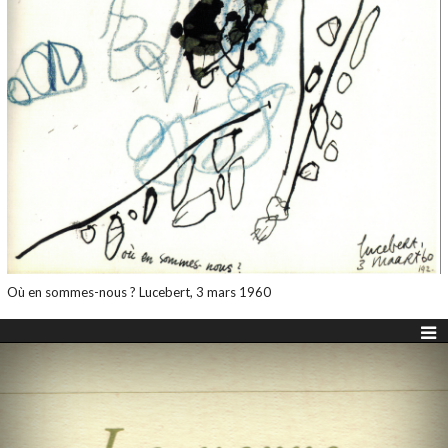
Où en sommes-nous ? Lucebert, 3 mars 1960