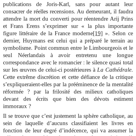
publications de Joris-Karl, sans pour autant leur
consacrer de réelles recensions. Au demeurant, il faudra
attendre la mort du converti pour réentendre Arij Prins
et Frans Erens s’exprimer sur « la plus importante
figure littéraire de la France moderne
[19]
». Selon ce
dernier, Huymans est celui qui a préparé le terrain au
symbolisme. Point commun entre le Limbourgeois et le
seul Néerlandais à avoir entretenu une longue
correspondance avec le romancier : le silence quasi total
sur les œuvres de celui-ci postérieures à
La Cathédrale
.
Cette extrême discrétion et cette défiance de la critique
s’expliqueraient-elles par la prééminence de la mentalité
réformée ? par la frilosité des milieux catholiques
devant des écrits que bien des dévots estiment
immoraux ?
Il se trouve que c’est justement la sphère catholique, au
sein de laquelle d’aucuns classifiaient les livres en
fonction de leur degré d’indécence, qui va assumer la