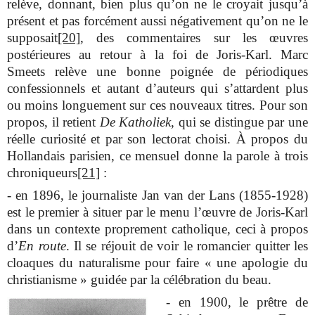
relève, donnant, bien plus qu’on ne le croyait jusqu’à
présent et pas forcément aussi négativement qu’on ne le
supposait
[20]
, des commentaires sur les œuvres
postérieures au retour à la foi de Joris-Karl. Marc
Smeets relève une bonne poignée de périodiques
confessionnels et autant d’auteurs qui s’attardent plus
ou moins longuement sur ces nouveaux titres. Pour son
propos, il retient
De Katholiek
, qui se distingue par une
réelle curiosité et par son lectorat choisi. À propos du
Hollandais parisien, ce mensuel donne la parole à trois
chroniqueurs
[21]
:
- en 1896, le journaliste Jan van der Lans (1855-1928)
est le premier à situer par le menu l’œuvre de Joris-Karl
dans un contexte proprement catholique, ceci à propos
d’
En route
. Il se réjouit de voir le romancier quitter les
cloaques du naturalisme pour faire « une apologie du
christianisme » guidée par la célébration du beau.
- en 1900, le prêtre de