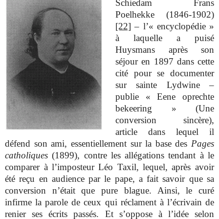
Schiedam Frans
Poelhekke (1846-1902)
[22]
– l’« encyclopédie »
à laquelle a puisé
Huysmans après son
séjour en 1897 dans cette
cité pour se documenter
sur sainte Lydwine –
publie « Eene oprechte
bekeering » (Une
conversion sincère),
article dans lequel il
défend son ami, essentiellement sur la base des
Pages
catholiques
(1899), contre les allégations tendant à le
comparer à l’imposteur Léo Taxil, lequel, après avoir
été reçu en audience par le pape, a fait savoir que sa
conversion n’était que pure blague. Ainsi, le curé
infirme la parole de ceux qui réclament à l’écrivain de
renier ses écrits passés. Et s’oppose à l’idée selon