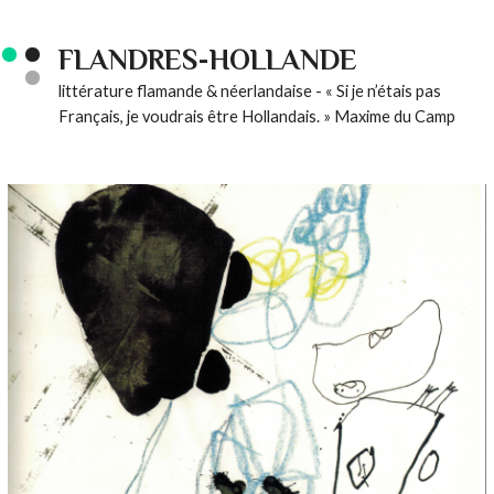
FLANDRES-HOLLANDE
littérature flamande & néerlandaise - « Si je n’étais pas
Français, je voudrais être Hollandais. » Maxime du Camp