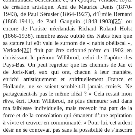
de création artistique. Ami de Maurice Denis (1870-
1943), de Paul Sérusier (1864-1927), d’Émile Bernard
(1868-1941), de Paul Gauguin (1848-1903)
[25]
ou
encore de l’artiste néerlandais Richard Roland Holst
(1868-1938), membre assez oublié des Nabis bien que
sa stature lui eût valu le surnom de « nabis obéliscal »,
Verkade
[26]
finit par être ordonné prêtre en 1902 en
choisissant le prénom Willibrod, celui de l’apôtre des
Pays-Bas. On peut regretter que les chemins de Jan et
de Joris-Karl, eux qui ont, chacun à leur manière,
enrichi artistiquement et spirituellement France et
Hollande, ne se soient semble-t-il jamais croisés. Ne
partageaient-ils pas le même idéal ? « Cela restait mon
rêve, écrit Dom Willibrod, ne plus demeurer seul dans
ma faiblesse individuelle, mais recevoir ma part de la
force et de la consolation qui émanent d’une aspiration
à vivre et œuvrer en communauté. » Pour lui, cet ardent
désir ne se concevait pas sans la possibilité de s’inscrire