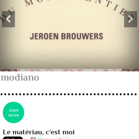
modiano
2009
10/09
Le matériau, c’est moi