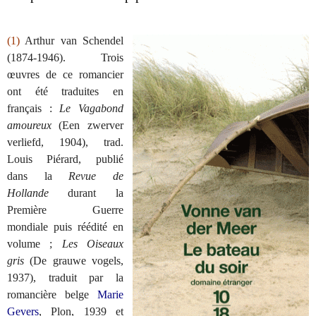
(1)
Arthur van Schendel
(1874-1946). Trois
œuvres de ce romancier
ont été traduites en
français :
Le Vagabond
amoureux
(Een zwerver
verliefd, 1904), trad.
Louis Piérard, publié
dans la
Revue de
Hollande
durant la
Première Guerre
mondiale puis réédité en
volume ;
Les Oiseaux
gris
(De grauwe vogels,
1937), traduit par la
romancière belge
Marie
Gevers
, Plon, 1939 et