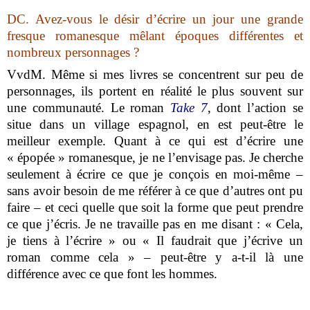
DC.
Avez-vous le désir d’écrire un jour une grande
fresque romanesque mêlant époques différentes et
nombreux personnages ?
VvdM.
Même si mes livres se concentrent sur peu de
personnages, ils portent en réalité le plus souvent sur
une communauté. Le roman
Take 7
, dont l’action se
situe dans un village espagnol, en est peut-être le
meilleur exemple. Quant à ce qui est d’écrire une
« épopée » romanesque, je ne l’envisage pas. Je cherche
seulement à écrire ce que je conçois en moi-même –
sans avoir besoin de me référer à ce que d’autres ont pu
faire – et ceci quelle que soit la forme que peut prendre
ce que j’écris. Je ne travaille pas en me disant : « Cela,
je tiens à l’écrire » ou « Il faudrait que j’écrive un
roman comme cela » – peut-être y a-t-il là une
différence avec ce que font les hommes.