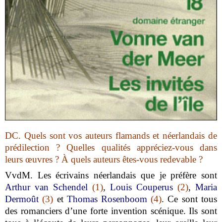
DC.
Quels sont vos auteurs flamands et néerlandais de
prédilection ? Quelles qualités appréciez-vous dans
leurs œuvres ? À quels auteurs êtes-vous redevable ?
VvdM.
Les écrivains néerlandais que je préfère sont
Arthur van Schendel
(1)
,
Louis Couperus
(2)
,
Maria
Dermoût
(3)
et
Thomas Rosenboom
(4)
. Ce sont tous
des romanciers d’une forte invention scénique. Ils sont