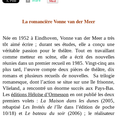
Share
La romancière Vonne van der Meer
Née en 1952 à Eindhoven, Vonne van der Meer a très
tôt aimé écrire ; durant ses études, elle a conçu une
véritable passion pour le théâtre. Tout en travaillant
comme metteur en scène, elle a écrit des nouvelles
réunies dans un premier recueil en 1985. Vingt-cinq ans
plus tard, l’œuvre compte deux pièces de théâtre, dix
romans et plusieurs recueils de nouvelles. Sa trilogie
romanesque, dont l’action se situe sur une île frisonne,
Vlieland, a rencontré un énorme succès aux Pays-Bas.
Les
éditions Héloïse d’Ormesson
en ont publié les deux
premiers volets :
La Maison dans les dunes
(2005,
rebaptisé
Les Invités de l’île
dans l’édition de poche
10/18) et
Le bateau du soir
(2006) ; le réalisateur