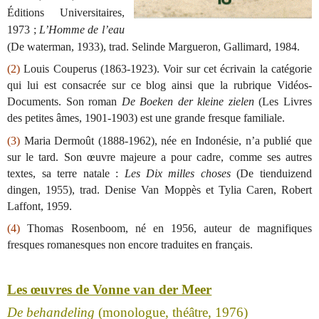
Éditions Universitaires,
1973 ;
L’Homme de l’eau
(De waterman, 1933), trad. Selinde Margueron, Gallimard, 1984.
(2)
Louis Couperus (1863-1923). Voir sur cet écrivain la catégorie
qui lui est consacrée sur ce blog ainsi que la rubrique Vidéos-
Documents. Son roman
De Boeken der kleine zielen
(Les Livres
des petites âmes, 1901-1903) est une grande fresque familiale.
(3)
Maria Dermoût (1888-1962), née en Indonésie, n’a publié que
sur le tard. Son œuvre majeure a pour cadre, comme ses autres
textes, sa terre natale :
Les Dix milles choses
(De tienduizend
dingen, 1955), trad. Denise Van Moppès et Tylia Caren, Robert
Laffont, 1959.
(4)
Thomas Rosenboom, né en 1956, auteur de magnifiques
fresques romanesques non encore traduites en français.
Les œuvres de Vonne van der Meer
De behandeling
(monologue, théâtre, 1976)