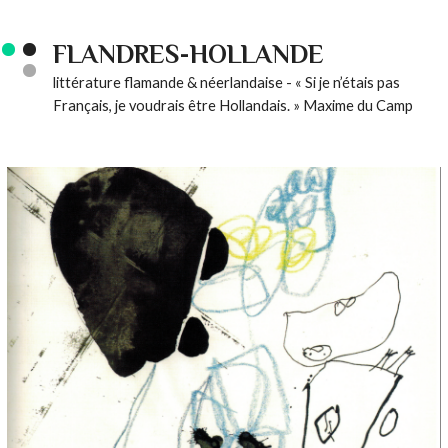
FLANDRES-HOLLANDE
littérature flamande & néerlandaise - « Si je n’étais pas
Français, je voudrais être Hollandais. » Maxime du Camp