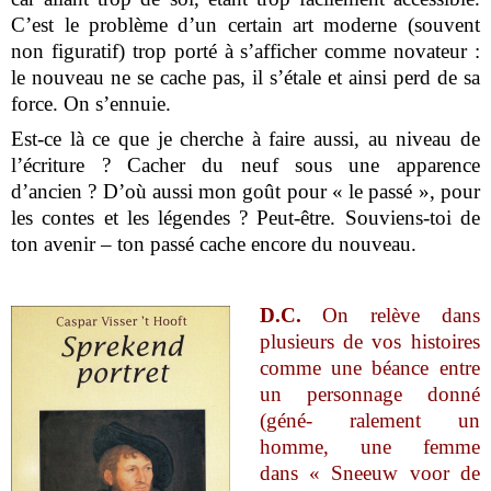
C’est le problème d’un certain art moderne (souvent
non figuratif) trop porté à s’afficher comme novateur :
le nouveau ne se cache pas, il s’étale et ainsi perd de sa
force. On s’ennuie.
Est-ce là ce que je cherche à faire aussi, au niveau de
l’écriture ? Cacher du neuf sous une apparence
d’ancien ? D’où aussi mon goût pour « le passé », pour
les contes et les légendes ? Peut-être. Souviens-toi de
ton avenir – ton passé cache encore du nouveau.
D.C.
On relève dans
plusieurs de vos histoires
comme une béance entre
un personnage donné
(géné- ralement un
homme, une femme
dans « Sneeuw voor de