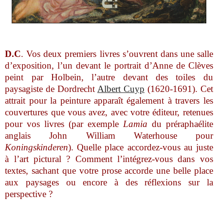
D.C
. Vos deux premiers livres s’ouvrent dans une salle
d’exposition, l’un devant le portrait d’Anne de Clèves
peint par Holbein, l’autre devant des toiles du
paysagiste de Dordrecht
Albert Cuyp
(1620-1691). Cet
attrait pour la peinture apparaît également à travers les
couvertures que vous avez, avec votre éditeur, retenues
pour vos livres (par exemple
Lamia
du préraphaélite
anglais John William Waterhouse pour
Koningskinderen
). Quelle place accordez-vous au juste
à l’art pictural ? Comment l’intégrez-vous dans vos
textes, sachant que votre prose accorde une belle place
aux paysages ou encore à des réflexions sur la
perspective ?