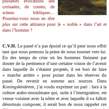
plusieurs évocations des
croisades, de contes, de
scènes bibliques…
Pourriez-vous nous en dire
plus sur cette attirance pour le « noble » dans l’art et
dans l’homme ?
C.V.H.
Le passé n’a pas épuisé ce qu’il peut nous offrir
tant que nous prenons la peine de nous tourner vers lui.
En des temps de crise où les hommes finissent par
douter de la pertinence d’une certaine vision de l’avenir
dans laquelle ils s’étaient projetés, il est bon de faire
« marche arrière » pour puiser dans les réserves du
passé. De revenir en somme aux sources. Dans
Koningskinderen
, j’ai voulu exprimer un pari : face à la
culture arabo-musulmane qui, suite à l’immigration, est
venue voisiner avec la nôtre et avec laquelle il va falloir
désormais composer, il serait bon de nous rappeler ces