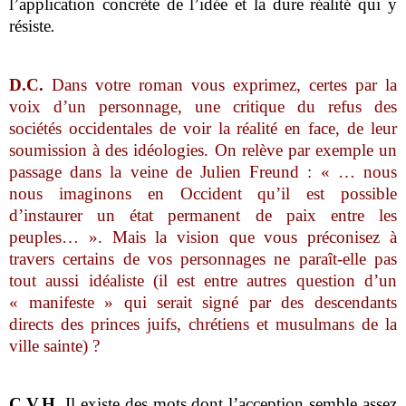
l’application concrète de l’idée et la dure réalité qui y
résiste
.
D.C.
Dans votre roman vous exprimez, certes par la
voix d’un personnage, une critique du refus des
sociétés occidentales de voir la réalité en face, de leur
soumission à des idéologies. On relève par exemple un
passage dans la veine de Julien Freund : « … nous
nous imaginons en Occident qu’il est possible
d’instaurer un état permanent de paix entre les
peuples… ». Mais la vision que vous préconisez à
travers certains de vos personnages ne paraît-elle pas
tout aussi idéaliste (il est entre autres question d’un
« manifeste » qui serait signé par des descendants
directs des princes juifs, chrétiens et musulmans de la
ville sainte) ?
C.V.H.
Il existe des mots dont l’acception semble assez