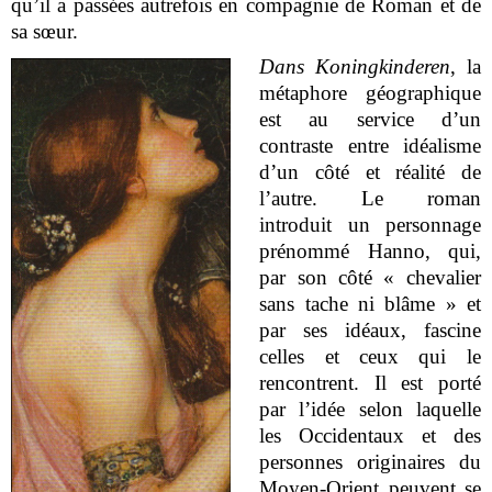
qu’il a passées autrefois en compagnie de Roman et de
sa sœur.
Dans Koningkinderen
, la
métaphore géographique
est au service d’un
contraste entre idéalisme
d’un côté et réalité de
l’autre. Le roman
introduit un personnage
prénommé Hanno, qui,
par son côté « chevalier
sans tache ni blâme » et
par ses idéaux, fascine
celles et ceux qui le
rencontrent. Il est porté
par l’idée selon laquelle
les Occidentaux et des
personnes originaires du
Moyen-Orient peuvent se