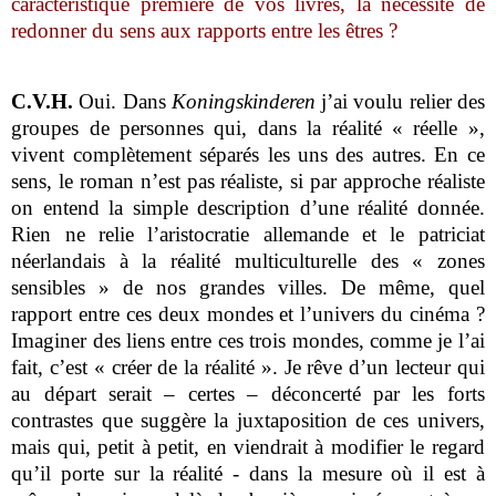
caractéristique première de vos livres, la nécessité de
redonner du sens aux rapports entre les êtres
?
C.V.H.
Oui. Dans
Koningskinderen
j’ai voulu relier des
groupes de personnes qui, dans la réalité « réelle »,
vivent complètement séparés les uns des autres. En ce
sens, le roman n’est pas réaliste, si par approche réaliste
on entend la simple description d’une réalité donnée.
Rien ne relie l’aristocratie allemande et le patriciat
néerlandais à la réalité multiculturelle des « zones
sensibles » de nos grandes villes. De même, quel
rapport entre ces deux mondes et l’univers du cinéma ?
Imaginer des liens entre ces trois mondes, comme je l’ai
fait, c’est « créer de la réalité ». Je rêve d’un lecteur qui
au départ serait – certes – déconcerté par les forts
contrastes que suggère la juxtaposition de ces univers,
mais qui, petit à petit, en viendrait à modifier le regard
qu’il porte sur la réalité - dans la mesure où il est à