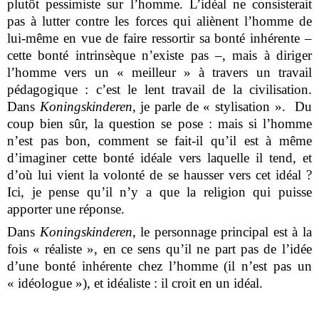
plutôt pessimiste sur l’homme. L’idéal ne consisterait
pas à lutter contre les forces qui aliènent l’homme de
lui-même en vue de faire ressortir sa bonté inhérente –
cette bonté intrinsèque n’existe pas –, mais à diriger
l’homme vers un « meilleur » à travers un travail
pédagogique : c’est le lent travail de la civilisation.
Dans
Koningskinderen
, je parle de « stylisation ».
Du
coup bien sûr, la question se pose : mais si l’homme
n’est pas bon, comment se fait-il qu’il est à même
d’imaginer cette bonté idéale vers laquelle il tend, et
d’où lui vient la volonté de se hausser vers cet idéal ?
Ici, je pense qu’il n’y a que la religion qui puisse
apporter une réponse.
Dans
Koningskinderen
, le personnage principal est à la
fois « réaliste », en ce sens qu’il ne part pas de l’idée
d’une bonté inhérente chez l’homme (il n’est pas un
« idéologue »), et idéaliste : il croit en un idéal.