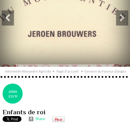
Intermède Alexandre Agricola
Page d'accueil
Genèse du Faiseur d’anges
2010
22/11
Enfants de roi
Share