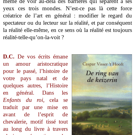
même de voir au-delà des barrières qui séparent à ses
yeux ces trois mondes. N’est-ce pas là cette force
créatrice de l’art en général : modifier le regard du
spectateur ou du lecteur sur la réalité, et par conséquent
la réalité elle-même, en ce sens où la réalité est toujours
réalité-telle-qu’on-la-voit ?
D.C.
De vos écrits émane
un amour aristocratique
pour le passé, l’histoire de
votre pays natal et de
quelques autres, l’Histoire
en général. Dans les
Enfants du roi
, cela se
traduit par une mise en
avant de l’esprit de
chevalerie, motif tissé tout
au long du livre à travers