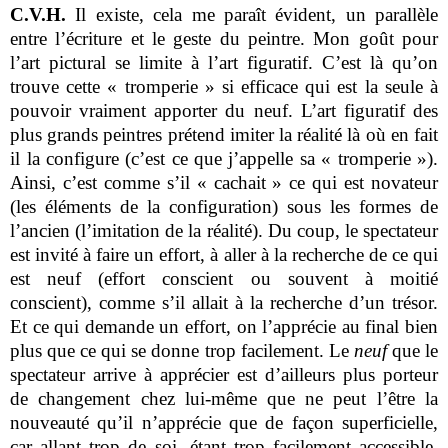
C.V.H.
Il existe, cela me paraît évident, un parallèle
entre l’écriture et le geste du peintre. Mon goût pour
l’art pictural se limite à l’art figuratif. C’est là qu’on
trouve cette « tromperie » si efficace qui est la seule à
pouvoir vraiment apporter du neuf. L’art figuratif des
plus grands peintres prétend imiter la réalité là où en fait
il la configure (c’est ce que j’appelle sa « tromperie »).
Ainsi, c’est comme s’il « cachait » ce qui est novateur
(les éléments de la configuration) sous les formes de
l’ancien (l’imitation de la réalité). Du coup, le spectateur
est invité à faire un effort, à aller à la recherche de ce qui
est neuf (effort conscient ou souvent à moitié
conscient), comme s’il allait à la recherche d’un trésor.
Et ce qui demande un effort, on l’apprécie au final bien
plus que ce qui se donne trop facilement. Le
neuf
que le
spectateur arrive à apprécier est d’ailleurs plus porteur
de changement chez lui-même que ne peut l’être la
nouveauté qu’il n’apprécie que de façon superficielle,
car allant trop de soi, étant trop facilement accessible.