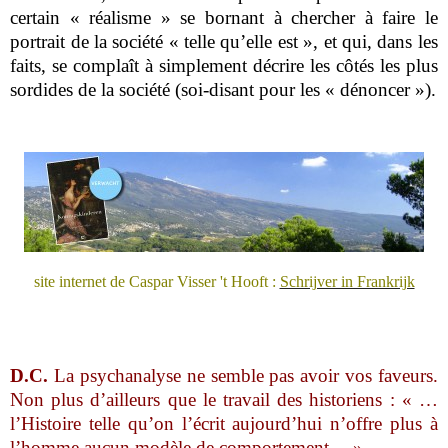
certain « réalisme » se bornant à chercher à faire le
portrait de la société « telle qu’elle est », et qui, dans les
faits, se complaît à simplement décrire les côtés les plus
sordides de la société (soi-disant pour les « dénoncer »).
site internet de Caspar Visser 't Hooft :
Schrijver in Frankrijk
D.C.
La psychanalyse ne semble pas avoir vos faveurs.
Non plus d’ailleurs que le travail des historiens : « …
l’Histoire telle qu’on l’écrit aujourd’hui n’offre plus à
l’homme aucun modèle de comportement… ».