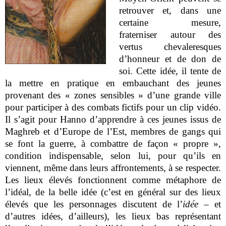
retrouver et, dans une
certaine mesure,
fraterniser autour des
vertus chevaleresques
d’honneur et de don de
soi. Cette idée, il tente de
la mettre en pratique en embauchant des jeunes
provenant des « zones sensibles » d’une grande ville
pour participer à des combats fictifs pour un clip vidéo.
Il s’agit pour Hanno d’apprendre à ces jeunes issus de
Maghreb et d’Europe de l’Est, membres de gangs qui
se font la guerre, à combattre de façon « propre »,
condition indispensable, selon lui, pour qu’ils en
viennent, même dans leurs affrontements, à se respecter.
Les lieux élevés fonctionnent comme métaphore de
l’idéal, de la belle idée (c’est en général sur des lieux
élevés que les personnages discutent de l’
idée
– et
d’autres idées, d’ailleurs), les lieux bas représentant