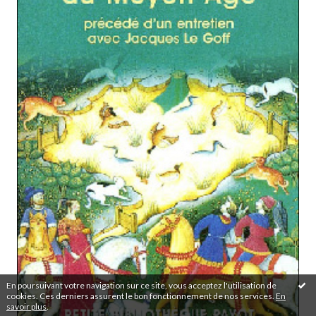
En poursuivant votre navigation sur ce site, vous acceptez l'utilisation de
cookies. Ces derniers assurent le bon fonctionnement de nos services.
En
savoir plus
.