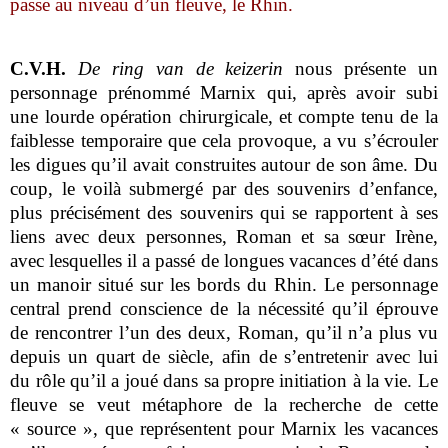
passe au niveau d’un fleuve, le Rhin.
C.V.H.
De ring van de keizerin
nous présente un
personnage prénommé Marnix qui, après avoir subi
une lourde opération chirurgicale, et compte tenu de la
faiblesse temporaire que cela provoque, a vu s’écrouler
les digues qu’il avait construites autour de son âme. Du
coup, le voilà submergé par des souvenirs d’enfance,
plus précisément des souvenirs qui se rapportent à ses
liens avec deux personnes, Roman et sa sœur Irène,
avec lesquelles il a passé de longues vacances d’été dans
un manoir situé sur les bords du Rhin. Le personnage
central prend conscience de la nécessité qu’il éprouve
de rencontrer l’un des deux, Roman, qu’il n’a plus vu
depuis un quart de siècle, afin de s’entretenir avec lui
du rôle qu’il a joué dans sa propre initiation à la vie. Le
fleuve se veut métaphore de la recherche de cette
« source », que représentent pour Marnix les vacances