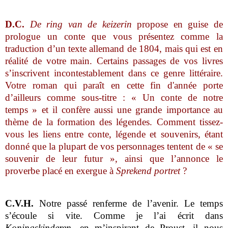
D.C.
De ring van de keizerin
propose en guise de
prologue un conte que vous présentez comme la
traduction d’un texte allemand de 1804, mais qui est en
réalité de votre main. Certains passages de vos livres
s’inscrivent incontestablement dans ce genre littéraire.
Votre roman qui paraît en cette fin d'année porte
d’ailleurs comme sous-titre : « Un conte de notre
temps » et il confère aussi une grande importance au
thème de la formation des légendes. Comment tissez-
vous les liens entre conte, légende et souvenirs, étant
donné que la plupart de vos personnages tentent de « se
souvenir de leur futur », ainsi que l’annonce le
proverbe placé en exergue à
Sprekend portret
?
C.V.H.
Notre passé renferme de l’avenir. Le temps
s’écoule si vite. Comme je l’ai écrit dans
Koningskinderen
, en m’inspirant de Proust, il nous