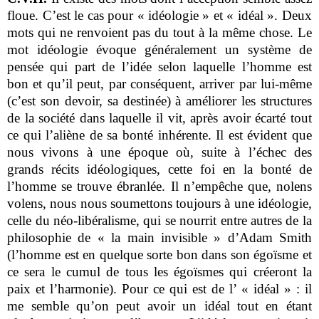
floue. C’est le cas pour « idéologie » et « idéal ». Deux
mots qui ne renvoient pas du tout à la même chose. Le
mot idéologie évoque généralement un système de
pensée qui part de l’idée selon laquelle l’homme est
bon et qu’il peut, par conséquent, arriver par lui-même
(c’est son devoir, sa destinée) à améliorer les structures
de la société dans laquelle il vit, après avoir écarté tout
ce qui l’aliène de sa bonté inhérente. Il est évident que
nous vivons à une époque où, suite à l’échec des
grands récits idéologiques, cette foi en la bonté de
l’homme se trouve ébranlée. Il n’empêche que, nolens
volens, nous nous soumettons toujours à une idéologie,
celle du néo-libéralisme, qui se nourrit entre autres de la
philosophie de « la main invisible » d’Adam Smith
(l’homme est en quelque sorte bon dans son égoïsme et
ce sera le cumul de tous les égoïsmes qui créeront la
paix et l’harmonie). Pour ce qui est de l’ « idéal » : il
me semble qu’on peut avoir un idéal tout en étant