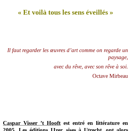
« Et voilà tous les sens éveillés »
Il faut regarder les œuvres d’art comme on regarde un
paysage,
avec du rêve, avec son rêve à soi.
Octave Mirbeau
Caspar Visser ’t Hooft
est entré en littérature en
2005. Les
éditions IJzer
, sises à Utrecht, ont alors