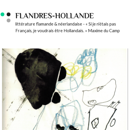
FLANDRES-HOLLANDE
littérature flamande & néerlandaise - « Si je n’étais pas
Français, je voudrais être Hollandais. » Maxime du Camp