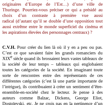
originaires d’Europe de l’Est…) d’une ville de
Thuringe. Pourriez-vous préciser ce qui a présidé au
choix d’un contraste à première vue aussi
radical (d’autant qu’il se double d’une opposition tout
aussi extrême entre le monde superficiel du cinéma et
les aspirations élevées des personnages centraux) ?
C.V.H.
Pour créer du lien là où il y en a peu ou pas.
C’est ce que savaient faire les grands romanciers du
e
XIX
siècle quand ils brossaient leurs vastes tableaux de
la société de leur temps – tableaux qui englobaient
toutes les catégories de la société. En imaginant toute
sorte de rencontres entre des représentants de ces
différentes catégories (c’est là une partie importante de
l’intrigue), ils contribuaient à créer un sentiment d’être-
ensemble-en-société chez le lecteur. Je pense à des
auteurs comme Balzac, Dickens, George Eliot,
Dostoïevski, etc. Je ne crois pas en la pertinence d’un