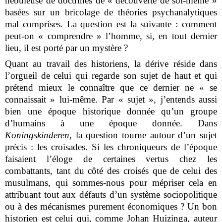
nébuleuse de doctrines de « découverte de soi-même »
basées sur un bricolage de théories psychanalytiques
mal comprises. La question est la suivante : comment
peut-on « comprendre » l’homme, si, en tout dernier
lieu, il est porté par un mystère ?
Quant au travail des historiens, la dérive réside dans
l’orgueil de celui qui regarde son sujet de haut et qui
prétend mieux le connaître que ce dernier ne « se
connaissait » lui-même. Par « sujet », j’entends aussi
bien une époque historique donnée qu’un groupe
d’humains à une époque donnée. Dans
Koningskinderen
, la question tourne autour d’un sujet
précis : les croisades. Si les chroniqueurs de l’époque
faisaient l’éloge de certaines vertus chez les
combattants, tant du côté des croisés que de celui des
musulmans, qui sommes-nous pour mépriser cela en
attribuant tout aux défauts d’un système sociopolitique
ou à des mécanismes purement économiques ? Un bon
historien est celui qui, comme Johan Huizinga, auteur