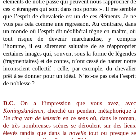
éléments de notre passé qui peuvent nous rapprocher de
ces « étrangers qui sont dans nos portes ». Il me semble
que l’esprit de chevalerie est un de ces éléments. Je ne
vois pas cela comme une régression. Au contraire, dans
un monde où l’esprit dit néolibéral règne en maître, où
tout risque de devenir marchandise, y compris
l’homme, il est sûrement salutaire de se réapproprier
certaines images qui, souvent sous la forme de légendes
(fragmentaires) et de contes, n’ont cessé de hanter notre
inconscient collectif : celle, par exemple, du chevalier
prêt à se donner pour un idéal. N’est-ce pas cela l’esprit
de noblesse ?
D.C.
On a l’impression que vous avez, avec
Koningskinderen
, cherché un pendant métaphorique à
De ring van de keizerin
en ce sens où, dans le roman,
de très nombreuses scènes se déroulent sur des lieux
élevés tandis que dans la
novelle
tout ou presque se