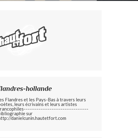
flandres-hollande
les Flandres et les Pays-Bas à travers leurs
poètes, leurs écrivains et leurs artistes
francophiles-----------------------------------
bibliographie sur
http://danielcunin.hautetfort.com