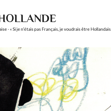
-HOLLANDE
se - « Si je n’étais pas Français, je voudrais être Holland