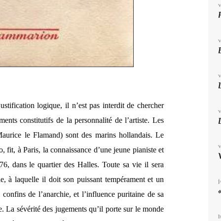
justification logique, il n’est pas interdit de chercher
nts constitutifs de la personnalité de l’artiste. Les
aurice le Flamand) sont des marins hollandais. Le
 fit, à Paris, la connaissance d’une jeune pianiste et
76, dans le quartier des Halles. Toute sa vie il sera
le, à laquelle il doit son puissant tempérament et un
 confins de l’anarchie, et l’influence puritaine de sa
e. La sévérité des jugements qu’il porte sur le monde