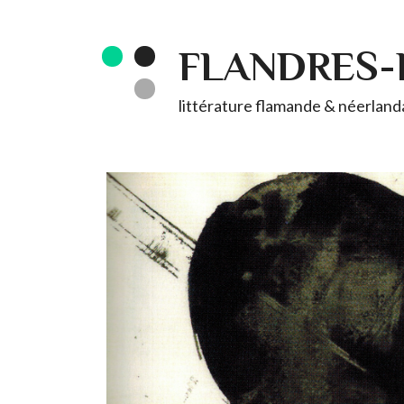
FLANDRES
littérature flamande & néerlandai