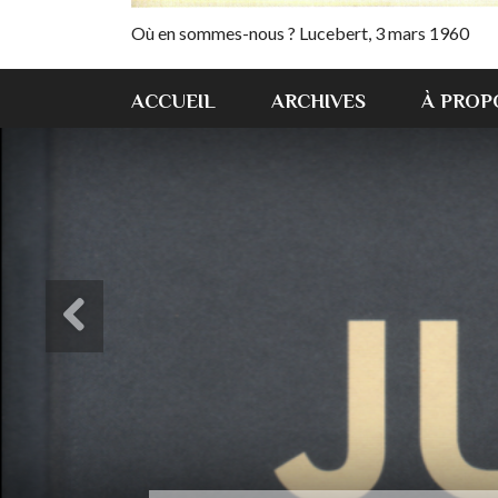
Où en sommes-nous ? Lucebert, 3 mars 1960
ACCUEIL
ARCHIVES
À PROP