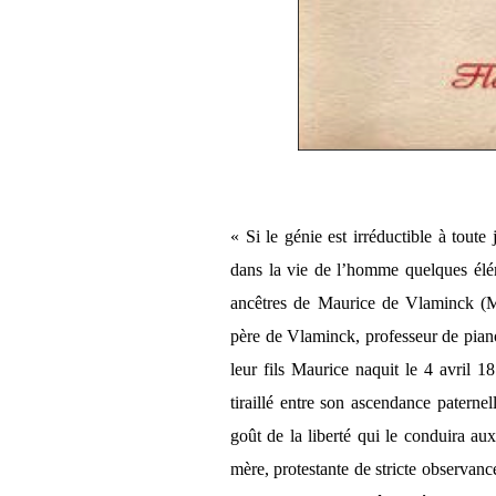
« Si le génie est irréductible à toute 
dans la vie de l’homme quelques éléme
ancêtres de Maurice de Vlaminck (M
père de Vlaminck, professeur de piano,
leur fils Maurice naquit le 4 avril 18
tiraillé entre son ascendance paternel
goût de la liberté qui le conduira aux
mère, protestante de stricte observanc