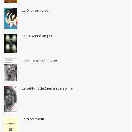
Le Droit au retour
Le Faiseur d'anges
Le Matelot sans lèvres
Le petit-fils de Dieu en personne
Le promeneur