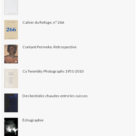
Cahier du Refuge, n° 266
Contant Permeke. Rétrospective
Cy Twombly. Photographs 1951-2010
Des bestioles chaudes entre les cuisses
Échographie