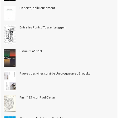
En perte, délicieusement
Entre les Ponts / Tussenbruggen
Estuaire n° 113
Fauves des villes suivi de Un croque avec Brodsky
Fin n° 15 - sur Paul Celan