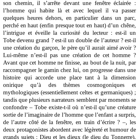
son chemin, il s’arrête devant une fenêtre éclairée :
l’homme qui habite là et avec lequel il va passer
quelques heures dehors, en particulier dans un parc,
perché en haut (enfin presque tout en haut) d’un chêne,
l’intrigue et éveille la curiosité du lecteur : est-il un
Tobe devenu grand ? est-il un double de l’auteur ? est-il
une création du garçon, le père qu’il aurait aimé avoir ?
Lui-même n’est-il pas une création de cet homme ?
Avant que cet homme ne finisse, au bout de la nuit, par
raccompagner le gamin chez lui, on progresse dans une
histoire qui accorde une place tant à la dimension
onirique qu’à des thèmes cosmogoniques et
mythologiques (essentiellement celtes et germaniques) ;
tandis que plusieurs narrateurs semblent par moments se
confondre – Tobe existe-t-il où n’est-il qu’une créature
sortie de l’imaginaire de l’homme que l’enfant a surpris,
de l’autre côté de la fenêtre, en train d’écrire ? –, les
deux protagonistes abordent avec légèreté et humour de
grands sujets : Dieu et les dieux (le dieu du Tonnerre),