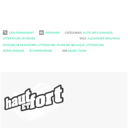
LIEN PERMANENT
IMPRIMER
CATÉGORIES :
AUTEURS FLAMANDS
,
LITTÉRATURE JEUNESSE
TAGS :
ALEXANDER WOLFRAM
,
ÉDITIONS DE EENHOORN
,
LITTÉRATURE JEUNESSE
,
BELGIQUE
,
LITTÉRATURE
NÉERLANDAISE
0
COMMENTAIRE
PAR
DANIEL CUNIN