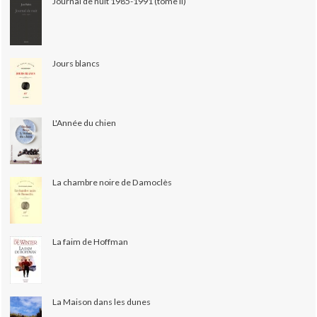
Journal de nuit 1985-1991 (tome II)
Jours blancs
L'Année du chien
La chambre noire de Damoclès
La faim de Hoffman
La Maison dans les dunes