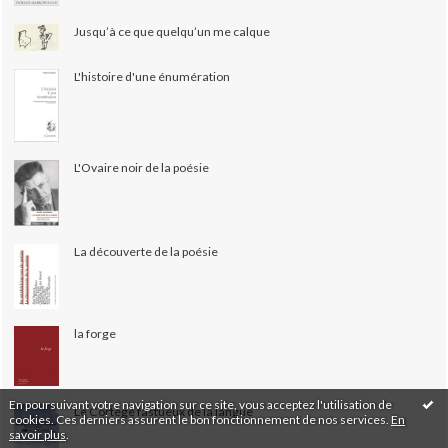
Jusqu’à ce que quelqu’un me calque
L'histoire d'une énumération
L'Ovaire noir de la poésie
La découverte de la poésie
la forge
En poursuivant votre navigation sur ce site, vous acceptez l'utilisation de
Le Cortège fastueux de la langue
cookies. Ces derniers assurent le bon fonctionnement de nos services.
En
savoir plus
.