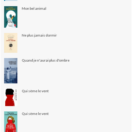
Mon bel animal
Ne plus jamais dormir
Quand je n'aurai plus d'ombre
Qui sème le vent
Qui sème le vent