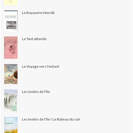
Le Royaume interdit
Le Tant attendu
Le Voyage vers l'enfant
Les invités de l'île
Les Invités de l'île / Le Bateau du soir