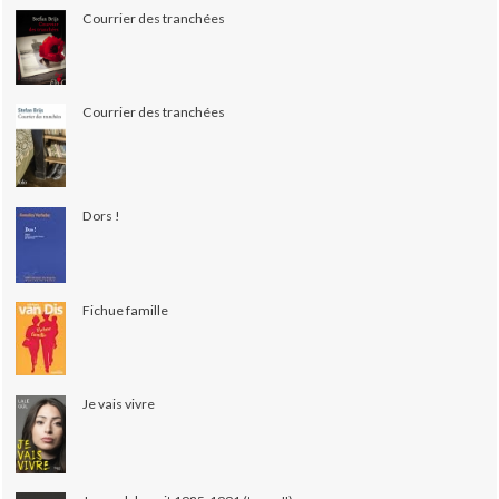
Courrier des tranchées
Courrier des tranchées
Dors !
Fichue famille
Je vais vivre