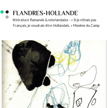
FLANDRES-HOLLANDE
littérature flamande & néerlandaise - « Si je n’étais pas
Français, je voudrais être Hollandais. » Maxime du Camp