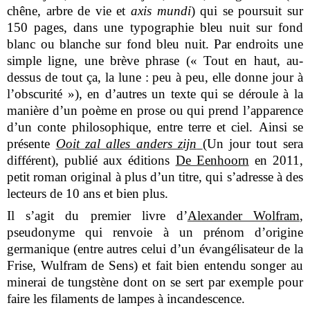
chêne, arbre de vie et
axis mundi
) qui se poursuit sur
150 pages, dans une typographie bleu nuit sur fond
blanc ou blanche sur fond bleu nuit. Par endroits une
simple ligne, une brève phrase (« Tout en haut, au-
dessus de tout ça, la lune : peu à peu, elle donne jour à
l’obscurité »), en d’autres un texte qui se déroule à la
manière d’un poème en prose ou qui prend l’apparence
d’un conte philosophique, entre terre et ciel. Ainsi se
présente
Ooit zal alles anders zijn
(Un jour tout sera
différent), publié aux éditions
De Eenhoorn
en 2011,
petit roman original à plus d’un titre, qui s’adresse à des
lecteurs de 10 ans et bien plus.
Il s’agit du premier livre d’
Alexander Wolfram
,
pseudonyme qui renvoie à un prénom d’origine
germanique (entre autres celui d’un évangélisateur de la
Frise, Wulfram de Sens) et fait bien entendu songer au
minerai de tungstène dont on se sert par exemple pour
faire les filaments de lampes à incandescence.