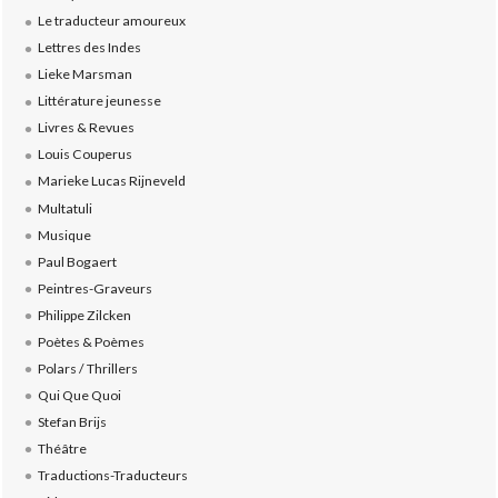
Le traducteur amoureux
Lettres des Indes
Lieke Marsman
Littérature jeunesse
Livres & Revues
Louis Couperus
Marieke Lucas Rijneveld
Multatuli
Musique
Paul Bogaert
Peintres-Graveurs
Philippe Zilcken
Poètes & Poèmes
Polars / Thrillers
Qui Que Quoi
Stefan Brijs
Théâtre
Traductions-Traducteurs