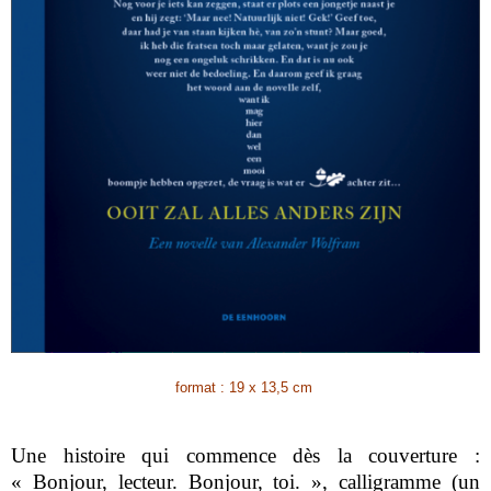
format : 19 x 13,5 cm
Une histoire qui commence dès la couverture :
« Bonjour, lecteur. Bonjour, toi. », calligramme (un