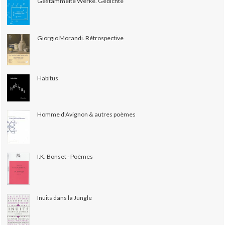
Gestammelte Werke. Gedichte
Giorgio Morandi. Rétrospective
Habitus
Homme d'Avignon & autres poèmes
I.K. Bonset - Poèmes
Inuits dans la Jungle