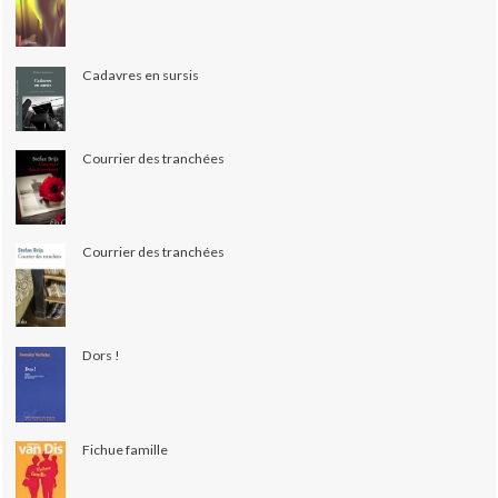
Cadavres en sursis
Courrier des tranchées
Courrier des tranchées
Dors !
Fichue famille