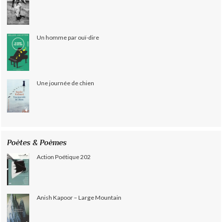
Un homme par ouï-dire
Une journée de chien
Poètes & Poèmes
Action Poétique 202
Anish Kapoor – Large Mountain