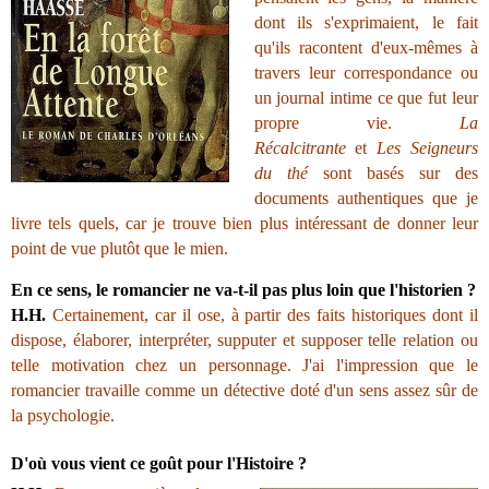
dont ils s'exprimaient, le fait
qu'ils racontent d'eux-mêmes à
travers leur correspondance ou
un journal intime ce que fut leur
propre vie.
La
Récalcitrante
et
Les Seigneurs
du thé
sont basés sur des
documents authentiques que je
livre tels quels, car je trouve bien plus intéressant de donner leur
point de vue plutôt que le mien.
En ce sens, le romancier ne va-t-il pas plus loin que l'historien ?
H.H.
Certainement, car il ose, à partir des faits historiques dont il
dispose, élaborer, interpréter, supputer et supposer telle relation ou
telle motivation chez un personnage. J'ai l'impression que le
romancier travaille comme un détective doté d'un sens assez sûr de
la psychologie.
D'où vous vient ce goût pour l'Histoire ?