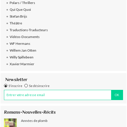
Polars / Thrillers
Qui Que Quoi
Stefan Brijs
Théâtre
Traductions-Traducteurs
Vidéos-Documents
WF Hermans
Willem Jan Otten
Willy Spillebeen
Xavier Marmier
Newsletter
S'inscrire
Se désinscrire
Romans-Nouvelles-Récits
Années de plomb