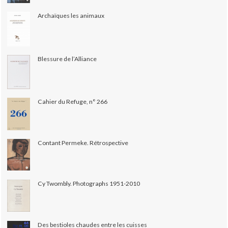
Archaïques les animaux
Blessure de l’Alliance
Cahier du Refuge, n° 266
Contant Permeke. Rétrospective
Cy Twombly. Photographs 1951-2010
Des bestioles chaudes entre les cuisses