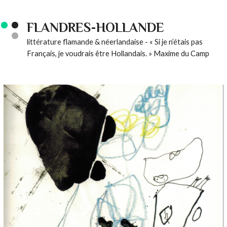
FLANDRES-HOLLANDE
littérature flamande & néerlandaise - « Si je n’étais pas
Français, je voudrais être Hollandais. » Maxime du Camp