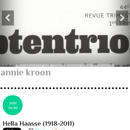
annie kroon
2011
19/10
Hella Haasse (1918-2011)