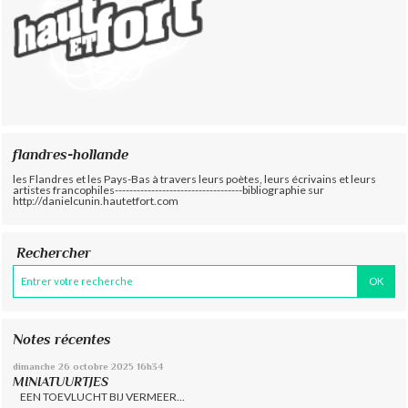
flandres-hollande
les Flandres et les Pays-Bas à travers leurs poètes, leurs écrivains et leurs
artistes francophiles-----------------------------------bibliographie sur
http://danielcunin.hautetfort.com
Rechercher
Notes récentes
dimanche 26
octobre 2025
16h34
MINIATUURTJES
EEN TOEVLUCHT BIJ VERMEER...