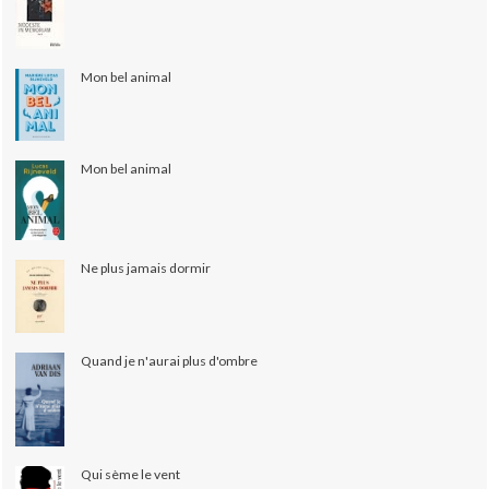
Mon bel animal
Mon bel animal
Ne plus jamais dormir
Quand je n'aurai plus d'ombre
Qui sème le vent