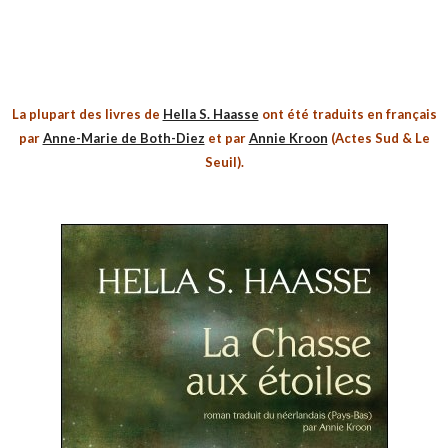
La plupart des livres de
Hella S. Haasse
ont été traduits en français
par
Anne-Marie de Both-Diez
et par
Annie Kroon
(Actes Sud & Le
Seuil).