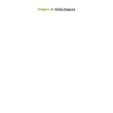
Images de
Hella Haasse