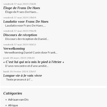
vendredi 17
mai 2024
23h10
Éloge de Frans De Haes
Éloge de Frans De Haes...
vendredi 17
mai 2024
21h04
Laudatio voor Frans De Haes
Laudatio voor Frans De Haes,...
vendredi 17
mai 2024
19h28
Discours de réception
Discours de réception de Daniel...
vendredi 17
mai 2024
16h52
Verwelkoming
Verwelkoming Daniel Cunin door Frank...
jeudi 28
mars 2024
20h44
« C’est lui qui m’a mis le pied à l’étrier »
D’une rencontre et d’une amitié...
lundi 26
février 2024
22h47
Longue vie à Je vais vivre
Texte prononcé à l ’...
Catégories
Adriaan van Dis
Afrique