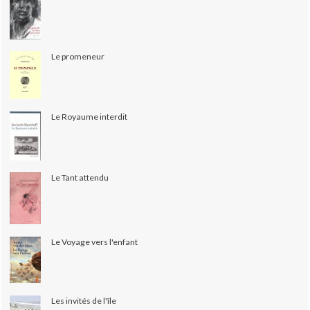
Le promeneur
Le Royaume interdit
Le Tant attendu
Le Voyage vers l'enfant
Les invités de l'île