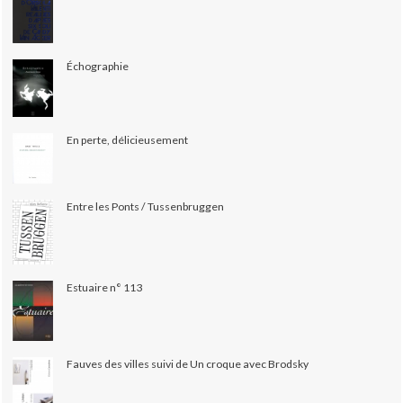
Échographie
En perte, délicieusement
Entre les Ponts / Tussenbruggen
Estuaire n° 113
Fauves des villes suivi de Un croque avec Brodsky