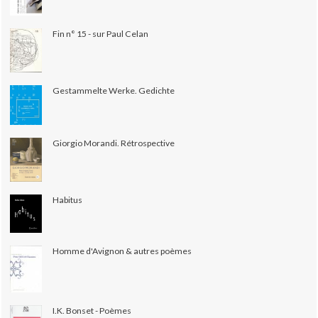
Fin n° 15 - sur Paul Celan
Gestammelte Werke. Gedichte
Giorgio Morandi. Rétrospective
Habitus
Homme d'Avignon & autres poèmes
I.K. Bonset - Poèmes