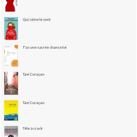
Qui sème le vent
T'as une sacrée chance toi
Taxi Curaçao
Taxi Curaçao
Tête à crack